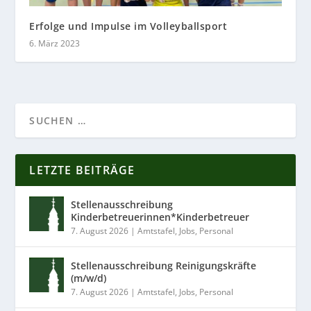
Erfolge und Impulse im Volleyballsport
6. März 2023
LETZTE BEITRÄGE
Stellenausschreibung
Kinderbetreuerinnen*Kinderbetreuer
7. August 2026
|
Amtstafel
,
Jobs
,
Personal
Stellenausschreibung Reinigungskräfte
(m/w/d)
7. August 2026
|
Amtstafel
,
Jobs
,
Personal