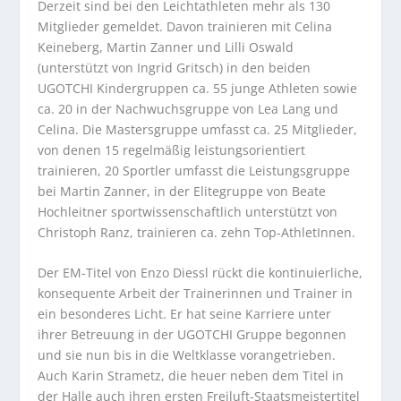
Derzeit sind bei den Leichtathleten mehr als 130
Mitglieder gemeldet. Davon trainieren mit Celina
Keineberg, Martin Zanner und Lilli Oswald
(unterstützt von Ingrid Gritsch) in den beiden
UGOTCHI Kindergruppen ca. 55 junge Athleten sowie
ca. 20 in der Nachwuchsgruppe von Lea Lang und
Celina. Die Mastersgruppe umfasst ca. 25 Mitglieder,
von denen 15 regelmäßig leistungsorientiert
trainieren, 20 Sportler umfasst die Leistungsgruppe
bei Martin Zanner, in der Elitegruppe von Beate
Hochleitner sportwissenschaftlich unterstützt von
Christoph Ranz, trainieren ca. zehn Top-AthletInnen.
Der EM-Titel von Enzo Diessl rückt die kontinuierliche,
konsequente Arbeit der Trainerinnen und Trainer in
ein besonderes Licht. Er hat seine Karriere unter
ihrer Betreuung in der UGOTCHI Gruppe begonnen
und sie nun bis in die Weltklasse vorangetrieben.
Auch Karin Strametz, die heuer neben dem Titel in
der Halle auch ihren ersten Freiluft-Staatsmeistertitel