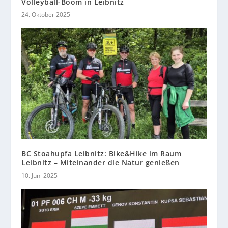
Volleyball-Boom in Leibnitz
24. Oktober 2025
BC Stoahupfa Leibnitz: Bike&Hike im Raum
Leibnitz – Miteinander die Natur genießen
10. Juni 2025