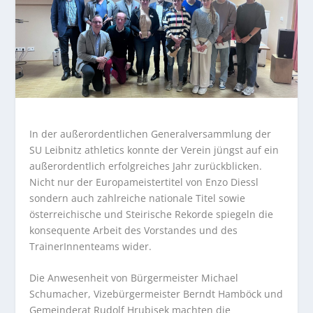
In der außerordentlichen Generalversammlung der
SU Leibnitz athletics konnte der Verein jüngst auf ein
außerordentlich erfolgreiches Jahr zurückblicken.
Nicht nur der Europameistertitel von Enzo Diessl
sondern auch zahlreiche nationale Titel sowie
österreichische und Steirische Rekorde spiegeln die
konsequente Arbeit des Vorstandes und des
TrainerInnenteams wider.
Die Anwesenheit von Bürgermeister Michael
Schumacher, Vizebürgermeister Berndt Hamböck und
Gemeinderat Rudolf Hrubisek machten die