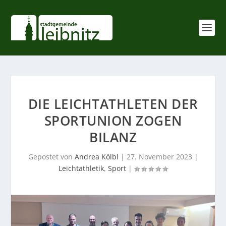
DIE LEICHTATHLETEN DER
SPORTUNION ZOGEN
BILANZ
Gepostet von
Andrea Kölbl
|
27. November 2023
|
Leichtathletik
,
Sport
|