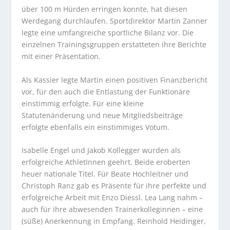
über 100 m Hürden erringen konnte, hat diesen
Werdegang durchlaufen. Sportdirektor Martin Zanner
legte eine umfangreiche sportliche Bilanz vor. Die
einzelnen Trainingsgruppen erstatteten ihre Berichte
mit einer Präsentation.
Als Kassier legte Martin einen positiven Finanzbericht
vor, für den auch die Entlastung der Funktionäre
einstimmig erfolgte. Für eine kleine
Statutenänderung und neue Mitgliedsbeiträge
erfolgte ebenfalls ein einstimmiges Votum.
Isabelle Engel und Jakob Kollegger wurden als
erfolgreiche AthletInnen geehrt. Beide eroberten
heuer nationale Titel. Für Beate Hochleitner und
Christoph Ranz gab es Präsente für ihre perfekte und
erfolgreiche Arbeit mit Enzo Diessl. Lea Lang nahm –
auch für ihre abwesenden Trainerkolleginnen – eine
(süße) Anerkennung in Empfang. Reinhold Heidinger,