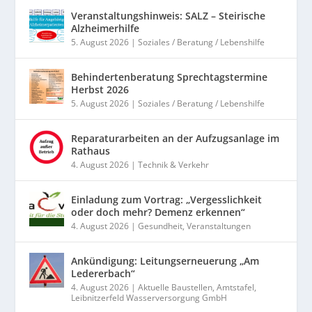
Veranstaltungshinweis: SALZ – Steirische
Alzheimerhilfe
5. August 2026
|
Soziales / Beratung / Lebenshilfe
Behindertenberatung Sprechtagstermine
Herbst 2026
5. August 2026
|
Soziales / Beratung / Lebenshilfe
Reparaturarbeiten an der Aufzugsanlage im
Rathaus
4. August 2026
|
Technik & Verkehr
Einladung zum Vortrag: „Vergesslichkeit
oder doch mehr? Demenz erkennen“
4. August 2026
|
Gesundheit
,
Veranstaltungen
Ankündigung: Leitungserneuerung „Am
Ledererbach“
4. August 2026
|
Aktuelle Baustellen
,
Amtstafel
,
Leibnitzerfeld Wasserversorgung GmbH