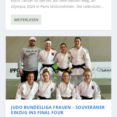
Kathi Tanzer ist derzeit auf dem besten Weg, an
Olympia 2024 in Paris teilzunehmen. Die Leibnitzer...
WEITERLESEN
JUDO BUNDESLIGA FRAUEN – SOUVERÄNER
EINZUG INS FINAL FOUR