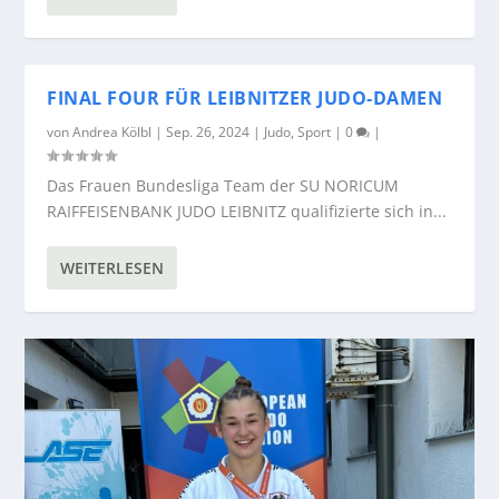
FINAL FOUR FÜR LEIBNITZER JUDO-DAMEN
von
Andrea Kölbl
|
Sep. 26, 2024
|
Judo
,
Sport
|
0
|
Das Frauen Bundesliga Team der SU NORICUM
RAIFFEISENBANK JUDO LEIBNITZ qualifizierte sich in...
WEITERLESEN