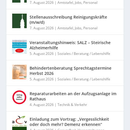
7. August 2026
|
Amtstafel
,
Jobs
,
Personal
Stellenausschreibung Reinigungskräfte
(m/w/d)
7. August 2026
|
Amtstafel
,
Jobs
,
Personal
Veranstaltungshinweis: SALZ – Steirische
Alzheimerhilfe
5. August 2026
|
Soziales / Beratung / Lebenshilfe
Behindertenberatung Sprechtagstermine
Herbst 2026
5. August 2026
|
Soziales / Beratung / Lebenshilfe
Reparaturarbeiten an der Aufzugsanlage im
Rathaus
4. August 2026
|
Technik & Verkehr
Einladung zum Vortrag: „Vergesslichkeit
oder doch mehr? Demenz erkennen“