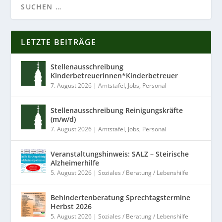
LETZTE BEITRÄGE
Stellenausschreibung
Kinderbetreuerinnen*Kinderbetreuer
7. August 2026
|
Amtstafel
,
Jobs
,
Personal
Stellenausschreibung Reinigungskräfte
(m/w/d)
7. August 2026
|
Amtstafel
,
Jobs
,
Personal
Veranstaltungshinweis: SALZ – Steirische
Alzheimerhilfe
5. August 2026
|
Soziales / Beratung / Lebenshilfe
Behindertenberatung Sprechtagstermine
Herbst 2026
5. August 2026
|
Soziales / Beratung / Lebenshilfe