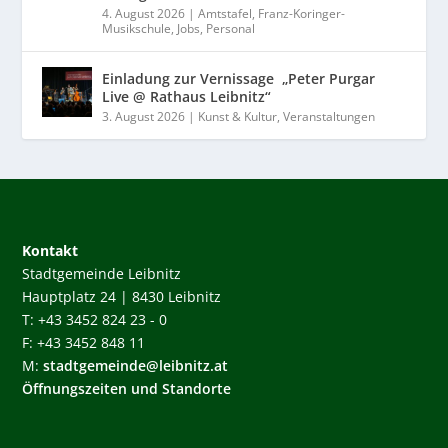
4. August 2026
|
Amtstafel
,
Franz-Koringer-
Musikschule
,
Jobs
,
Personal
Einladung zur Vernissage „Peter Purgar
Live @ Rathaus Leibnitz“
3. August 2026
|
Kunst & Kultur
,
Veranstaltungen
Kontakt
Stadtgemeinde Leibnitz
Hauptplatz 24 | 8430 Leibnitz
T: +43 3452 824 23 - 0
F: +43 3452 848 11
M:
stadtgemeinde@leibnitz.at
Öffnungszeiten und Standorte