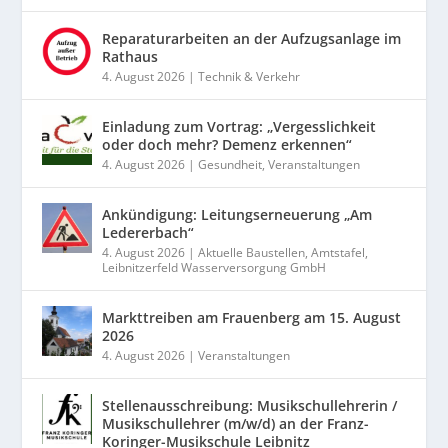
Reparaturarbeiten an der Aufzugsanlage im
Rathaus
4. August 2026
|
Technik & Verkehr
Einladung zum Vortrag: „Vergesslichkeit
oder doch mehr? Demenz erkennen“
4. August 2026
|
Gesundheit
,
Veranstaltungen
Ankündigung: Leitungserneuerung „Am
Ledererbach“
4. August 2026
|
Aktuelle Baustellen
,
Amtstafel
,
Leibnitzerfeld Wasserversorgung GmbH
Markttreiben am Frauenberg am 15. August
2026
4. August 2026
|
Veranstaltungen
Stellenausschreibung: Musikschullehrerin /
Musikschullehrer (m/w/d) an der Franz-
Koringer-Musikschule Leibnitz