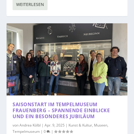
WEITERLESEN
SAISONSTART IM TEMPELMUSEUM
FRAUENBERG – SPANNENDE EINBLICKE
UND EIN BESONDERES JUBILÄUM
von
Andrea Kölbl
|
Apr. 9, 2025
|
Kunst & Kultur
,
Museen
,
Tempelmuseum
|
0
|