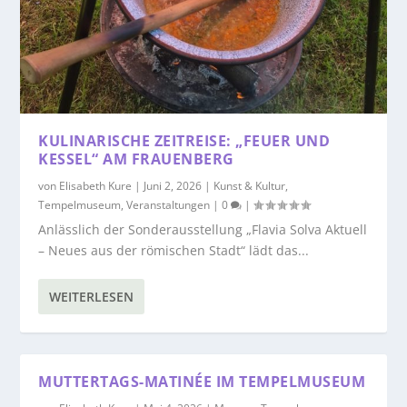
KULINARISCHE ZEITREISE: „FEUER UND
KESSEL“ AM FRAUENBERG
von
Elisabeth Kure
|
Juni 2, 2026
|
Kunst & Kultur
,
Tempelmuseum
,
Veranstaltungen
|
0
|
Anlässlich der Sonderausstellung „Flavia Solva Aktuell
– Neues aus der römischen Stadt“ lädt das...
WEITERLESEN
MUTTERTAGS-MATINÉE IM TEMPELMUSEUM