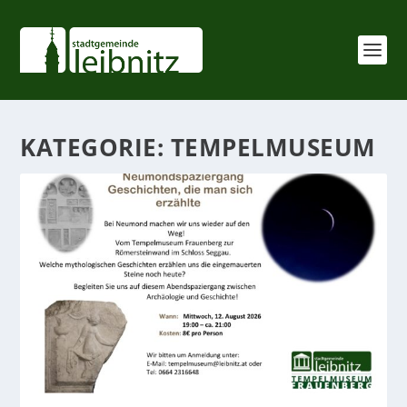
KATEGORIE:
TEMPELMUSEUM