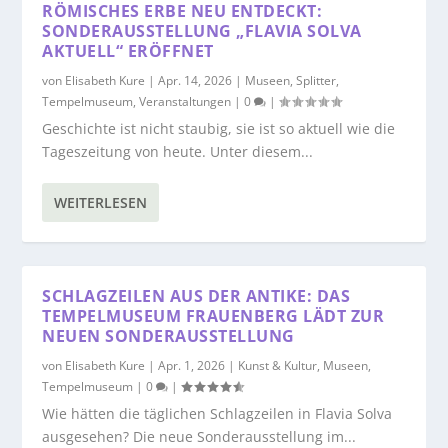
RÖMISCHES ERBE NEU ENTDECKT:
SONDERAUSSTELLUNG „FLAVIA SOLVA
AKTUELL“ ERÖFFNET
von
Elisabeth Kure
|
Apr. 14, 2026
|
Museen
,
Splitter
,
Tempelmuseum
,
Veranstaltungen
|
0
|
Geschichte ist nicht staubig, sie ist so aktuell wie die
Tageszeitung von heute. Unter diesem...
WEITERLESEN
SCHLAGZEILEN AUS DER ANTIKE: DAS
TEMPELMUSEUM FRAUENBERG LÄDT ZUR
NEUEN SONDERAUSSTELLUNG
von
Elisabeth Kure
|
Apr. 1, 2026
|
Kunst & Kultur
,
Museen
,
Tempelmuseum
|
0
|
Wie hätten die täglichen Schlagzeilen in Flavia Solva
ausgesehen? Die neue Sonderausstellung im...