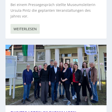
Bei einem Pressegespräch stellte Museumsleiterin
Ursula Pintz die geplanten Veranstaltungen des
Jahres vor.
WEITERLESEN