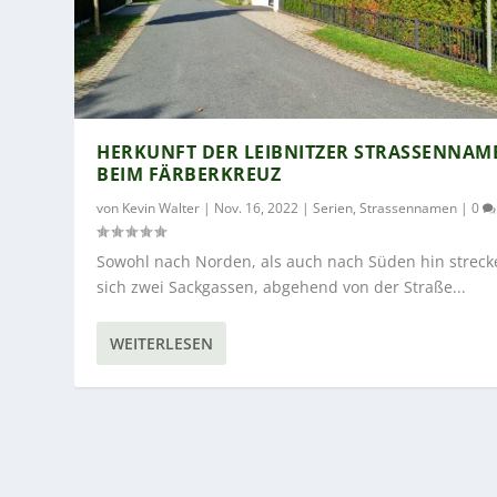
HERKUNFT DER LEIBNITZER STRASSENNAMEN
EIM FÄRBERKREUZ
von
Kevin Walter
|
Nov. 16, 2022
|
Serien
,
Strassennamen
|
0
Sowohl nach Norden, als auch nach Süden hin streck
sich zwei Sackgassen, abgehend von der Straße...
WEITERLESEN