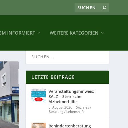
GM INFORMIERT
WEITERE KATEGORIEN
LETZTE BEITRÄGE
Veranstaltungshinweis:
SALZ – Steirische
Alzheimerhilfe
5. August 2026
|
Soziales /
Beratung / Lebenshilfe
Behindertenberatung