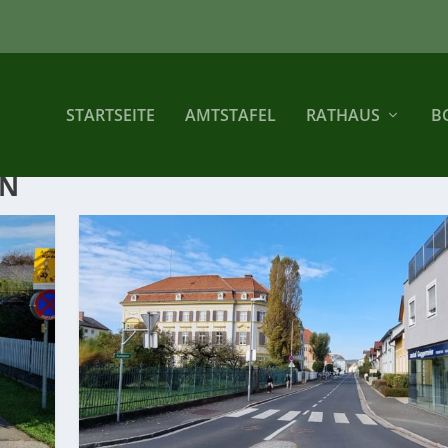
STARTSEITE
AMTSTAFEL
RATHAUS
B
EN