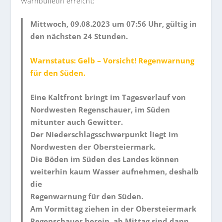
Warnbulletin erreicht:
Mittwoch, 09.08.2023 um 07:56 Uhr, gültig in
den nächsten 24 Stunden.
Warnstatus: Gelb – Vorsicht! Regenwarnung
für den Süden.
Eine Kaltfront bringt im Tagesverlauf von
Nordwesten Regenschauer, im Süden
mitunter auch Gewitter.
Der Niederschlagsschwerpunkt liegt im
Nordwesten der Obersteiermark.
Die Böden im Süden des Landes können
weiterhin kaum Wasser aufnehmen, deshalb
die
Regenwarnung für den Süden.
Am Vormittag ziehen in der Obersteiermark
Regenschauer herein, ab Mittag sind dann