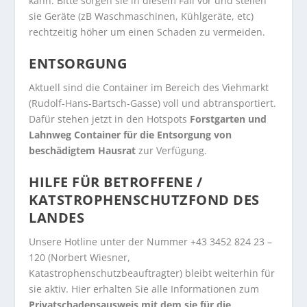
kann. Bitte sorgen sie in diesem Fall vor und stellen
sie Geräte (zB Waschmaschinen, Kühlgeräte, etc)
rechtzeitig höher um einen Schaden zu vermeiden.
ENTSORGUNG
Aktuell sind die Container im Bereich des Viehmarkt
(Rudolf-Hans-Bartsch-Gasse) voll und abtransportiert.
Dafür stehen jetzt in den Hotspots
Forstgarten und
Lahnweg Container für die Entsorgung von
beschädigtem Hausrat
zur Verfügung.
HILFE FÜR BETROFFENE /
KATSTROPHENSCHUTZFOND DES
LANDES
Unsere Hotline unter der Nummer +43 3452 824 23 –
120 (Norbert Wiesner,
Katastrophenschutzbeauftragter) bleibt weiterhin für
sie aktiv. Hier erhalten Sie alle Informationen zum
Privatschadensausweis mit dem sie für die