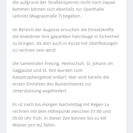
die aufgrund der Straßensperren nicht nach Hause
kommen können sich ebenfalls zur Sporthalle
Leibnitz (Wagnastraße 7) begeben.
Im Bereich der Augasse ersuchen die Einsatzkräfte
die Anwohner ihre geparkten Fahrzeuge in Sicherheit
zu bringen, da dort auch in Kürze mit Überflutungen
zu rechnen sein wird!
Die Gemeinden Fresing, Heimschuh, St. Johann im
Saggautal und St. Veit wurden zum
Katastrophengebiet erklärt. Hier sind bereits die
ersten Einheiten des Bundesheeres zur
Unterstützung angefordert.
Es ist noch bis morgen Nachmittag mit Regen zu
rechnen mit dem Höhepunkt zwischen 01:00 und
05:00 Uhr früh. In dieser Zeit können bis zu 60l
Wasser pro m2 fallen.