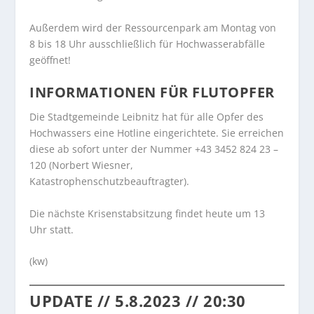
Außerdem wird der Ressourcenpark am Montag von
8 bis 18 Uhr ausschließlich für Hochwasserabfälle
geöffnet!
INFORMATIONEN FÜR FLUTOPFER
Die Stadtgemeinde Leibnitz hat für alle Opfer des
Hochwassers eine Hotline eingerichtete. Sie erreichen
diese ab sofort unter der Nummer +43 3452 824 23 –
120 (Norbert Wiesner,
Katastrophenschutzbeauftragter).
Die nächste Krisenstabsitzung findet heute um 13
Uhr statt.
(kw)
UPDATE // 5.8.2023 // 20:30