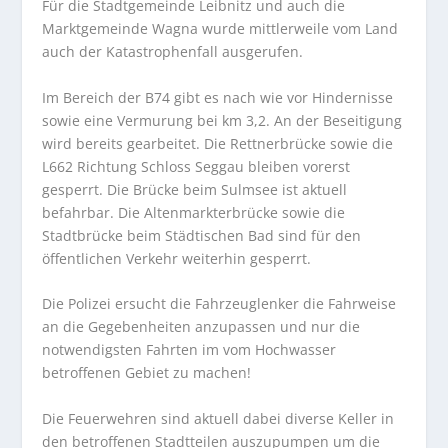
Für die Stadtgemeinde Leibnitz und auch die
Marktgemeinde Wagna wurde mittlerweile vom Land
auch der Katastrophenfall ausgerufen.
Im Bereich der B74 gibt es nach wie vor Hindernisse
sowie eine Vermurung bei km 3,2. An der Beseitigung
wird bereits gearbeitet. Die Rettnerbrücke sowie die
L662 Richtung Schloss Seggau bleiben vorerst
gesperrt. Die Brücke beim Sulmsee ist aktuell
befahrbar. Die Altenmarkterbrücke sowie die
Stadtbrücke beim Städtischen Bad sind für den
öffentlichen Verkehr weiterhin gesperrt.
Die Polizei ersucht die Fahrzeuglenker die Fahrweise
an die Gegebenheiten anzupassen und nur die
notwendigsten Fahrten im vom Hochwasser
betroffenen Gebiet zu machen!
Die Feuerwehren sind aktuell dabei diverse Keller in
den betroffenen Stadtteilen auszupumpen um die