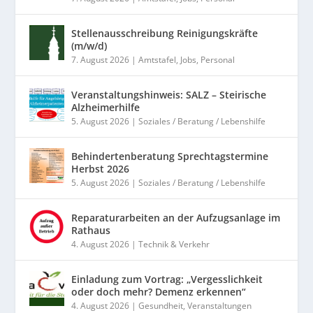
Stellenausschreibung Reinigungskräfte
(m/w/d)
7. August 2026
|
Amtstafel
,
Jobs
,
Personal
Veranstaltungshinweis: SALZ – Steirische
Alzheimerhilfe
5. August 2026
|
Soziales / Beratung / Lebenshilfe
Behindertenberatung Sprechtagstermine
Herbst 2026
5. August 2026
|
Soziales / Beratung / Lebenshilfe
Reparaturarbeiten an der Aufzugsanlage im
Rathaus
4. August 2026
|
Technik & Verkehr
Einladung zum Vortrag: „Vergesslichkeit
oder doch mehr? Demenz erkennen“
4. August 2026
|
Gesundheit
,
Veranstaltungen