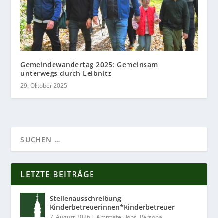
Gemeindewandertag 2025: Gemeinsam
unterwegs durch Leibnitz
29. Oktober 2025
LETZTE BEITRÄGE
Stellenausschreibung
Kinderbetreuerinnen*Kinderbetreuer
7. August 2026
|
Amtstafel
,
Jobs
,
Personal