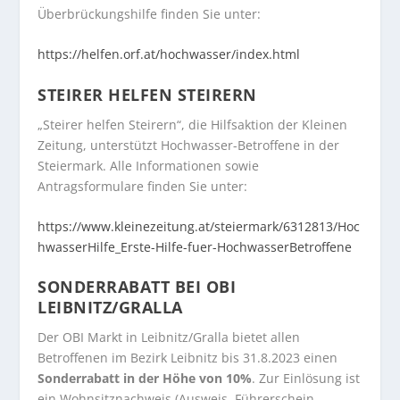
Überbrückungshilfe finden Sie unter:
https://helfen.orf.at/hochwasser/index.html
STEIRER HELFEN STEIRERN
„Steirer helfen Steirern“, die Hilfsaktion der Kleinen
Zeitung, unterstützt Hochwasser-Betroffene in der
Steiermark. Alle Informationen sowie
Antragsformulare finden Sie unter:
https://www.kleinezeitung.at/steiermark/6312813/Hoc
hwasserHilfe_Erste-Hilfe-fuer-HochwasserBetroffene
SONDERRABATT BEI OBI
LEIBNITZ/GRALLA
Der OBI Markt in Leibnitz/Gralla bietet allen
Betroffenen im Bezirk Leibnitz bis 31.8.2023 einen
Sonderrabatt in der Höhe von 10%
. Zur Einlösung ist
ein Wohnsitznachweis (Ausweis, Führerschein,