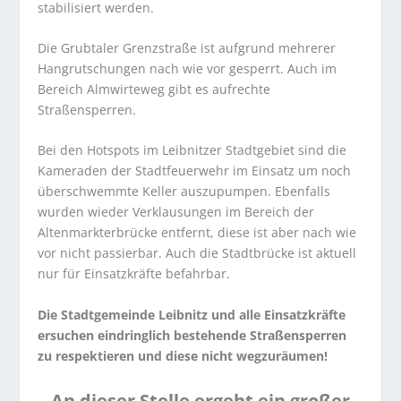
stabilisiert werden.
Die Grubtaler Grenzstraße ist aufgrund mehrerer
Hangrutschungen nach wie vor gesperrt. Auch im
Bereich Almwirteweg gibt es aufrechte
Straßensperren.
Bei den Hotspots im Leibnitzer Stadtgebiet sind die
Kameraden der Stadtfeuerwehr im Einsatz um noch
überschwemmte Keller auszupumpen. Ebenfalls
wurden wieder Verklausungen im Bereich der
Altenmarkterbrücke entfernt, diese ist aber nach wie
vor nicht passierbar. Auch die Stadtbrücke ist aktuell
nur für Einsatzkräfte befahrbar.
Die Stadtgemeinde Leibnitz und alle Einsatzkräfte
ersuchen eindringlich bestehende Straßensperren
zu respektieren und diese nicht wegzuräumen!
An dieser Stelle ergeht ein großer