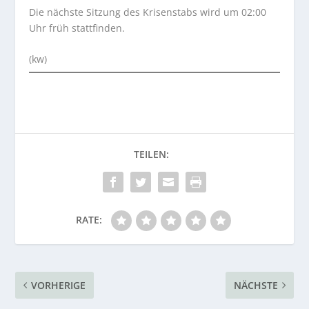
Die nächste Sitzung des Krisenstabs wird um 02:00
Uhr früh stattfinden.
(kw)
RATE:
VORHERIGE
NÄCHSTE