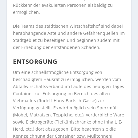
Rückkehr der evakuierten Personen alsbaldig zu
ermöglichen.
Die Teams des städtischen Wirtschaftshof sind dabei
herabhängende Äste und andere Gefahrenquellen im
Stadtgebiet zu beseitigen und beginnen zudem mit
der Erhebung der entstandenen Schäden.
ENTSORGUNG
Um eine schnellstmögliche Entsorgung von
beschädigtem Hausrat zu ermöglichen, werden vom
Abfallwirschaftsverband im Laufe des heutigen Tages
Container zur Entsorgung im Bereich des alten
Viehmarkts (Rudolf-Hans-Bartsch-Gasse) zur
Verfügung gestellt. Es wird möglich sein Sperrmüll
(Möbel, Matratzen, Teppiche, etc.), verderbliche Ware
sowie Elektrogeräte (Tiefkühlschränke ohne Inhalt, E-
Herd, etc.) dort abzugeben. Bitte beachten sie die
Kennzeichnung der Container bzw. Mülltonnen!