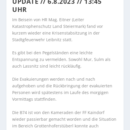
UPDATE // 6.8.2023 // 13:45
UHR
Im Beisein von HR Mag. Eitner (Leiter
Katastrophenschutz Land Steiermark) fand vor
kurzem wieder eine Krisenstabsitzung in der
Stadtgfeuerwehr Leibnitz statt.
Es gibt bei den Pegelständen eine leichte
Entspannung zu vermelden. Sowohl Mur, Sulm als
auch Lassnitz sind leicht rückläufig.
Die Evakuierungen werden nach und nach
aufgehoben und die Rückbringung der evakuierten
Personen wird spätestens im Laufe des morgigen
Vormittags stattfinden.
Die B74 ist von den Kameraden der FF Kaindorf
wieder passierbar gemacht worden und die Situation
im Bereich Grottenhoferstüberl konnte auch