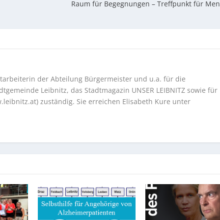
Raum für Begegnungen – Treffpunkt für Men
tarbeiterin der Abteilung Bürgermeister und u.a. für die
tadtgemeinde Leibnitz, das Stadtmagazin UNSER LEIBNITZ sowie für
eibnitz.at) zuständig. Sie erreichen Elisabeth Kure unter