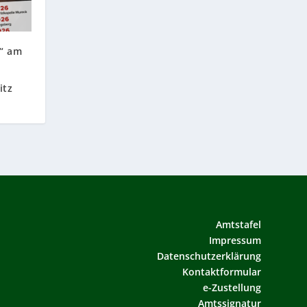
s“ am
itz
Amtstafel
Impressum
Datenschutzerklärung
Kontaktformular
e-Zustellung
Amtssignatur