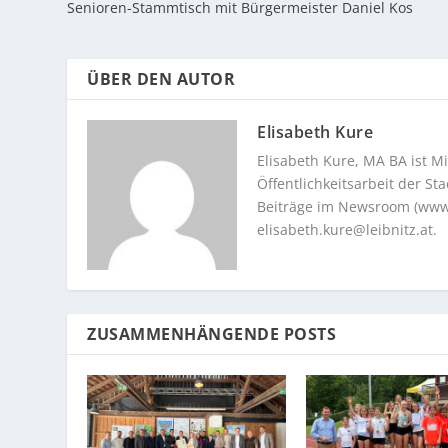
Senioren-Stammtisch mit Bürgermeister Daniel Kos
ÜBER DEN AUTOR
Elisabeth Kure
Elisabeth Kure, MA BA ist Mi
Öffentlichkeitsarbeit der S
Beiträge im Newsroom (www.l
elisabeth.kure@leibnitz.at
.
ZUSAMMENHÄNGENDE POSTS