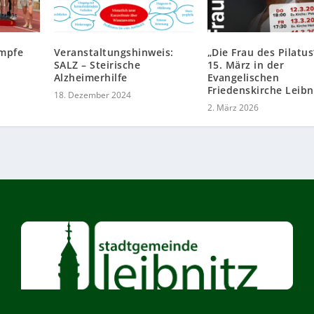
mpfe
Veranstaltungshinweis:
„Die Frau des Pilatu
SALZ – Steirische
15. März in der
Alzheimerhilfe
Evangelischen
Friedenskirche Leibn
18. Dezember 2024
2. März 2026