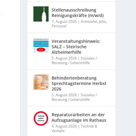
Stellenausschreibung
t
Reinigungskräfte (m/w/d)
7. August 2026
|
Amtstafel
,
Jobs
,
Personal
Veranstaltungshinweis:
SALZ – Steirische
Alzheimerhilfe
5. August 2026
|
Soziales /
Beratung / Lebenshilfe
Behindertenberatung
Sprechtagstermine Herbst
2026
5. August 2026
|
Soziales /
Beratung / Lebenshilfe
Reparaturarbeiten an der
Aufzugsanlage im Rathaus
4. August 2026
|
Technik &
Verkehr