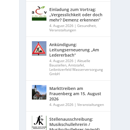
Einladung zum Vortrag:
„Vergesslichkeit oder doch
mehr? Demenz erkennen“
4. August 2026
|
Gesundheit
,
Veranstaltungen
Ankündigung:
Leitungserneuerung „Am
Ledererbach“
4. August 2026
|
Aktuelle
Baustellen
,
Amtstafel
,
Leibnitzerfeld Wasserversorgung
GmbH
Markttreiben am
Frauenberg am 15. August
2026
4. August 2026
|
Veranstaltungen
Stellenausschreibung:
Musikschullehrerin /
Musikschullehrer (m/w/d)