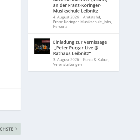
an der Franz-Koringer-
Musikschule Leibnitz
4. August 2026
|
Amtstafel
,
Franz-Koringer-Musikschule
,
Jobs
,
Personal
Einladung zur Vernissage
„Peter Purgar Live @
Rathaus Leibnitz“
3. August 2026
|
Kunst & Kultur
,
Veranstaltungen
CHSTE