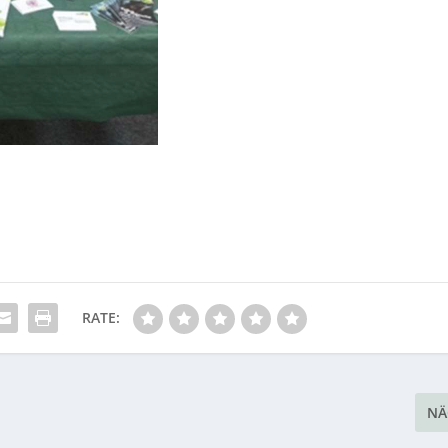
RATE:
NÄ