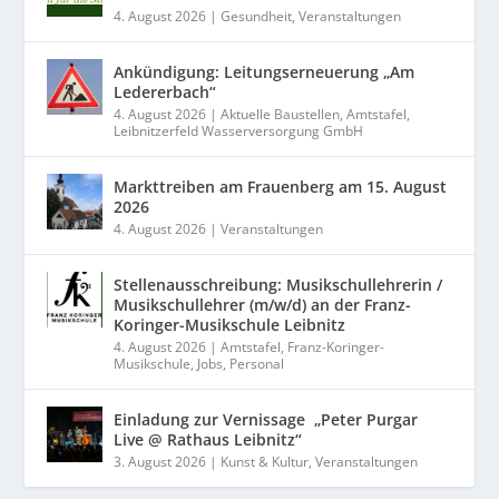
4. August 2026
|
Gesundheit
,
Veranstaltungen
Ankündigung: Leitungserneuerung „Am
Ledererbach“
4. August 2026
|
Aktuelle Baustellen
,
Amtstafel
,
Leibnitzerfeld Wasserversorgung GmbH
Markttreiben am Frauenberg am 15. August
2026
4. August 2026
|
Veranstaltungen
Stellenausschreibung: Musikschullehrerin /
Musikschullehrer (m/w/d) an der Franz-
Koringer-Musikschule Leibnitz
4. August 2026
|
Amtstafel
,
Franz-Koringer-
Musikschule
,
Jobs
,
Personal
Einladung zur Vernissage „Peter Purgar
Live @ Rathaus Leibnitz“
3. August 2026
|
Kunst & Kultur
,
Veranstaltungen