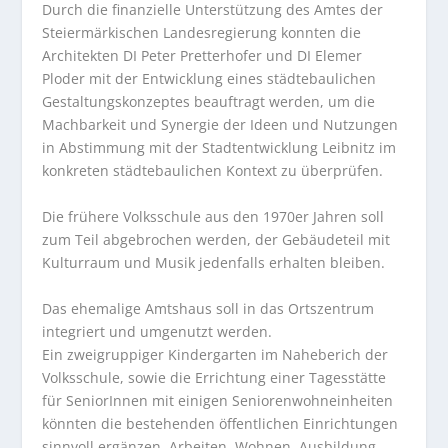
Durch die finanzielle Unterstützung des Amtes der
Steiermärkischen Landesregierung konnten die
Architekten DI Peter Pretterhofer und DI Elemer
Ploder mit der Entwicklung eines städtebaulichen
Gestaltungskonzeptes beauftragt werden, um die
Machbarkeit und Synergie der Ideen und Nutzungen
in Abstimmung mit der Stadtentwicklung Leibnitz im
konkreten städtebaulichen Kontext zu überprüfen.
Die frühere Volksschule aus den 1970er Jahren soll
zum Teil abgebrochen werden, der Gebäudeteil mit
Kulturraum und Musik jedenfalls erhalten bleiben.
Das ehemalige Amtshaus soll in das Ortszentrum
integriert und umgenutzt werden.
Ein zweigruppiger Kindergarten im Naheberich der
Volksschule, sowie die Errichtung einer Tagesstätte
für SeniorInnen mit einigen Seniorenwohneinheiten
könnten die bestehenden öffentlichen Einrichtungen
sinnvoll ergänzen. Arbeiten, Wohnen, Ausbildung,