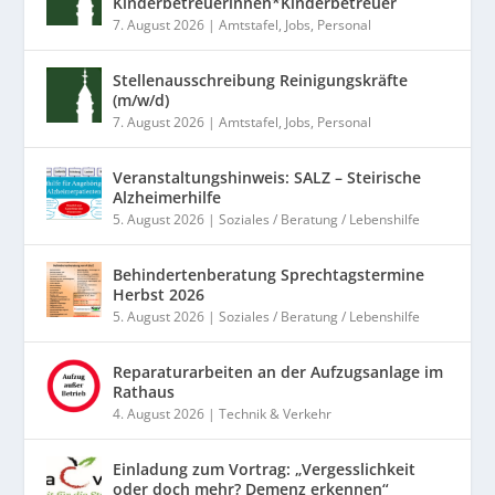
Kinderbetreuerinnen*Kinderbetreuer
7. August 2026
|
Amtstafel
,
Jobs
,
Personal
Stellenausschreibung Reinigungskräfte
(m/w/d)
7. August 2026
|
Amtstafel
,
Jobs
,
Personal
Veranstaltungshinweis: SALZ – Steirische
Alzheimerhilfe
5. August 2026
|
Soziales / Beratung / Lebenshilfe
Behindertenberatung Sprechtagstermine
Herbst 2026
5. August 2026
|
Soziales / Beratung / Lebenshilfe
Reparaturarbeiten an der Aufzugsanlage im
Rathaus
4. August 2026
|
Technik & Verkehr
Einladung zum Vortrag: „Vergesslichkeit
oder doch mehr? Demenz erkennen“