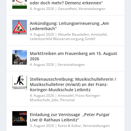
oder doch mehr? Demenz erkennen“
4. August 2026
|
Gesundheit
,
Veranstaltungen
Ankündigung: Leitungserneuerung „Am
Ledererbach“
4. August 2026
|
Aktuelle Baustellen
,
Amtstafel
,
Leibnitzerfeld Wasserversorgung GmbH
Markttreiben am Frauenberg am 15. August
2026
4. August 2026
|
Veranstaltungen
Stellenausschreibung: Musikschullehrerin /
Musikschullehrer (m/w/d) an der Franz-
Koringer-Musikschule Leibnitz
4. August 2026
|
Amtstafel
,
Franz-Koringer-
Musikschule
,
Jobs
,
Personal
Einladung zur Vernissage „Peter Purgar
Live @ Rathaus Leibnitz“
3. August 2026
|
Kunst & Kultur
,
Veranstaltungen