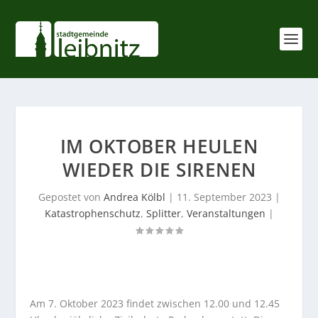
IM OKTOBER HEULEN
WIEDER DIE SIRENEN
Gepostet von
Andrea Kölbl
|
11. September 2023
|
Katastrophenschutz
,
Splitter
,
Veranstaltungen
|
Am 7. Oktober 2023 findet zwischen 12.00 und 12.45