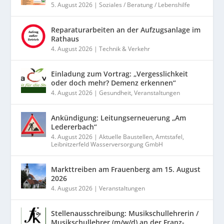
5. August 2026
|
Soziales / Beratung / Lebenshilfe
Reparaturarbeiten an der Aufzugsanlage im
Rathaus
4. August 2026
|
Technik & Verkehr
Einladung zum Vortrag: „Vergesslichkeit
oder doch mehr? Demenz erkennen“
4. August 2026
|
Gesundheit
,
Veranstaltungen
Ankündigung: Leitungserneuerung „Am
Ledererbach“
4. August 2026
|
Aktuelle Baustellen
,
Amtstafel
,
Leibnitzerfeld Wasserversorgung GmbH
Markttreiben am Frauenberg am 15. August
2026
4. August 2026
|
Veranstaltungen
Stellenausschreibung: Musikschullehrerin /
Musikschullehrer (m/w/d) an der Franz-