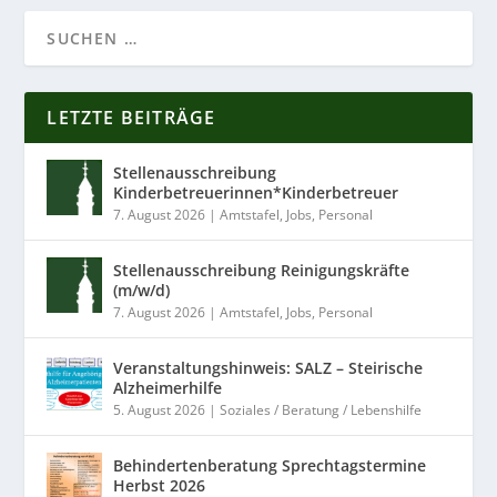
LETZTE BEITRÄGE
Stellenausschreibung
Kinderbetreuerinnen*Kinderbetreuer
7. August 2026
|
Amtstafel
,
Jobs
,
Personal
Stellenausschreibung Reinigungskräfte
(m/w/d)
7. August 2026
|
Amtstafel
,
Jobs
,
Personal
Veranstaltungshinweis: SALZ – Steirische
Alzheimerhilfe
5. August 2026
|
Soziales / Beratung / Lebenshilfe
Behindertenberatung Sprechtagstermine
Herbst 2026