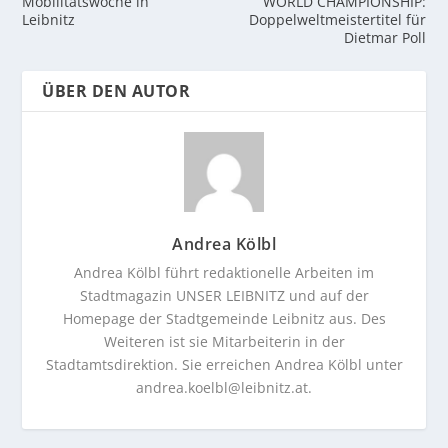
Mobilitätswoche in
WORLD CHAMPIONSHIP:
Leibnitz
Doppelweltmeistertitel für
Dietmar Poll
ÜBER DEN AUTOR
Andrea Kölbl
Andrea Kölbl führt redaktionelle Arbeiten im
Stadtmagazin UNSER LEIBNITZ und auf der
Homepage der Stadtgemeinde Leibnitz aus. Des
Weiteren ist sie Mitarbeiterin in der
Stadtamtsdirektion. Sie erreichen Andrea Kölbl unter
andrea.koelbl@leibnitz.at
.