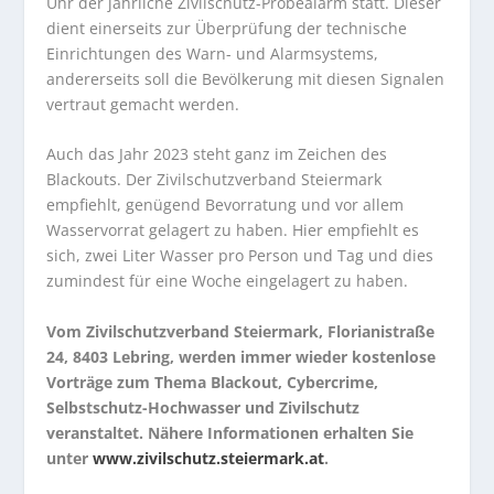
Uhr der jährliche Zivilschutz-Probealarm statt. Dieser
dient einerseits zur Überprüfung der technische
Einrichtungen des Warn- und Alarmsystems,
andererseits soll die Bevölkerung mit diesen Signalen
vertraut gemacht werden.
Auch das Jahr 2023 steht ganz im Zeichen des
Blackouts. Der Zivilschutzverband Steiermark
empfiehlt, genügend Bevorratung und vor allem
Wasservorrat gelagert zu haben. Hier empfiehlt es
sich, zwei Liter Wasser pro Person und Tag und dies
zumindest für eine Woche eingelagert zu haben.
Vom Zivilschutzverband Steiermark, Florianistraße
24, 8403 Lebring, werden immer wieder kostenlose
Vorträge zum Thema Blackout, Cybercrime,
Selbstschutz-Hochwasser und Zivilschutz
veranstaltet. Nähere Informationen erhalten Sie
unter
www.zivilschutz.steiermark.at
.