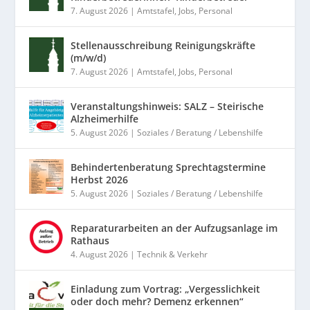
7. August 2026
|
Amtstafel
,
Jobs
,
Personal
Stellenausschreibung Reinigungskräfte
(m/w/d)
7. August 2026
|
Amtstafel
,
Jobs
,
Personal
Veranstaltungshinweis: SALZ – Steirische
Alzheimerhilfe
5. August 2026
|
Soziales / Beratung / Lebenshilfe
Behindertenberatung Sprechtagstermine
Herbst 2026
5. August 2026
|
Soziales / Beratung / Lebenshilfe
Reparaturarbeiten an der Aufzugsanlage im
Rathaus
4. August 2026
|
Technik & Verkehr
Einladung zum Vortrag: „Vergesslichkeit
oder doch mehr? Demenz erkennen“