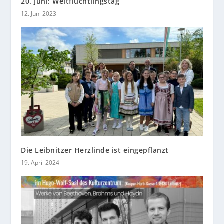
20. Juni: Weltflüchtlingstag
12. Juni 2023
Die Leibnitzer Herzlinde ist eingepflanzt
19. April 2024