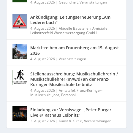
4. August 2026
|
Gesundheit
,
Veranstaltungen
Ankündigung: Leitungserneuerung „Am
Ledererbach“
4. August 2026
|
Aktuelle Baustellen
,
Amtstafel
,
Leibnitzerfeld Wasserversorgung GmbH
Markttreiben am Frauenberg am 15. August
2026
4. August 2026
|
Veranstaltungen
Stellenausschreibung: Musikschullehrerin /
Musikschullehrer (m/w/d) an der Franz-
Koringer-Musikschule Leibnitz
4. August 2026
|
Amtstafel
,
Franz-Koringer-
Musikschule
,
Jobs
,
Personal
Einladung zur Vernissage „Peter Purgar
Live @ Rathaus Leibnitz“
3. August 2026
|
Kunst & Kultur
,
Veranstaltungen