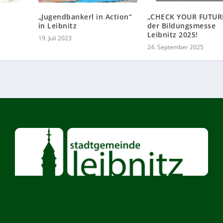
„Jugendbankerl in Action“
„CHECK YOUR FUTURE
in Leibnitz
der Bildungsmesse
Leibnitz 2025!
19. Juli 2023
24. September 2025