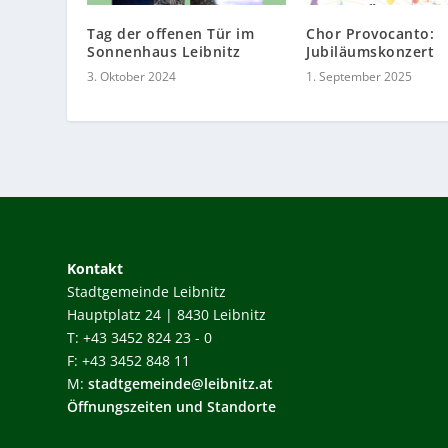
Tag der offenen Tür im
Chor Provocanto:
Sonnenhaus Leibnitz
Jubiläumskonzert
3. Oktober 2024
1. September 2025
Kontakt
Stadtgemeinde Leibnitz
Hauptplatz 24 | 8430 Leibnitz
T: +43 3452 824 23 - 0
F: +43 3452 848 11
M:
stadtgemeinde@leibnitz.at
Öffnungszeiten und Standorte