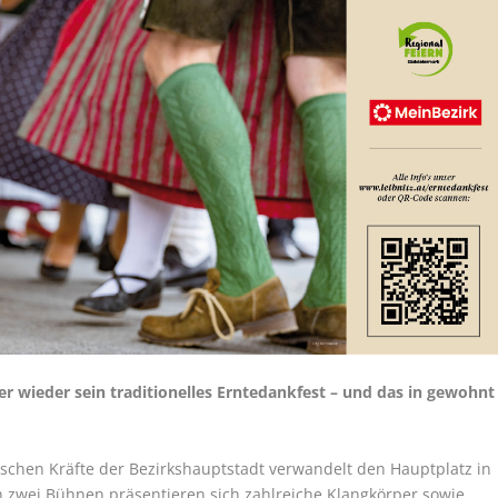
er wieder sein traditionelles Erntedankfest – und das in gewohnt
ischen Kräfte der Bezirkshauptstadt verwandelt den Hauptplatz in
 zwei Bühnen präsentieren sich zahlreiche Klangkörper sowie