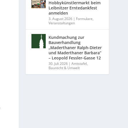
Hobbykünstlermarkt beim
Leibnitzer Erntedankfest
anmelden
3. August 2026
|
Formulare
,
Veranstaltungen
Kundmachung zur
Bauverhandlung
„Maderthaner Ralph-Dieter
und Maderthaner Barbara“
– Leopold Fessler-Gasse 12
30. Juli 2026
|
Amtstafel
,
Baurecht & Umwelt
n