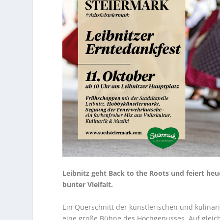
Leibnitz geht Back to the Roots und feiert heu
bunter Vielfalt.
Ein Querschnitt der künstlerischen und kulinar
eine große Bühne des Hochgenusses. Auf gleich