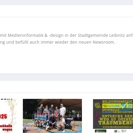
as mit Medieninformatik & -design in der Stadtgemeinde Leibnitz anfä
ung und befüllt auch immer wieder den neuen Newsroom.