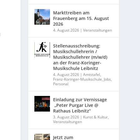
Markttreiben am
Frauenberg am 15. August
2026
4. August 2026
|
Veranstaltungen
d
Stellenausschreibung:
Musikschullehrerin /
Musikschullehrer (m/w/d)
an der Franz-Koringer-
Musikschule Leibnitz
4. August 2026
|
Amtstafel
,
Franz-Koringer-Musikschule
,
Jobs
,
Personal
Einladung zur Vernissage
„Peter Purgar Live @
Rathaus Leibnitz“
3. August 2026
|
Kunst & Kultur
,
Veranstaltungen
Jetzt zum