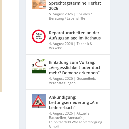
Sprechtagstermine Herbst
2026
5. August 2026
|
Soziales /
Beratung / Lebenshilfe
Reparaturarbeiten an der
Aufzugsanlage im Rathaus
4. August 2026
|
Technik &
Verkehr
Einladung zum Vortrag:
„Vergesslichkeit oder doch
mehr? Demenz erkennen“
4. August 2026
|
Gesundheit
,
Veranstaltungen
Ankündigung:
Leitungserneuerung „Am
Ledererbach“
4. August 2026
|
Aktuelle
Baustellen
,
Amtstafel
,
Leibnitzerfeld Wasserversorgung
GmbH