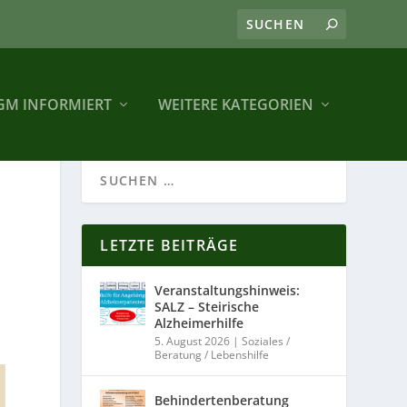
GM INFORMIERT
WEITERE KATEGORIEN
LETZTE BEITRÄGE
Veranstaltungshinweis:
SALZ – Steirische
Alzheimerhilfe
5. August 2026
|
Soziales /
Beratung / Lebenshilfe
Behindertenberatung