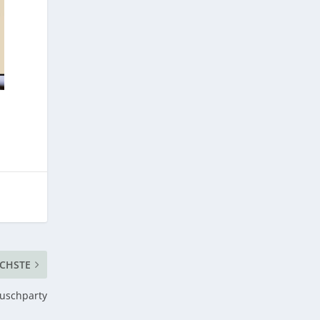
CHSTE
auschparty