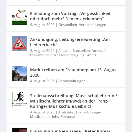
Einladung zum Vortrag: „Vergesslichkeit
oder doch mehr? Demenz erkennen“
4. August 2026
|
Gesundheit
,
Veranstaltungen
Ankündigung: Leitungserneuerung „Am
Ledererbach“
4. August 2026
|
Aktuelle Baustellen
,
Amtstafel
,
Leibnitzerfeld Wasserversorgung GmbH
Markttreiben am Frauenberg am 15. August
2026
4. August 2026
|
Veranstaltungen
Stellenausschreibung: Musikschullehrerin /
Musikschullehrer (m/w/d) an der Franz-
Koringer-Musikschule Leibnitz
4. August 2026
|
Amtstafel
,
Franz-Koringer-
Musikschule
,
Jobs
,
Personal
Einladung zur Vernissage „Peter Purgar