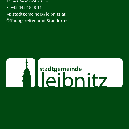
T: +43 3452 824 23 - 0
F: +43 3452 848 11
M:
stadtgemeinde@leibnitz.at
Öffnungszeiten und Standorte