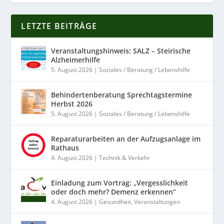
LETZTE BEITRÄGE
Veranstaltungshinweis: SALZ – Steirische
Alzheimerhilfe
5. August 2026
|
Soziales / Beratung / Lebenshilfe
Behindertenberatung Sprechtagstermine
Herbst 2026
5. August 2026
|
Soziales / Beratung / Lebenshilfe
Reparaturarbeiten an der Aufzugsanlage im
Rathaus
4. August 2026
|
Technik & Verkehr
Einladung zum Vortrag: „Vergesslichkeit
oder doch mehr? Demenz erkennen“
4. August 2026
|
Gesundheit
,
Veranstaltungen