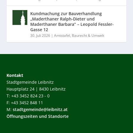
Kundmachung zur Bauverhandlung
„Maderthaner Ralph-Dieter und
Maderthaner Barbara“ – Leopold Fessler-
Gasse 12
30. Juli 2026
|
Amtstafel
,
Baurecht & Umwelt
Kontakt
Stadtgemeinde Leibnitz
Hauptplatz 24 | 8430 Leibnitz
T: +43 3452 824 23 - 0
F: +43 3452 848 11
M:
stadtgemeinde@leibnitz.at
Öffnungszeiten und Standorte