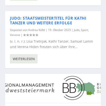
JUDO: STAATSMEISTERTITEL FÜR KATHI
TANZER UND WEITERE ERFOLGE
Gepostet von
Andrea Kölbl
|
19. Oktober 2023
|
Judo
,
Sport
,
Vereine
|
(v. l. n. r.): Lisa Tretnjak, Kathi Tanzer, Samuel Lamm
und Verena Hiden freuten sich über ihre...
WEITERLESEN