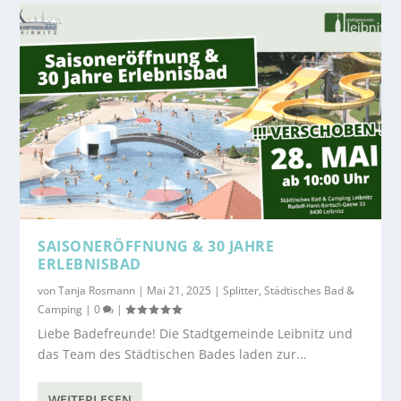
SAISONERÖFFNUNG & 30 JAHRE
ERLEBNISBAD
von
Tanja Rosmann
|
Mai 21, 2025
|
Splitter
,
Städtisches Bad &
Camping
|
0
|
Liebe Badefreunde! Die Stadtgemeinde Leibnitz und
das Team des Städtischen Bades laden zur...
WEITERLESEN