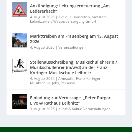
Ankündigung: Leitungserneuerung „Am
Ledererbach“
4. August 2026
|
Aktuelle Baustellen
,
Amtstafel
,
Leibnitzerfeld Wasserversorgung GmbH
Markttreiben am Frauenberg am 15. August
2026
4. August 2026
|
Veranstaltungen
Stellenausschreibung: Musikschullehrerin /
Musikschullehrer (m/w/d) an der Franz-
Koringer-Musikschule Leibnitz
4. August 2026
|
Amtstafel
,
Franz-Koringer-
Musikschule
,
Jobs
,
Personal
Einladung zur Vernissage „Peter Purgar
Live @ Rathaus Leibnitz“
3. August 2026
|
Kunst & Kultur
,
Veranstaltungen