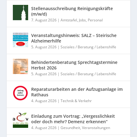
Stellenausschreibung Reinigungskräfte
(m/w/d)
7. August 2026
|
Amtstafel
,
Jobs
,
Personal
Veranstaltungshinweis: SALZ – Steirische
Alzheimerhilfe
5. August 2026
|
Soziales / Beratung / Lebenshilfe
Behindertenberatung Sprechtagstermine
Herbst 2026
5. August 2026
|
Soziales / Beratung / Lebenshilfe
Reparaturarbeiten an der Aufzugsanlage im
Rathaus
4. August 2026
|
Technik & Verkehr
Einladung zum Vortrag: „Vergesslichkeit
oder doch mehr? Demenz erkennen“
4. August 2026
|
Gesundheit
,
Veranstaltungen