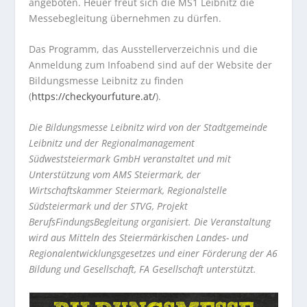
angeboten. Heuer freut sich die MS1 Leibnitz die
Messebegleitung übernehmen zu dürfen.
Das Programm, das Ausstellerverzeichnis und die
Anmeldung zum Infoabend sind auf der Website der
Bildungsmesse Leibnitz zu finden
(
https://checkyourfuture.at/
).
Die Bildungsmesse Leibnitz wird von der Stadtgemeinde
Leibnitz und der Regionalmanagement
Südweststeiermark GmbH veranstaltet und mit
Unterstützung vom AMS Steiermark, der
Wirtschaftskammer Steiermark, Regionalstelle
Südsteiermark und der STVG, Projekt
BerufsFindungsBegleitung organisiert. Die Veranstaltung
wird aus Mitteln des Steiermärkischen Landes- und
Regionalentwicklungsgesetzes und einer Förderung der A6
Bildung und Gesellschaft, FA Gesellschaft unterstützt.