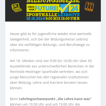
Heuer gibt es für Jugendliche wieder eine wertvolle
Gelegenheit, sich bei der Bildungsmesse Leibnitz
über die vielfältigen Bildungs- und Berufswege zu
informieren.
Am 18. Oktober sind von 9:00 bis 16:00 Uhr über 65
Ausstellende aus unterschiedlichen Bereichen in der
Reinhold-Heidinger Sporthalle vertreten, wo sich
junge Menschen bei den regionalen Institutionen
über Bildung, Lehre und Karriere beraten lassen
können.
Beim
Lehrlingsschwerpunkt „Die Lehre kann was“
können um 10:30 Uhr und um 15:00 Uhr die