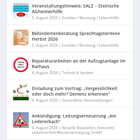
Veranstaltungshinweis: SALZ – Steirische
Alzheimerhilfe
5. August 2026
|
Soziales / Beratung / Lebenshilfe
Behindertenberatung Sprechtagstermine
Herbst 2026
5. August 2026
|
Soziales / Beratung / Lebenshilfe
Reparaturarbeiten an der Aufzugsanlage im
Rathaus
4. August 2026
|
Technik & Verkehr
Einladung zum Vortrag: „Vergesslichkeit
oder doch mehr? Demenz erkennen“
4. August 2026
|
Gesundheit
,
Veranstaltungen
Ankündigung: Leitungserneuerung „Am
Ledererbach“
4. August 2026
|
Aktuelle Baustellen
,
Amtstafel
,
Leibnitzerfeld Wasserversorgung GmbH