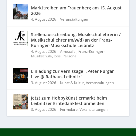
Markttreiben am Frauenberg am 15. August
2026
4. August 2026
|
Veranstaltungen
Stellenausschreibung: Musikschullehrerin /
Musikschullehrer (m/w/d) an der Franz-
Koringer-Musikschule Leibnitz
4. August 2026
|
Amtstafel
,
Franz-Koringer-
Musikschule
,
Jobs
,
Personal
Einladung zur Vernissage „Peter Purgar
Live @ Rathaus Leibnitz“
3. August 2026
|
Kunst & Kultur
,
Veranstaltungen
Jetzt zum Hobbykünstlermarkt beim
Leibnitzer Erntedankfest anmelden
3. August 2026
|
Formulare
,
Veranstaltungen