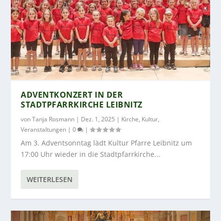
ADVENTKONZERT IN DER
STADTPFARRKIRCHE LEIBNITZ
von
Tanja Rosmann
|
Dez. 1, 2025
|
Kirche
,
Kultur
,
Veranstaltungen
|
0
|
Am 3. Adventsonntag lädt Kultur Pfarre Leibnitz um
17:00 Uhr wieder in die Stadtpfarrkirche...
WEITERLESEN