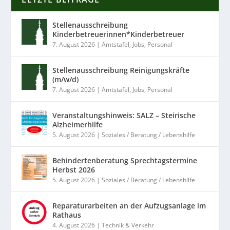
Stellenausschreibung
Kinderbetreuerinnen*Kinderbetreuer
7. August 2026
|
Amtstafel
,
Jobs
,
Personal
Stellenausschreibung Reinigungskräfte
(m/w/d)
7. August 2026
|
Amtstafel
,
Jobs
,
Personal
Veranstaltungshinweis: SALZ – Steirische
Alzheimerhilfe
5. August 2026
|
Soziales / Beratung / Lebenshilfe
Behindertenberatung Sprechtagstermine
Herbst 2026
5. August 2026
|
Soziales / Beratung / Lebenshilfe
Reparaturarbeiten an der Aufzugsanlage im
Rathaus
4. August 2026
|
Technik & Verkehr