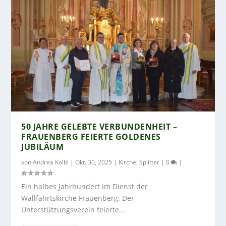
50 JAHRE GELEBTE VERBUNDENHEIT –
FRAUENBERG FEIERTE GOLDENES
JUBILÄUM
von
Andrea Kölbl
|
Okt. 30, 2025
|
Kirche
,
Splitter
|
0
|
Ein halbes Jahrhundert im Dienst der
Wallfahrtskirche Frauenberg: Der
Unterstützungsverein feierte...