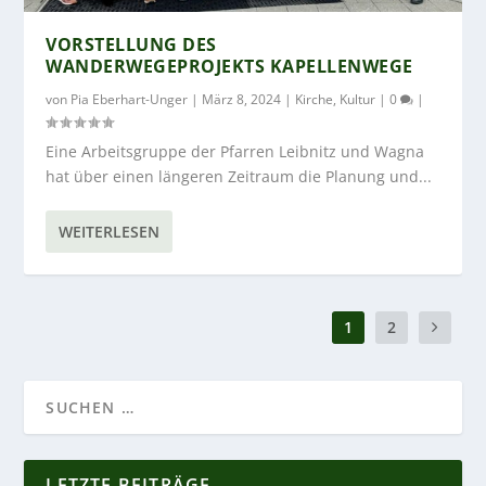
VORSTELLUNG DES
WANDERWEGEPROJEKTS KAPELLENWEGE
von
Pia Eberhart-Unger
|
März 8, 2024
|
Kirche
,
Kultur
|
0
|
Eine Arbeitsgruppe der Pfarren Leibnitz und Wagna
hat über einen längeren Zeitraum die Planung und...
WEITERLESEN
1
2
LETZTE BEITRÄGE