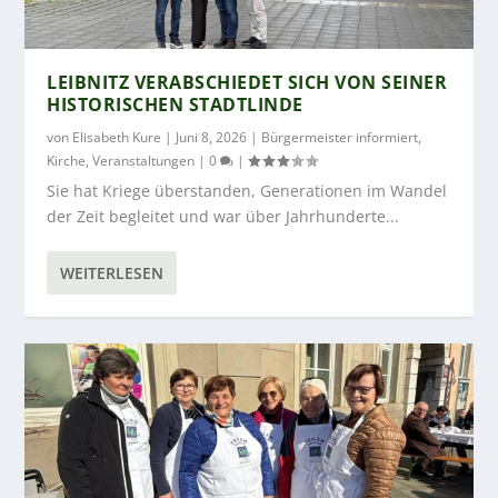
LEIBNITZ VERABSCHIEDET SICH VON SEINER
HISTORISCHEN STADTLINDE
von
Elisabeth Kure
|
Juni 8, 2026
|
Bürgermeister informiert
,
Kirche
,
Veranstaltungen
|
0
|
Sie hat Kriege überstanden, Generationen im Wandel
der Zeit begleitet und war über Jahrhunderte...
WEITERLESEN