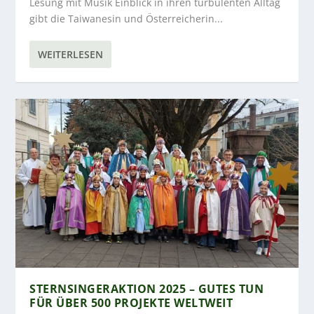
Lesung mit Musik Einblick in ihren turbulenten Alltag
gibt die Taiwanesin und Österreicherin...
WEITERLESEN
STERNSINGERAKTION 2025 – GUTES TUN
FÜR ÜBER 500 PROJEKTE WELTWEIT