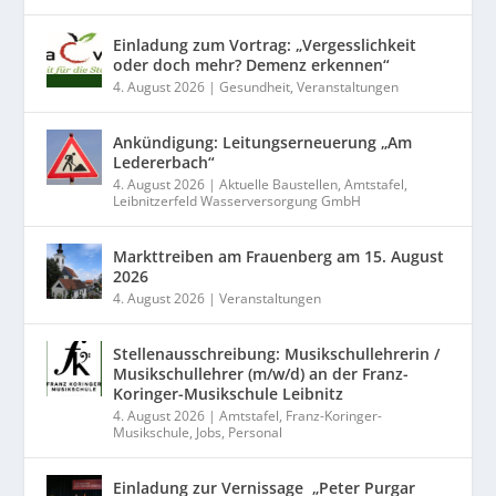
Einladung zum Vortrag: „Vergesslichkeit
oder doch mehr? Demenz erkennen“
4. August 2026
|
Gesundheit
,
Veranstaltungen
Ankündigung: Leitungserneuerung „Am
Ledererbach“
4. August 2026
|
Aktuelle Baustellen
,
Amtstafel
,
Leibnitzerfeld Wasserversorgung GmbH
Markttreiben am Frauenberg am 15. August
2026
4. August 2026
|
Veranstaltungen
Stellenausschreibung: Musikschullehrerin /
Musikschullehrer (m/w/d) an der Franz-
Koringer-Musikschule Leibnitz
4. August 2026
|
Amtstafel
,
Franz-Koringer-
Musikschule
,
Jobs
,
Personal
Einladung zur Vernissage „Peter Purgar