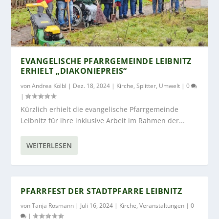
EVANGELISCHE PFARRGEMEINDE LEIBNITZ
ERHIELT „DIAKONIEPREIS“
von
Andrea Kölbl
|
Dez. 18, 2024
|
Kirche
,
Splitter
,
Umwelt
|
0
|
Kürzlich erhielt die evangelische Pfarrgemeinde
Leibnitz für ihre inklusive Arbeit im Rahmen der...
WEITERLESEN
PFARRFEST DER STADTPFARRE LEIBNITZ
von
Tanja Rosmann
|
Juli 16, 2024
|
Kirche
,
Veranstaltungen
|
0
|