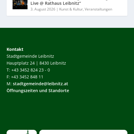
Live @ Rathaus Leibnitz“
3. August 2026
|
Kunst & Kultur
,
Veranstaltungen
Kontakt
Stadtgemeinde Leibnitz
Hauptplatz 24 | 8430 Leibnitz
T: +43 3452 824 23 - 0
F: +43 3452 848 11
M:
stadtgemeinde@leibnitz.at
Öffnungszeiten und Standorte