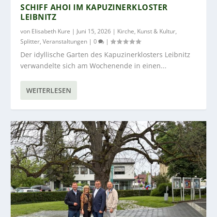
SCHIFF AHOI IM KAPUZINERKLOSTER
LEIBNITZ
von
Elisabeth Kure
|
Juni 15, 2026
|
Kirche
,
Kunst & Kultur
,
Splitter
,
Veranstaltungen
|
0
|
Der idyllische Garten des Kapuzinerklosters Leibnitz
verwandelte sich am Wochenende in einen...
WEITERLESEN