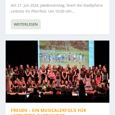
Am 21. Juli 2024, Jakobisonntag, feiert die Stadtpfarre
Leibnitz ihr Pfarrfest. Um 10:00 Uhr...
WEITERLESEN
FREUDE – EIN MUSICALERFOLG FÜR