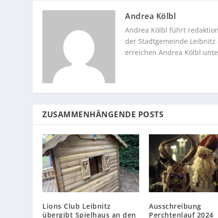
Andrea Kölbl
Andrea Kölbl führt redakti
der Stadtgemeinde Leibnitz a
erreichen Andrea Kölbl unt
ZUSAMMENHÄNGENDE POSTS
Lions Club Leibnitz
Ausschreibung
übergibt Spielhaus an den
Perchtenlauf 2024