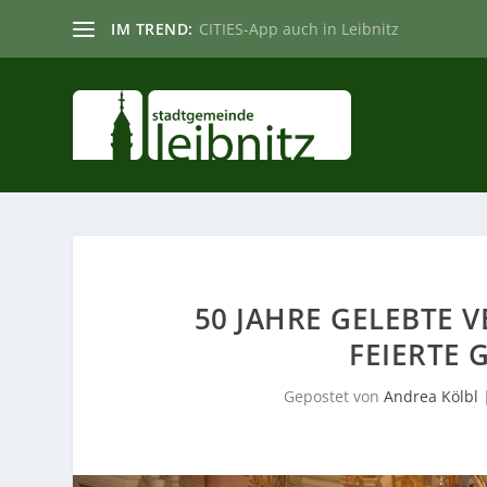
IM TREND:
CITIES-App auch in Leibnitz
50 JAHRE GELEBTE 
FEIERTE 
Gepostet von
Andrea Kölbl