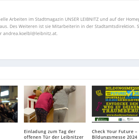
onelle Arbeiten im Stadtmagazin UNSER LEIBNITZ und auf der Hom
us. Des Weiteren ist sie Mitarbeiterin in der Stadtamtsdirektion. S
er
andrea.koelbl@leibnitz.at
.
Einladung zum Tag der
Check Your Future –
offenen Tür der Leibnitzer
Bildungsmesse 2024