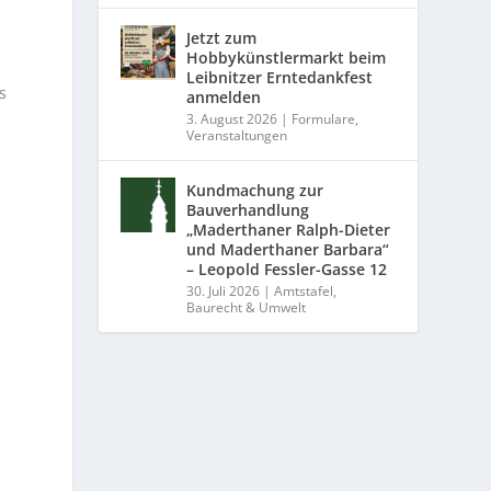
Jetzt zum
Hobbykünstlermarkt beim
Leibnitzer Erntedankfest
s
anmelden
3. August 2026
|
Formulare
,
Veranstaltungen
Kundmachung zur
Bauverhandlung
r
„Maderthaner Ralph-Dieter
und Maderthaner Barbara“
– Leopold Fessler-Gasse 12
30. Juli 2026
|
Amtstafel
,
Baurecht & Umwelt
e