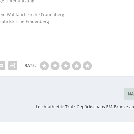
ge Unterstützung.
ein Wallfahrtskirche Frauenberg
lfahrtskirche Frauenberg
RATE:
NÄ
Leichtathletik: Trotz Gepäckschaos EM-Bronze a