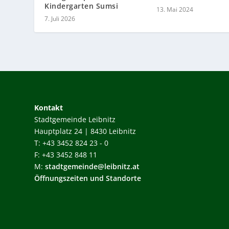
Kindergarten Sumsi
13. Mai 2024
7. Juli 2026
Kontakt
Stadtgemeinde Leibnitz
Hauptplatz 24 | 8430 Leibnitz
T: +43 3452 824 23 - 0
F: +43 3452 848 11
M:
stadtgemeinde@leibnitz.at
Öffnungszeiten und Standorte