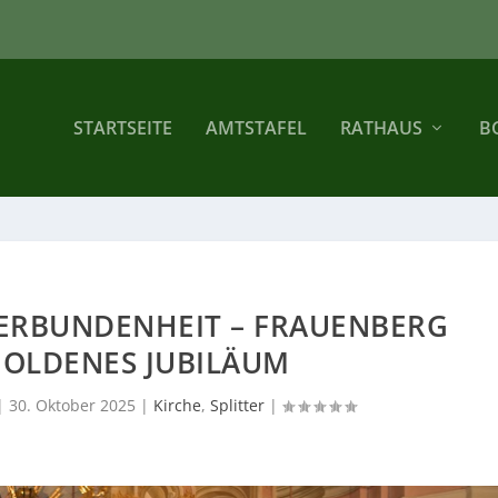
STARTSEITE
AMTSTAFEL
RATHAUS
B
VERBUNDENHEIT – FRAUENBERG
GOLDENES JUBILÄUM
|
30. Oktober 2025
|
Kirche
,
Splitter
|