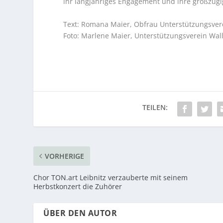
ihr langjähriges Engagement und ihre großzügi
Text: Romana Maier, Obfrau Unterstützungsver
Foto: Marlene Maier, Unterstützungsverein Wal
VORHERIGE
Chor TON.art Leibnitz verzauberte mit seinem
Herbstkonzert die Zuhörer
ÜBER DEN AUTOR