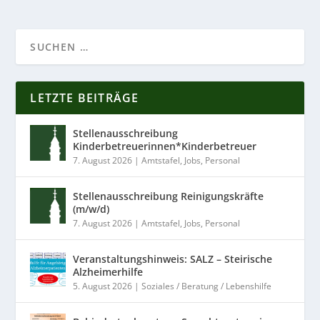
LETZTE BEITRÄGE
Stellenausschreibung
Kinderbetreuerinnen*Kinderbetreuer
7. August 2026
|
Amtstafel
,
Jobs
,
Personal
Stellenausschreibung Reinigungskräfte
(m/w/d)
7. August 2026
|
Amtstafel
,
Jobs
,
Personal
Veranstaltungshinweis: SALZ – Steirische
Alzheimerhilfe
5. August 2026
|
Soziales / Beratung / Lebenshilfe