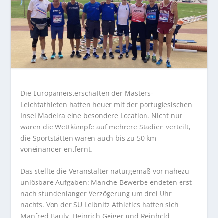
Die Europameisterschaften der Masters-
Leichtathleten hatten heuer mit der portugiesischen
Insel Madeira eine besondere Location. Nicht nur
waren die Wettkämpfe auf mehrere Stadien verteilt,
die Sportstätten waren auch bis zu 50 km
voneinander entfernt.
Das stellte die Veranstalter naturgemäß vor nahezu
unlösbare Aufgaben: Manche Bewerbe endeten erst
nach stundenlanger Verzögerung um drei Uhr
nachts. Von der SU Leibnitz Athletics hatten sich
Manfred Bauly, Heinrich Geiger und Reinhold