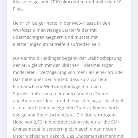
Klasse insgesamt 17 Konkurrenten und holte den 10.
Platz.
Heinrich Geiger hatte in der M65-Klasse in den
Wurfdisziplinen riesige Starterfelder mit
übermächtigen Gegnern und musste mit
Platzierungen im Mittelfeld zufrieden sein.
Für Reinhold Heidinger begann der Stabhochsprung
der M75 gleich mit der üblichen – diesmal sogar
moderaten – Verzögerung von mehr als einer Stunde.
Das hatte aber den Vorteil, dass kurz vor dem
Einmarsch zur Wettkampfanlage ihm noch
Spikesschuhe von einem befreundeten Steirer
angeboten wurden – und die passten sogar. Jetzt galt
es nur noch einen geeigneten Stab zu finden. Auch
das gelang überraschend gut. Die übersprungene
Höhe von 2,70 m bedeutete dann nicht nur die EM-
Bronzemedaille sondern gleich auch einen neuen
Österreichischen Rekord. Das Chaosmanagement mit