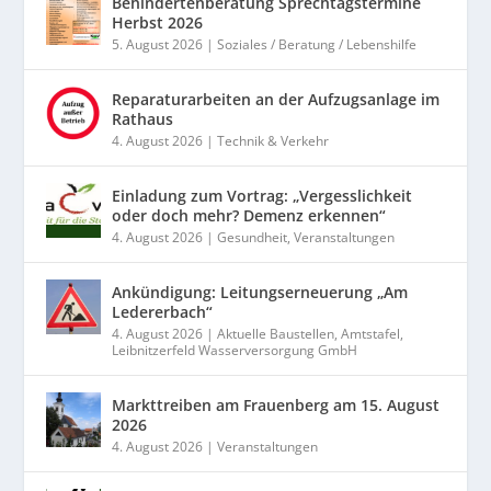
Behindertenberatung Sprechtagstermine
Herbst 2026
5. August 2026
|
Soziales / Beratung / Lebenshilfe
Reparaturarbeiten an der Aufzugsanlage im
Rathaus
4. August 2026
|
Technik & Verkehr
Einladung zum Vortrag: „Vergesslichkeit
oder doch mehr? Demenz erkennen“
4. August 2026
|
Gesundheit
,
Veranstaltungen
Ankündigung: Leitungserneuerung „Am
Ledererbach“
4. August 2026
|
Aktuelle Baustellen
,
Amtstafel
,
Leibnitzerfeld Wasserversorgung GmbH
Markttreiben am Frauenberg am 15. August
2026
4. August 2026
|
Veranstaltungen