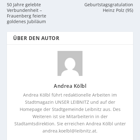
50 Jahre gelebte
Geburtstagsgratulation
Verbundenheit –
Heinz Polz (95)
Frauenberg feierte
goldenes Jubiläum
ÜBER DEN AUTOR
Andrea Kölbl
Andrea Kölbl führt redaktionelle Arbeiten im
Stadtmagazin UNSER LEIBNITZ und auf der
Homepage der Stadtgemeinde Leibnitz aus. Des
Weiteren ist sie Mitarbeiterin in der
Stadtamtsdirektion. Sie erreichen Andrea Kölbl unter
andrea.koelbl@leibnitz.at
.