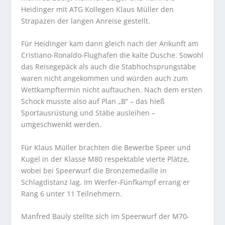
Heidinger mit ATG Kollegen Klaus Müller den
Strapazen der langen Anreise gestellt.
Für Heidinger kam dann gleich nach der Ankunft am
Cristiano-Ronaldo-Flughafen die kalte Dusche. Sowohl
das Reisegepäck als auch die Stabhochsprungstäbe
waren nicht angekommen und würden auch zum
Wettkampftermin nicht auftauchen. Nach dem ersten
Schock musste also auf Plan „B“ – das hieß
Sportausrüstung und Stäbe ausleihen –
umgeschwenkt werden.
Für Klaus Müller brachten die Bewerbe Speer und
Kugel in der Klasse M80 respektable vierte Plätze,
wobei bei Speerwurf die Bronzemedaille in
Schlagdistanz lag. Im Werfer-Fünfkampf errang er
Rang 6 unter 11 Teilnehmern.
Manfred Bauly stellte sich im Speerwurf der M70-