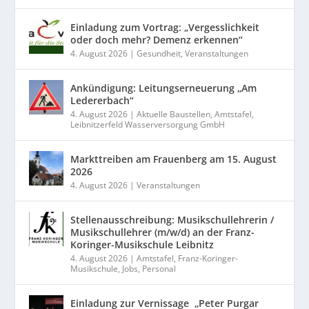
Einladung zum Vortrag: „Vergesslichkeit
oder doch mehr? Demenz erkennen“
4. August 2026
|
Gesundheit
,
Veranstaltungen
Ankündigung: Leitungserneuerung „Am
Ledererbach“
4. August 2026
|
Aktuelle Baustellen
,
Amtstafel
,
Leibnitzerfeld Wasserversorgung GmbH
Markttreiben am Frauenberg am 15. August
2026
4. August 2026
|
Veranstaltungen
Stellenausschreibung: Musikschullehrerin /
Musikschullehrer (m/w/d) an der Franz-
Koringer-Musikschule Leibnitz
4. August 2026
|
Amtstafel
,
Franz-Koringer-
Musikschule
,
Jobs
,
Personal
Einladung zur Vernissage „Peter Purgar