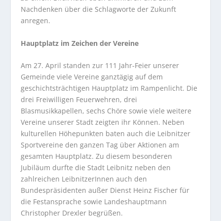
Nachdenken über die Schlagworte der Zukunft
anregen.
Hauptplatz im Zeichen der Vereine
Am 27. April standen zur 111 Jahr-Feier unserer
Gemeinde viele Vereine ganztägig auf dem
geschichtsträchtigen Hauptplatz im Rampenlicht. Die
drei Freiwilligen Feuerwehren, drei
Blasmusikkapellen, sechs Chöre sowie viele weitere
Vereine unserer Stadt zeigten ihr Können. Neben
kulturellen Höhepunkten baten auch die Leibnitzer
Sportvereine den ganzen Tag über Aktionen am
gesamten Hauptplatz. Zu diesem besonderen
Jubiläum durfte die Stadt Leibnitz neben den
zahlreichen LeibnitzerInnen auch den
Bundespräsidenten außer Dienst Heinz Fischer für
die Festansprache sowie Landeshauptmann
Christopher Drexler begrüßen.