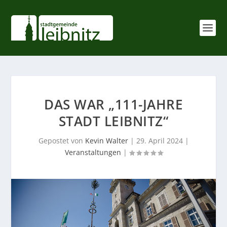
DAS WAR „111-JAHRE
STADT LEIBNITZ“
Gepostet von
Kevin Walter
|
29. April 2024
|
Veranstaltungen
|