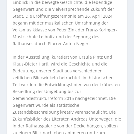
Einblick in die bewegte Geschichte, die lebendige
Gegenwart und die vielversprechende Zukunft der
Stadt. Die Eröffnungszeremonie am 26. April 2024
begann mit der musikalischen Umrahmung der
Volksmusikklasse von Peter Zink der Franz-Koringer-
Musikschule Leibnitz und der Segnung des
Rathauses durch Pfarrer Anton Neger.
In der Ausstellung, kuratiert von Ursula Pintz und
Klaus-Dieter Hartl, wird die Geschichte und die
Bedeutung unserer Stadt aus verschiedenen
zeitlichen Blickwinkeln betrachtet. Im historischen
Teil werden die Entwicklungslinien von der frühesten
Besiedlung der Umgebung bis zur
Gemeindestrukturreform 2015 nachgezeichnet. Die
Gegenwart wurde als statistische
Zustandsbeschreibung kreativ veranschaulicht. Die
Zukunftsbilder des Literaten Andreas Unterweger, die
in der Rathausgalerie von der Decke hängen, sollten
zu einem Blick nach oben animieren und zum