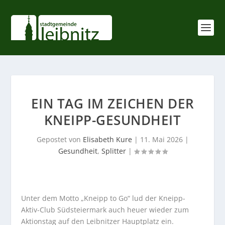
EIN TAG IM ZEICHEN DER
KNEIPP-GESUNDHEIT
Gepostet von
Elisabeth Kure
|
11. Mai 2026
|
Gesundheit
,
Splitter
|
Unter dem Motto „Kneipp to Go“ lud der Kneipp-
Aktiv-Club Südsteiermark auch heuer wieder zum
Aktionstag auf den Leibnitzer Hauptplatz ein.