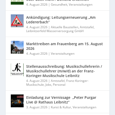
4. August 2026
|
Gesundheit
,
Veranstaltungen
Ankündigung: Leitungserneuerung „Am
Ledererbach“
4. August 2026
|
Aktuelle Baustellen
,
Amtstafel
,
Leibnitzerfeld Wasserversorgung GmbH
Markttreiben am Frauenberg am 15. August
2026
4. August 2026
|
Veranstaltungen
Stellenausschreibung: Musikschullehrerin /
Musikschullehrer (m/w/d) an der Franz-
Koringer-Musikschule Leibnitz
4. August 2026
|
Amtstafel
,
Franz-Koringer-
Musikschule
,
Jobs
,
Personal
Einladung zur Vernissage „Peter Purgar
Live @ Rathaus Leibnitz“
3. August 2026
|
Kunst & Kultur
,
Veranstaltungen