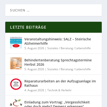
LETZTE BEITRÄGE
Veranstaltungshinweis: SALZ – Steirische
Alzheimerhilfe
5. August 2026
|
Soziales / Beratung / Lebenshilfe
Behindertenberatung Sprechtagstermine
Herbst 2026
5. August 2026
|
Soziales / Beratung / Lebenshilfe
Reparaturarbeiten an der Aufzugsanlage im
Rathaus
4. August 2026
|
Technik & Verkehr
Einladung zum Vortrag: „Vergesslichkeit
oder doch mehr? Demenz erkennen“