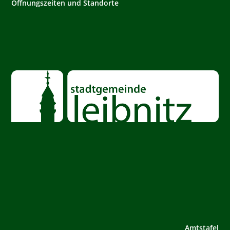
Öffnungszeiten und Standorte
Amtstafel