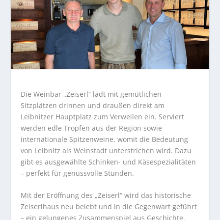
Die Weinbar „Zeiserl“ lädt mit gemütlichen
Sitzplätzen drinnen und draußen direkt am
Leibnitzer Hauptplatz zum Verweilen ein. Serviert
werden edle Tropfen aus der Region sowie
internationale Spitzenweine, womit die Bedeutung
von Leibnitz als Weinstadt unterstrichen wird. Dazu
gibt es ausgewählte Schinken- und Käsespezialitäten
– perfekt für genussvolle Stunden.
Mit der Eröffnung des „Zeiserl“ wird das historische
Zeiserlhaus neu belebt und in die Gegenwart geführt
– ein gelungenes Zusammenspiel aus Geschichte,