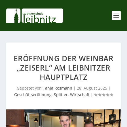
ERÖFFNUNG DER WEINBAR
„ZEISERL“ AM LEIBNITZER
HAUPTPLATZ
Gepostet von
Tanja Rosmann
|
28. August 2025
|
Geschäftseröffnung
,
Splitter
,
Wirtschaft
|