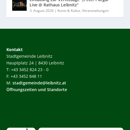
Live @ Rathaus Leibnitz“
3. August 2026
|
Kunst & Kultur
,
Veranstaltungen
Kontakt
Stadtgemeinde Leibnitz
Hauptplatz 24 | 8430 Leibnitz
T: +43 3452 824 23 - 0
F: +43 3452 848 11
M:
stadtgemeinde@leibnitz.at
Öffnungszeiten und Standorte