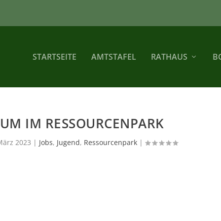
STARTSEITE
AMTSTAFEL
RATHAUS
B
KUM IM RESSOURCENPARK
März 2023
|
Jobs
,
Jugend
,
Ressourcenpark
|