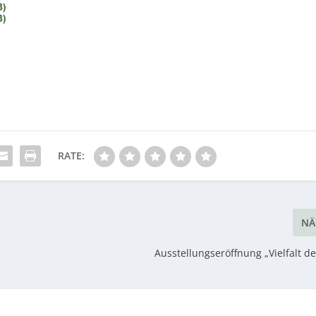
RATE:
NÄ
Ausstellungseröffnung „Vielfalt de