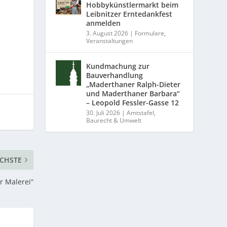
Hobbykünstlermarkt beim
Leibnitzer Erntedankfest
anmelden
3. August 2026
|
Formulare
,
Veranstaltungen
Kundmachung zur
Bauverhandlung
„Maderthaner Ralph-Dieter
und Maderthaner Barbara“
– Leopold Fessler-Gasse 12
30. Juli 2026
|
Amtstafel
,
Baurecht & Umwelt
CHSTE
r Malerei“