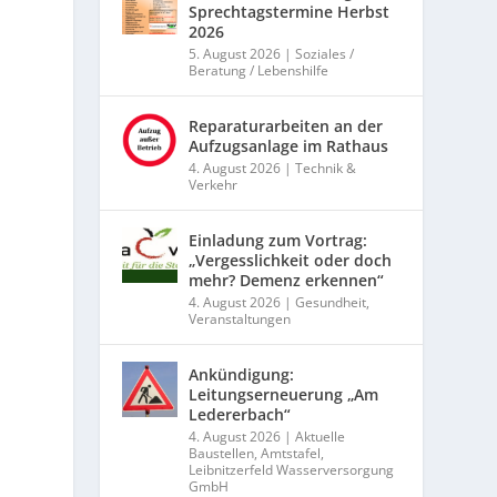
Sprechtagstermine Herbst
2026
5. August 2026
|
Soziales /
Beratung / Lebenshilfe
Reparaturarbeiten an der
Aufzugsanlage im Rathaus
4. August 2026
|
Technik &
Verkehr
Einladung zum Vortrag:
„Vergesslichkeit oder doch
mehr? Demenz erkennen“
4. August 2026
|
Gesundheit
,
Veranstaltungen
Ankündigung:
Leitungserneuerung „Am
Ledererbach“
4. August 2026
|
Aktuelle
Baustellen
,
Amtstafel
,
Leibnitzerfeld Wasserversorgung
GmbH