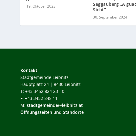
Seggauberg „A gua
19. Oktober 2023
Sicht“
30. September 2024
Kontakt
Stadtgemeinde Leibnitz
Hauptplatz 24 | 8430 Leibnitz
T: +43 3452 824 23 - 0
F: +43 3452 848 11
M:
stadtgemeinde@leibnitz.at
Öffnungszeiten und Standorte