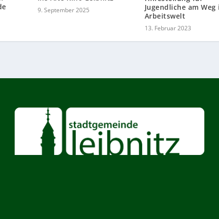
de
Jugendliche am Weg 
9. September 2025
Arbeitswelt
13. Februar 2023