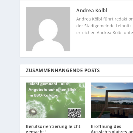
Andrea Kölbl
Andrea Kölbl führt redakti
der Stadtgemeinde Leibnitz a
erreichen Andrea Kölbl unt
ZUSAMMENHÄNGENDE POSTS
Berufsorientierung leicht
Eröffnung des
gemacht!
Aussichtsplatzes a