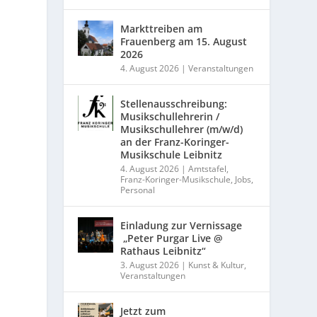
Markttreiben am
Frauenberg am 15. August
2026
4. August 2026
|
Veranstaltungen
Stellenausschreibung:
Musikschullehrerin /
Musikschullehrer (m/w/d)
an der Franz-Koringer-
Musikschule Leibnitz
4. August 2026
|
Amtstafel
,
Franz-Koringer-Musikschule
,
Jobs
,
Personal
Einladung zur Vernissage
„Peter Purgar Live @
Rathaus Leibnitz“
3. August 2026
|
Kunst & Kultur
,
Veranstaltungen
Jetzt zum