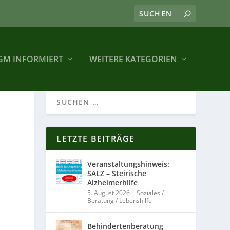
GM INFORMIERT
WEITERE KATEGORIEN
LETZTE BEITRÄGE
Veranstaltungshinweis:
SALZ – Steirische
Alzheimerhilfe
5. August 2026
|
Soziales /
Beratung / Lebenshilfe
Behindertenberatung