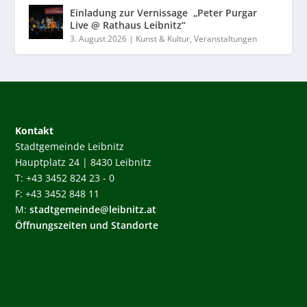
Einladung zur Vernissage „Peter Purgar
Live @ Rathaus Leibnitz“
3. August 2026
|
Kunst & Kultur
,
Veranstaltungen
Kontakt
Stadtgemeinde Leibnitz
Hauptplatz 24 | 8430 Leibnitz
T: +43 3452 824 23 - 0
F: +43 3452 848 11
M:
stadtgemeinde@leibnitz.at
Öffnungszeiten und Standorte