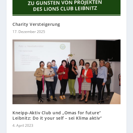
Charity Versteigerung
17. Dezember 2025
Kneipp-Aktiv Club und „Omas for future“
Leibnitz: Do it your self – sei Klima aktiv“
4. April 2023