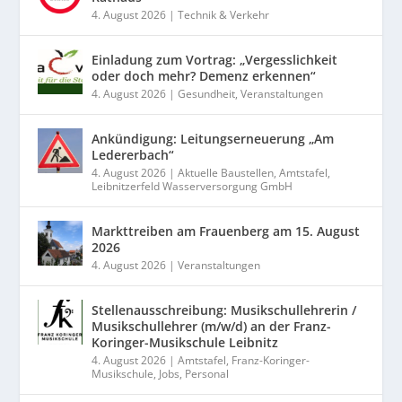
4. August 2026
|
Technik & Verkehr
Einladung zum Vortrag: „Vergesslichkeit
oder doch mehr? Demenz erkennen“
4. August 2026
|
Gesundheit
,
Veranstaltungen
Ankündigung: Leitungserneuerung „Am
Ledererbach“
4. August 2026
|
Aktuelle Baustellen
,
Amtstafel
,
Leibnitzerfeld Wasserversorgung GmbH
Markttreiben am Frauenberg am 15. August
2026
4. August 2026
|
Veranstaltungen
Stellenausschreibung: Musikschullehrerin /
Musikschullehrer (m/w/d) an der Franz-
Koringer-Musikschule Leibnitz
4. August 2026
|
Amtstafel
,
Franz-Koringer-
Musikschule
,
Jobs
,
Personal