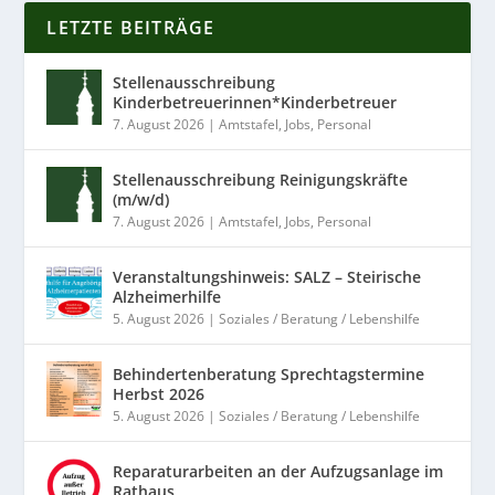
LETZTE BEITRÄGE
Stellenausschreibung
Kinderbetreuerinnen*Kinderbetreuer
7. August 2026
|
Amtstafel
,
Jobs
,
Personal
Stellenausschreibung Reinigungskräfte
(m/w/d)
7. August 2026
|
Amtstafel
,
Jobs
,
Personal
Veranstaltungshinweis: SALZ – Steirische
Alzheimerhilfe
5. August 2026
|
Soziales / Beratung / Lebenshilfe
Behindertenberatung Sprechtagstermine
Herbst 2026
5. August 2026
|
Soziales / Beratung / Lebenshilfe
Reparaturarbeiten an der Aufzugsanlage im
Rathaus