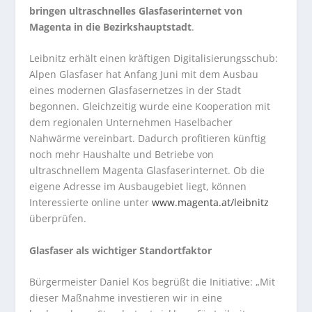
bringen ultraschnelles Glasfaserinternet von
Magenta in die Bezirkshauptstadt
.
Leibnitz erhält einen kräftigen Digitalisierungsschub:
Alpen Glasfaser hat Anfang Juni mit dem Ausbau
eines modernen Glasfasernetzes in der Stadt
begonnen. Gleichzeitig wurde eine Kooperation mit
dem regionalen Unternehmen Haselbacher
Nahwärme vereinbart. Dadurch profitieren künftig
noch mehr Haushalte und Betriebe von
ultraschnellem Magenta Glasfaserinternet. Ob die
eigene Adresse im Ausbaugebiet liegt, können
Interessierte online unter
www.magenta.at/leibnitz
überprüfen.
Glasfaser als wichtiger Standortfaktor
Bürgermeister Daniel Kos
begrüßt die Initiative: „Mit
dieser Maßnahme investieren wir in eine