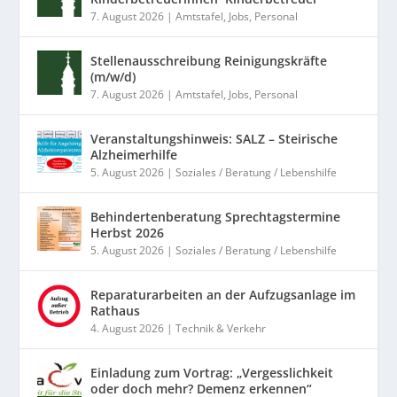
7. August 2026
|
Amtstafel
,
Jobs
,
Personal
Stellenausschreibung Reinigungskräfte
(m/w/d)
7. August 2026
|
Amtstafel
,
Jobs
,
Personal
Veranstaltungshinweis: SALZ – Steirische
Alzheimerhilfe
5. August 2026
|
Soziales / Beratung / Lebenshilfe
Behindertenberatung Sprechtagstermine
Herbst 2026
5. August 2026
|
Soziales / Beratung / Lebenshilfe
Reparaturarbeiten an der Aufzugsanlage im
Rathaus
4. August 2026
|
Technik & Verkehr
Einladung zum Vortrag: „Vergesslichkeit
oder doch mehr? Demenz erkennen“