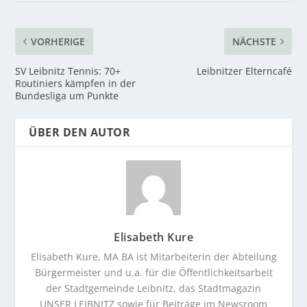
VORHERIGE
NÄCHSTE
SV Leibnitz Tennis: 70+
Leibnitzer Elterncafé
Routiniers kämpfen in der
Bundesliga um Punkte
ÜBER DEN AUTOR
Elisabeth Kure
Elisabeth Kure, MA BA ist Mitarbeiterin der Abteilung
Bürgermeister und u.a. für die Öffentlichkeitsarbeit
der Stadtgemeinde Leibnitz, das Stadtmagazin
UNSER LEIBNITZ sowie für Beiträge im Newsroom