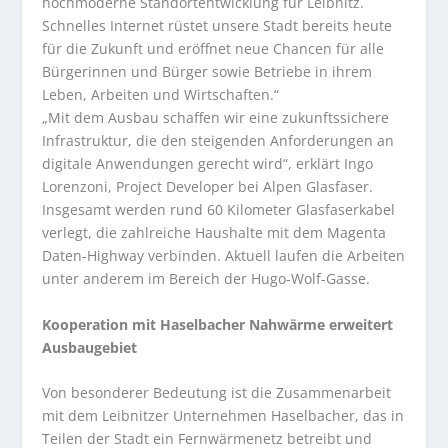
hochmoderne Standortentwicklung für Leibnitz.
Schnelles Internet rüstet unsere Stadt bereits heute
für die Zukunft und eröffnet neue Chancen für alle
Bürgerinnen und Bürger sowie Betriebe in ihrem
Leben, Arbeiten und Wirtschaften.“
„Mit dem Ausbau schaffen wir eine zukunftssichere
Infrastruktur, die den steigenden Anforderungen an
digitale Anwendungen gerecht wird“, erklärt Ingo
Lorenzoni, Project Developer bei Alpen Glasfaser.
Insgesamt werden rund 60 Kilometer Glasfaserkabel
verlegt, die zahlreiche Haushalte mit dem Magenta
Daten-Highway verbinden. Aktuell laufen die Arbeiten
unter anderem im Bereich der Hugo-Wolf-Gasse.
Kooperation mit Haselbacher Nahwärme erweitert
Ausbaugebiet
Von besonderer Bedeutung ist die Zusammenarbeit
mit dem Leibnitzer Unternehmen Haselbacher, das in
Teilen der Stadt ein Fernwärmenetz betreibt und