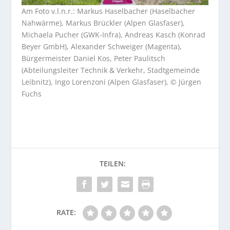
Am Foto v.l.n.r.: Markus Haselbacher (Haselbacher
Nahwärme), Markus Brückler (Alpen Glasfaser),
Michaela Pucher (GWK-Infra), Andreas Kasch (Konrad
Beyer GmbH), Alexander Schweiger (Magenta),
Bürgermeister Daniel Kos, Peter Paulitsch
(Abteilungsleiter Technik & Verkehr, Stadtgemeinde
Leibnitz), Ingo Lorenzoni (Alpen Glasfaser), © Jürgen
Fuchs
RATE: