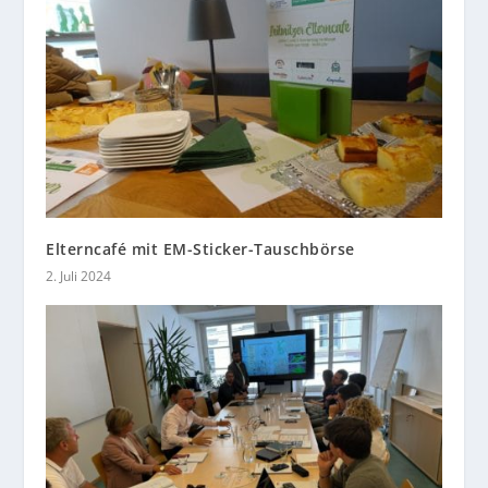
Elterncafé mit EM-Sticker-Tauschbörse
2. Juli 2024