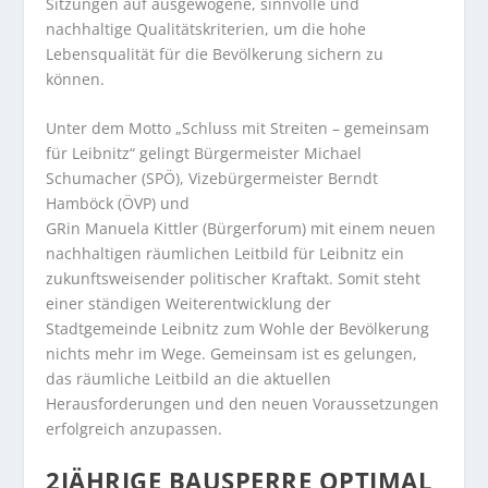
Sitzungen auf ausgewogene, sinnvolle und
nachhaltige Qualitätskriterien, um die hohe
Lebensqualität für die Bevölkerung sichern zu
können.
Unter dem Motto „Schluss mit Streiten – gemeinsam
für Leibnitz“ gelingt Bürgermeister Michael
Schumacher (SPÖ), Vizebürgermeister Berndt
Hamböck (ÖVP) und
GR
in
Manuela Kittler (Bürgerforum) mit einem neuen
nachhaltigen räumlichen Leitbild für Leibnitz ein
zukunftsweisender politischer Kraftakt. Somit steht
einer ständigen Weiterentwicklung der
Stadtgemeinde Leibnitz zum Wohle der Bevölkerung
nichts mehr im Wege. Gemeinsam ist es gelungen,
das räumliche Leitbild an die aktuellen
Herausforderungen und den neuen Voraussetzungen
erfolgreich anzupassen.
2JÄHRIGE BAUSPERRE OPTIMAL