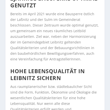
GENUTZT
Bereits im April 2021 wurde eine Bausperre östlich
der Laßnitz und der Sulm im Gemeinderat
beschlossen. Dieser Zeitraum wurde optimal genutzt,
um gemeinsam ein neues räumliches Leitbild
auszuarbeiten. Ziel war, neben der Harmonisierung
der im Gemeindegebiet Leibnitz geltenden
Qualitätskriterien und der Bebauungsrichtlinien in
den baubehördlichen Bewilligungsverfahren, auch
eine Vereinfachung für AntragstellerInnen.
HOHE LEBENSQUALITÄT IN
LEIBNITZ SICHERN
Aus raumplanerischer bzw. städtebaulicher Sicht
sind die Form, Funktion, Ökonomie und Ökologie die
wesentlichen Qualitätskriterien für eine hohe
Lebensqualität. Nur wenn alle diese
Qualitätskriterien erfüllt werden und