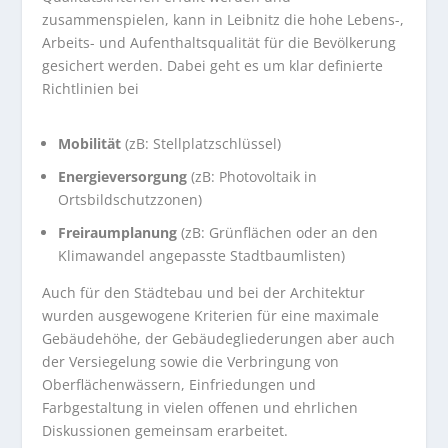
zusammenspielen, kann in Leibnitz die hohe Lebens-,
Arbeits- und Aufenthaltsqualität für die Bevölkerung
gesichert werden. Dabei geht es um klar definierte
Richtlinien bei
Mobilität
(zB: Stellplatzschlüssel)
Energieversorgung
(zB: Photovoltaik in
Ortsbildschutzzonen)
Freiraumplanung
(zB: Grünflächen oder an den
Klimawandel angepasste Stadtbaumlisten)
Auch für den Städtebau und bei der Architektur
wurden ausgewogene Kriterien für eine maximale
Gebäudehöhe, der Gebäudegliederungen aber auch
der Versiegelung sowie die Verbringung von
Oberflächenwässern, Einfriedungen und
Farbgestaltung in vielen offenen und ehrlichen
Diskussionen gemeinsam erarbeitet.