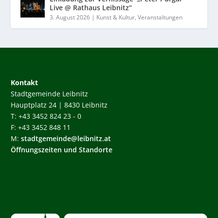
Live @ Rathaus Leibnitz“
3. August 2026
|
Kunst & Kultur
,
Veranstaltungen
Kontakt
Stadtgemeinde Leibnitz
Hauptplatz 24 | 8430 Leibnitz
T: +43 3452 824 23 - 0
F: +43 3452 848 11
M:
stadtgemeinde@leibnitz.at
Öffnungszeiten und Standorte