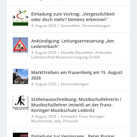
Einladung zum Vortrag: „Vergesslichkeit
oder doch mehr? Demenz erkennen“
4. August 2026
|
Gesundheit
,
Veranstaltungen
Ankündigung: Leitungserneuerung „Am
Ledererbach“
4. August 2026
|
Aktuelle Baustellen
,
Amtstafel
,
Leibnitzerfeld Wasserversorgung GmbH
Markttreiben am Frauenberg am 15. August
2026
4. August 2026
|
Veranstaltungen
Stellenausschreibung: Musikschullehrerin /
Musikschullehrer (m/w/d) an der Franz-
Koringer-Musikschule Leibnitz
4. August 2026
|
Amtstafel
,
Franz-Koringer-
Musikschule
,
Jobs
,
Personal
Einladung zur Vernissage „Peter Purgar