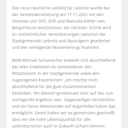
Das neue räumliche Leitbild für Leibnitz wurde bei
der Gemeinderatsitzung am 17.11.2022 mit den
Stimmen von SPÖ, ÖVP und Manuela Kittler vom
Bürgerforum beschlossen. Als nächster Schritt wird
an zivilrechtlichen Vereinbarungen zwischen der
Stadtgemeinde Leibnitz und Bauträgern gearbeitet
und der vorliegende Mustervertrag finalisiert.
BGM Michael Schumacher bedankt sich abschließend
bei allen Fraktionen im Gemeinderat, den
Mitarbeitern in der Stadtgemeinde sowie den
zugezogenen ExpertInnen: „Ich möchte mich
abschließend für die gute Zusammenarbeit
bedanken. Wir können gemeinsam stolz auf das nun
vorliegende Ergebnis sein. Gegenseitiges Verständnis
und ein faires Miteinander auf Augenhöhe haben das
ermöglicht. Damit haben wir es gemeinsam geschafft,
dass wir die hohe Lebensqualität für alle
LeibnitzerInnen auch in Zukunft sichern können.