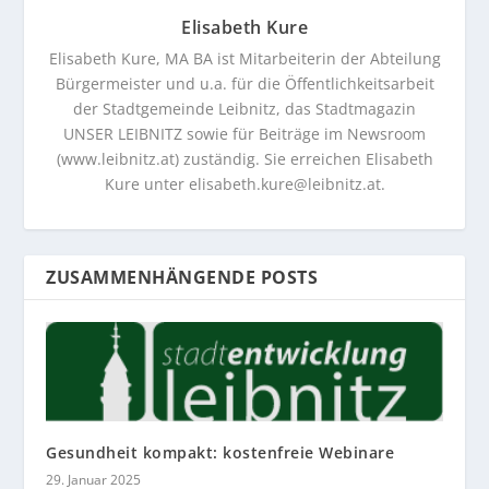
Elisabeth Kure
Elisabeth Kure, MA BA ist Mitarbeiterin der Abteilung
Bürgermeister und u.a. für die Öffentlichkeitsarbeit
der Stadtgemeinde Leibnitz, das Stadtmagazin
UNSER LEIBNITZ sowie für Beiträge im Newsroom
(www.leibnitz.at) zuständig. Sie erreichen Elisabeth
Kure unter
elisabeth.kure@leibnitz.at
.
ZUSAMMENHÄNGENDE POSTS
Gesundheit kompakt: kostenfreie Webinare
29. Januar 2025