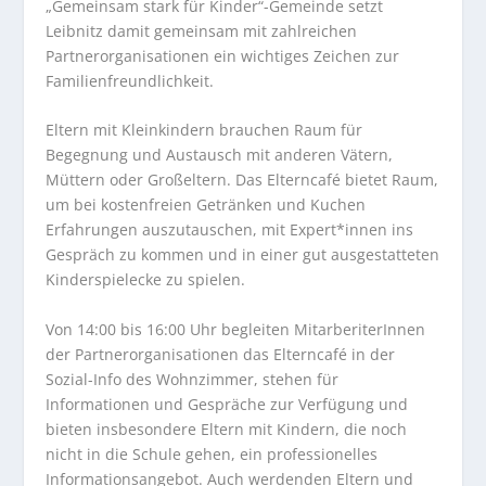
„Gemeinsam stark für Kinder“-Gemeinde setzt
Leibnitz damit gemeinsam mit zahlreichen
Partnerorganisationen ein wichtiges Zeichen zur
Familienfreundlichkeit.
Eltern mit Kleinkindern brauchen Raum für
Begegnung und Austausch mit anderen Vätern,
Müttern oder Großeltern. Das Elterncafé bietet Raum,
um bei kostenfreien Getränken und Kuchen
Erfahrungen auszutauschen, mit Expert*innen ins
Gespräch zu kommen und in einer gut ausgestatteten
Kinderspielecke zu spielen.
Von 14:00 bis 16:00 Uhr begleiten MitarberiterInnen
der Partnerorganisationen das Elterncafé in der
Sozial-Info des Wohnzimmer, stehen für
Informationen und Gespräche zur Verfügung und
bieten insbesondere Eltern mit Kindern, die noch
nicht in die Schule gehen, ein professionelles
Informationsangebot. Auch werdenden Eltern und