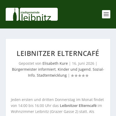
LEIBNITZER ELTERNCAFÉ
Gepostet von
Elisabeth Kure
|
16. Juni 2026
|
Bürgermeister informiert
,
Kinder und Jugend
,
Sozial-
Info
,
Stadtentwicklung
|
Jeden ersten und dritten Donnerstag im Monat findet
von 14:00 bis 16:00 Uhr das
Leibnitzer Elterncafé
im
Wohnzimmer Leibnitz (Grazer Gasse 2) statt. Als