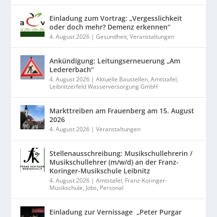
Einladung zum Vortrag: „Vergesslichkeit
oder doch mehr? Demenz erkennen“
4. August 2026
|
Gesundheit
,
Veranstaltungen
Ankündigung: Leitungserneuerung „Am
Ledererbach“
4. August 2026
|
Aktuelle Baustellen
,
Amtstafel
,
Leibnitzerfeld Wasserversorgung GmbH
Markttreiben am Frauenberg am 15. August
2026
4. August 2026
|
Veranstaltungen
Stellenausschreibung: Musikschullehrerin /
Musikschullehrer (m/w/d) an der Franz-
Koringer-Musikschule Leibnitz
4. August 2026
|
Amtstafel
,
Franz-Koringer-
Musikschule
,
Jobs
,
Personal
Einladung zur Vernissage „Peter Purgar