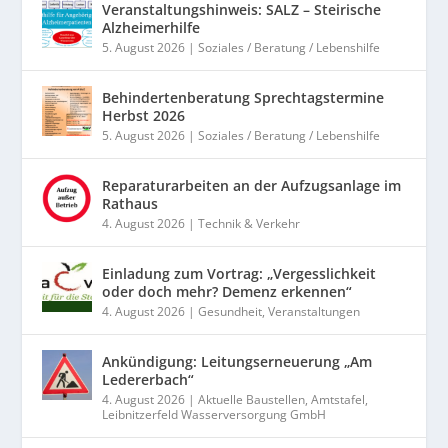
Veranstaltungshinweis: SALZ – Steirische
Alzheimerhilfe
5. August 2026
|
Soziales / Beratung / Lebenshilfe
Behindertenberatung Sprechtagstermine
Herbst 2026
5. August 2026
|
Soziales / Beratung / Lebenshilfe
Reparaturarbeiten an der Aufzugsanlage im
Rathaus
4. August 2026
|
Technik & Verkehr
Einladung zum Vortrag: „Vergesslichkeit
oder doch mehr? Demenz erkennen“
4. August 2026
|
Gesundheit
,
Veranstaltungen
Ankündigung: Leitungserneuerung „Am
Ledererbach“
4. August 2026
|
Aktuelle Baustellen
,
Amtstafel
,
Leibnitzerfeld Wasserversorgung GmbH