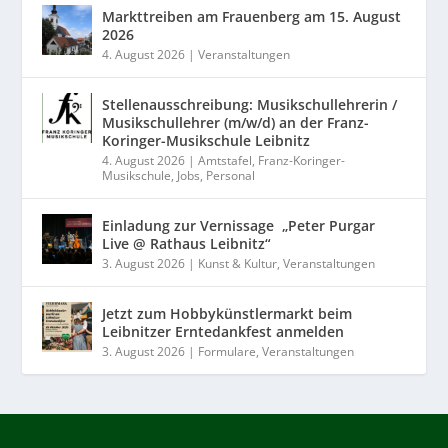
Markttreiben am Frauenberg am 15. August
2026
4. August 2026
|
Veranstaltungen
Stellenausschreibung: Musikschullehrerin /
Musikschullehrer (m/w/d) an der Franz-
Koringer-Musikschule Leibnitz
4. August 2026
|
Amtstafel
,
Franz-Koringer-
Musikschule
,
Jobs
,
Personal
Einladung zur Vernissage „Peter Purgar
Live @ Rathaus Leibnitz“
3. August 2026
|
Kunst & Kultur
,
Veranstaltungen
Jetzt zum Hobbykünstlermarkt beim
Leibnitzer Erntedankfest anmelden
3. August 2026
|
Formulare
,
Veranstaltungen