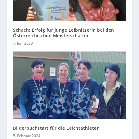
Schach: Erfolg für junge Leibnitzerin bei den
Österreichischen Meisterschaften
7. Juni 2023
Bilderbuchstart für die Leichtathleten
5. Februar 2024