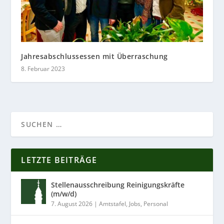
Jahresabschlussessen mit Überraschung
8. Februar 2023
LETZTE BEITRÄGE
Stellenausschreibung Reinigungskräfte
(m/w/d)
7. August 2026
|
Amtstafel
,
Jobs
,
Personal