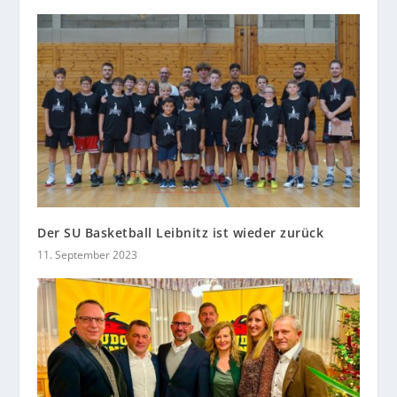
Der SU Basketball Leibnitz ist wieder zurück
11. September 2023