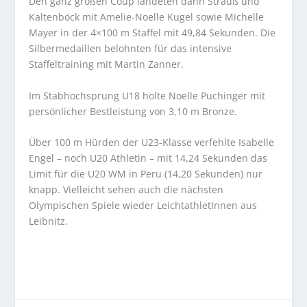
Den ganz großen Coup landeten dann Strauß und
Kaltenböck mit Amelie-Noelle Kugel sowie Michelle
Mayer in der 4×100 m Staffel mit 49,84 Sekunden. Die
Silbermedaillen belohnten für das intensive
Staffeltraining mit Martin Zanner.
Im Stabhochsprung U18 holte Noelle Puchinger mit
persönlicher Bestleistung von 3,10 m Bronze.
Über 100 m Hürden der U23-Klasse verfehlte Isabelle
Engel – noch U20 Athletin – mit 14,24 Sekunden das
Limit für die U20 WM in Peru (14,20 Sekunden) nur
knapp. Vielleicht sehen auch die nächsten
Olympischen Spiele wieder LeichtathletInnen aus
Leibnitz.