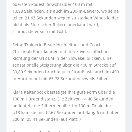
obersten Podest. Sowohl über 100 m mit
10,98 Sekunden, als auch im 200-m-Bewerb, wo seine
tollen 21,43 Sekunden wegen zu starken Winds leider
nicht als Steirischer Rekord anerkannt wird,
schmückte er sich mit Gold.
Seine Trainerin Beate Hochleitner und Coach
Christoph Ranz können mit ihm zuversichtlich in
Richtung der U18 EM in der Slowakei blicken. Eine
sensationelle Steigerung über die 400 m Strecke auf
59,80 Sekunden brachte Julia Strauß, wie auch im 400
m Hürdenlauf mit 65,78 Sekunden jeweils Silber.
Klara Kaltenböck bestätigte ihre gute Form über die
100 m Hürdendistanz. Die Zeit von 14,46 Sekunden
bedeutete die Silbermedaille. lm 100 m Finale der
U18 kam sie mit 12,67 Sekunden auf Rang 6 und über
200 m (25,41 Sekunden) auf Platz 7.