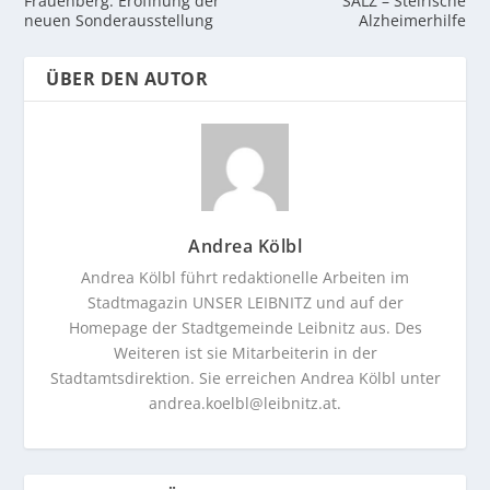
Frauenberg: Eröffnung der
SALZ – Steirische
neuen Sonderausstellung
Alzheimerhilfe
ÜBER DEN AUTOR
Andrea Kölbl
Andrea Kölbl führt redaktionelle Arbeiten im
Stadtmagazin UNSER LEIBNITZ und auf der
Homepage der Stadtgemeinde Leibnitz aus. Des
Weiteren ist sie Mitarbeiterin in der
Stadtamtsdirektion. Sie erreichen Andrea Kölbl unter
andrea.koelbl@leibnitz.at
.