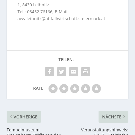
1, 8430 Leibnitz
Tel.: 03452 76166, E-Mail:
awv.leibnitz@abfallwirtschaft.steiermark.at
RATE:
VORHERIGE
NÄCHSTE
Tempelmuseum
Veranstaltungshinweis: