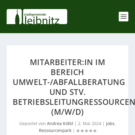
MITARBEITER:IN IM
BEREICH
UMWELT-/ABFALLBERATUNG
UND STV.
BETRIEBSLEITUNGRESSOURCE
(M/W/D)
Gepostet von
Andrea Kölbl
|
2. Mai 2024
|
Jobs
,
Ressourcenpark
|