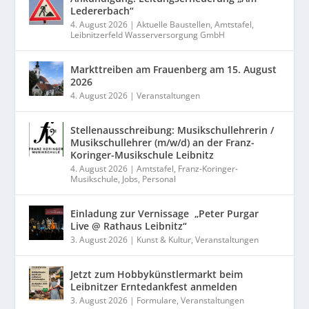
Ledererbach“
4. August 2026
|
Aktuelle Baustellen
,
Amtstafel
,
Leibnitzerfeld Wasserversorgung GmbH
Markttreiben am Frauenberg am 15. August
2026
4. August 2026
|
Veranstaltungen
Stellenausschreibung: Musikschullehrerin /
Musikschullehrer (m/w/d) an der Franz-
Koringer-Musikschule Leibnitz
4. August 2026
|
Amtstafel
,
Franz-Koringer-
Musikschule
,
Jobs
,
Personal
Einladung zur Vernissage „Peter Purgar
Live @ Rathaus Leibnitz“
3. August 2026
|
Kunst & Kultur
,
Veranstaltungen
Jetzt zum Hobbykünstlermarkt beim
Leibnitzer Erntedankfest anmelden
3. August 2026
|
Formulare
,
Veranstaltungen