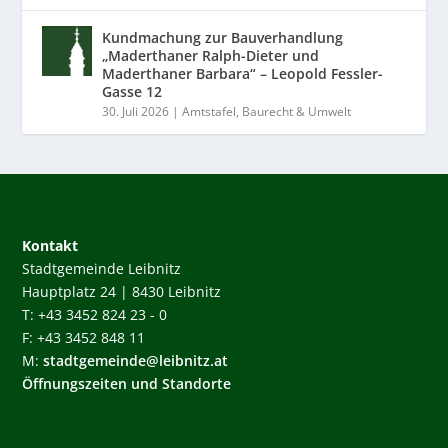
Kundmachung zur Bauverhandlung
„Maderthaner Ralph-Dieter und
Maderthaner Barbara“ – Leopold Fessler-
Gasse 12
30. Juli 2026
|
Amtstafel
,
Baurecht & Umwelt
Kontakt
Stadtgemeinde Leibnitz
Hauptplatz 24 | 8430 Leibnitz
T: +43 3452 824 23 - 0
F: +43 3452 848 11
M:
stadtgemeinde@leibnitz.at
Öffnungszeiten und Standorte