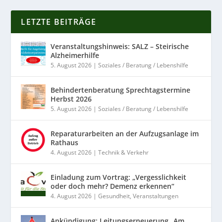
LETZTE BEITRÄGE
Veranstaltungshinweis: SALZ – Steirische
Alzheimerhilfe
5. August 2026
|
Soziales / Beratung / Lebenshilfe
Behindertenberatung Sprechtagstermine
Herbst 2026
5. August 2026
|
Soziales / Beratung / Lebenshilfe
Reparaturarbeiten an der Aufzugsanlage im
Rathaus
4. August 2026
|
Technik & Verkehr
Einladung zum Vortrag: „Vergesslichkeit
oder doch mehr? Demenz erkennen“
4. August 2026
|
Gesundheit
,
Veranstaltungen
Ankündigung: Leitungserneuerung „Am