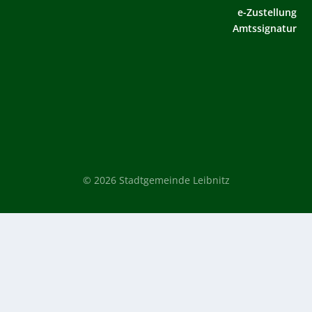
e-Zustellung
Amtssignatur
© 2026 Stadtgemeinde Leibnitz