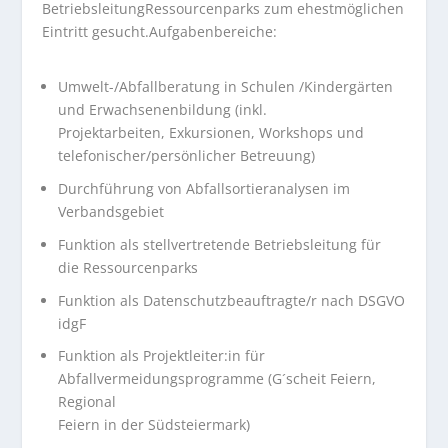
BetriebsleitungRessourcenparks zum ehestmöglichen
Eintritt gesucht.Aufgabenbereiche:
Umwelt-/Abfallberatung in Schulen /Kindergärten
und Erwachsenenbildung (inkl.
Projektarbeiten, Exkursionen, Workshops und
telefonischer/persönlicher Betreuung)
Durchführung von Abfallsortieranalysen im
Verbandsgebiet
Funktion als stellvertretende Betriebsleitung für
die Ressourcenparks
Funktion als Datenschutzbeauftragte/r nach DSGVO
idgF
Funktion als Projektleiter:in für
Abfallvermeidungsprogramme (G´scheit Feiern,
Regional
Feiern in der Südsteiermark)