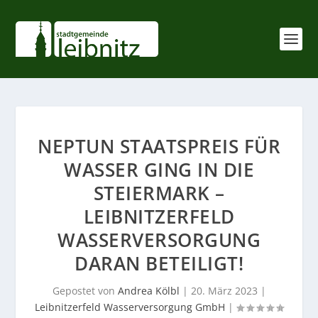
NEPTUN STAATSPREIS FÜR
WASSER GING IN DIE
STEIERMARK –
LEIBNITZERFELD
WASSERVERSORGUNG
DARAN BETEILIGT!
Gepostet von
Andrea Kölbl
|
20. März 2023
|
Leibnitzerfeld Wasserversorgung GmbH
|