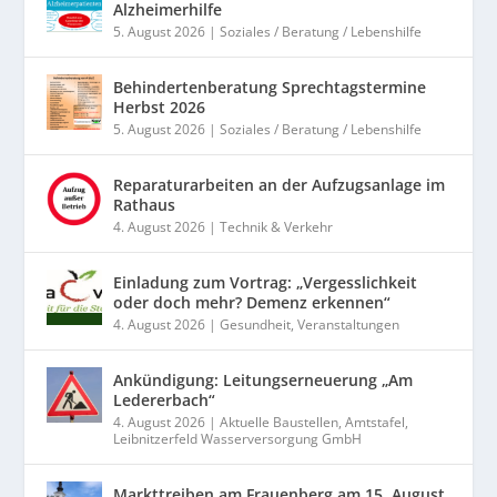
Alzheimerhilfe
5. August 2026
|
Soziales / Beratung / Lebenshilfe
Behindertenberatung Sprechtagstermine
Herbst 2026
5. August 2026
|
Soziales / Beratung / Lebenshilfe
Reparaturarbeiten an der Aufzugsanlage im
Rathaus
4. August 2026
|
Technik & Verkehr
Einladung zum Vortrag: „Vergesslichkeit
oder doch mehr? Demenz erkennen“
4. August 2026
|
Gesundheit
,
Veranstaltungen
Ankündigung: Leitungserneuerung „Am
Ledererbach“
4. August 2026
|
Aktuelle Baustellen
,
Amtstafel
,
Leibnitzerfeld Wasserversorgung GmbH
Markttreiben am Frauenberg am 15. August