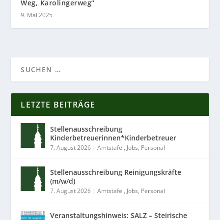
Weg, Karolingerweg“
9. Mai 2025
LETZTE BEITRÄGE
Stellenausschreibung
Kinderbetreuerinnen*Kinderbetreuer
7. August 2026
|
Amtstafel
,
Jobs
,
Personal
Stellenausschreibung Reinigungskräfte
(m/w/d)
7. August 2026
|
Amtstafel
,
Jobs
,
Personal
Veranstaltungshinweis: SALZ – Steirische