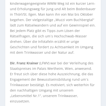
kinderwagengeeignete WWW-Weg ist ein kurzer Lern-
und Erholungsweg für Jung und Alt beim Bodenbauer
in Thörl/St. Ilgen. Man kann ihn von Mai bis Oktober
begehen. Der vielgestaltige „Wuzzi vom Buchbergtal“
lädt zum Rätselwandern und auf ein Gewinnspiel ein.
Bei jedem Platz gibt es Tipps zum Lösen der
Rätselfragen, die sich um´s Hochschwab-Wasser
drehen. Über die Infotafeln erzählt er urige
Geschichten und fordert zu Achtsamkeit im Umgang
mit dem Trinkwasser und der Natur auf.
Dir. Franz Krainer
(LFWV) war bei der Verleihung des
Staatspreises im Palais Wertheim, Wien, anwesend.
Er freut sich über diese hohe Auszeichnung, die das
Engagement der Bewusstseinsbildung rund um´s
Trinkwasser bestätigt. Es motiviert, sich weiterhin für
den nachhaltigen Umgang mit unserem
„Lebensmittel Nr.1“, unserem Trinkwasser,
einzusetzen.