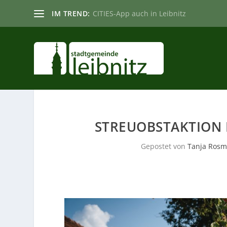
IM TREND:
CITIES-App auch in Leibnitz
STREUOBSTAKTION 
Gepostet von
Tanja Ros