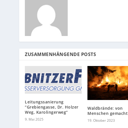
ZUSAMMENHÄNGENDE POSTS
Leitungssanierung
“Grebiengasse, Dr. Holzer
Waldbrände: von
Weg, Karolingerweg“
Menschen gemacht
9. Mai 2025
19. Oktober 2023