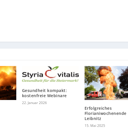
Gesundheit kompakt:
kostenfreie Webinare
22. Januar 2026
Erfolgreiches
Florianiwochenende 
Leibnitz
15. Mai 2025