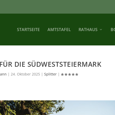
STARTSEITE
AMTSTAFEL
RATHAUS
B
FÜR DIE SÜDWESTSTEIERMARK
mann
|
24. Oktober 2025
|
Splitter
|