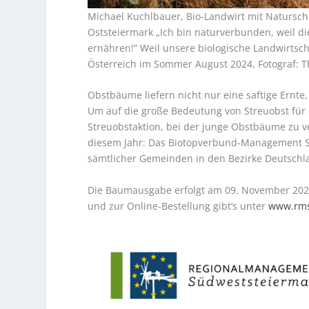
Michael Kuchlbauer, Bio-Landwirt mit Naturschu
Oststeiermark „Ich bin naturverbunden, weil di
ernähren!” Weil unsere biologische Landwirtsch
Österreich im Sommer August 2024, Fotograf: T
Obstbäume liefern nicht nur eine saftige Ernte
Um auf die große Bedeutung von Streuobst für 
Streuobstaktion, bei der junge Obstbäume zu v
diesem Jahr: Das Biotopverbund-Management S
sämtlicher Gemeinden in den Bezirke Deutschl
Die Baumausgabe erfolgt am 09. November 2025
und zur Online-Bestellung gibt’s unter
www.rms