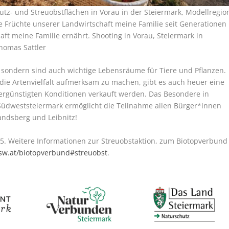
tz- und Streuobstflächen in Vorau in der Steiermark, Modellregio
e Früchte unserer Landwirtschaft meine Familie seit Generationen
aft meine Familie ernährt. Shooting in Vorau, Steiermark in
homas Sattler
, sondern sind auch wichtige Lebensräume für Tiere und Pflanzen.
die Artenvielfalt aufmerksam zu machen, gibt es auch heuer eine
ergünstigten Konditionen verkauft werden. Das Besondere in
üdweststeiermark ermöglicht die Teilnahme allen Bürger*innen
andsberg und Leibnitz!
. Weitere Informationen zur Streuobstaktion, zum Biotopverbund
w.at/biotopverbund#streuobst
.