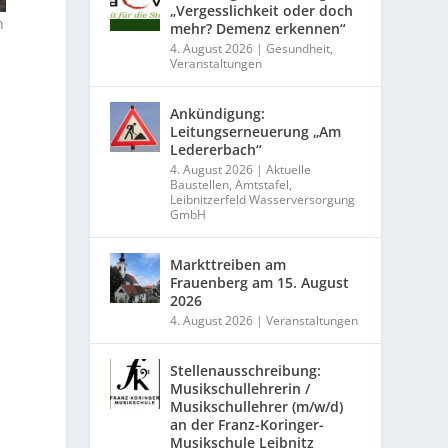
„Vergesslichkeit oder doch
n
mehr? Demenz erkennen“
4. August 2026
|
Gesundheit
,
Veranstaltungen
Ankündigung:
Leitungserneuerung „Am
Ledererbach“
4. August 2026
|
Aktuelle
Baustellen
,
Amtstafel
,
Leibnitzerfeld Wasserversorgung
GmbH
Markttreiben am
Frauenberg am 15. August
2026
4. August 2026
|
Veranstaltungen
Stellenausschreibung:
Musikschullehrerin /
Musikschullehrer (m/w/d)
an der Franz-Koringer-
Musikschule Leibnitz