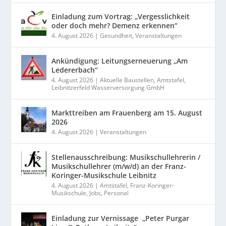
Einladung zum Vortrag: „Vergesslichkeit
oder doch mehr? Demenz erkennen“
4. August 2026
|
Gesundheit
,
Veranstaltungen
Ankündigung: Leitungserneuerung „Am
Ledererbach“
4. August 2026
|
Aktuelle Baustellen
,
Amtstafel
,
Leibnitzerfeld Wasserversorgung GmbH
Markttreiben am Frauenberg am 15. August
2026
4. August 2026
|
Veranstaltungen
Stellenausschreibung: Musikschullehrerin /
Musikschullehrer (m/w/d) an der Franz-
Koringer-Musikschule Leibnitz
4. August 2026
|
Amtstafel
,
Franz-Koringer-
Musikschule
,
Jobs
,
Personal
Einladung zur Vernissage „Peter Purgar