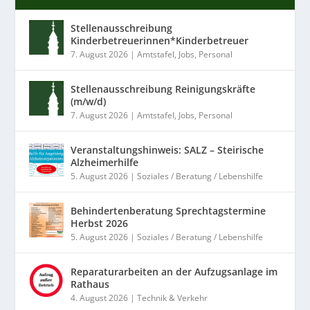
Stellenausschreibung
Kinderbetreuerinnen*Kinderbetreuer
7. August 2026
|
Amtstafel
,
Jobs
,
Personal
Stellenausschreibung Reinigungskräfte
(m/w/d)
7. August 2026
|
Amtstafel
,
Jobs
,
Personal
Veranstaltungshinweis: SALZ – Steirische
Alzheimerhilfe
5. August 2026
|
Soziales / Beratung / Lebenshilfe
Behindertenberatung Sprechtagstermine
Herbst 2026
5. August 2026
|
Soziales / Beratung / Lebenshilfe
Reparaturarbeiten an der Aufzugsanlage im
Rathaus
4. August 2026
|
Technik & Verkehr