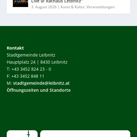
Live @ Rathaus Leibnitz“
3. August 2026
|
Kunst & Kultur
,
Veranstaltungen
Kontakt
Stadtgemeinde Leibnitz
Hauptplatz 24 | 8430 Leibnitz
T: +43 3452 824 23 - 0
F: +43 3452 848 11
M:
stadtgemeinde@leibnitz.at
Öffnungszeiten und Standorte