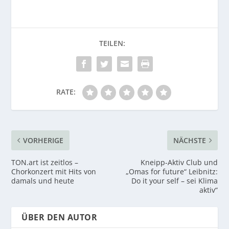
RATE:
VORHERIGE
NÄCHSTE
TON.art ist zeitlos –
Kneipp-Aktiv Club und
Chorkonzert mit Hits von
„Omas for future“ Leibnitz:
damals und heute
Do it your self – sei Klima
aktiv“
ÜBER DEN AUTOR