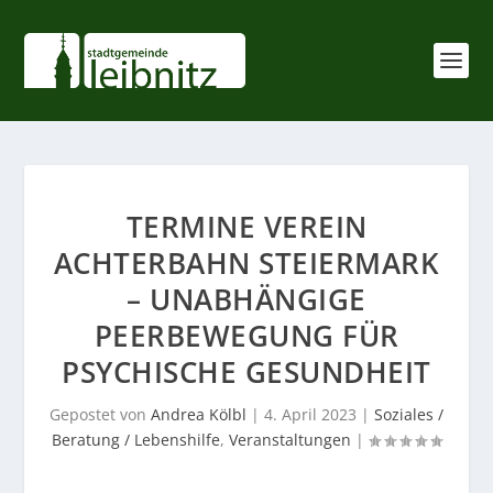
TERMINE VEREIN
ACHTERBAHN STEIERMARK
– UNABHÄNGIGE
PEERBEWEGUNG FÜR
PSYCHISCHE GESUNDHEIT
Gepostet von
Andrea Kölbl
|
4. April 2023
|
Soziales /
Beratung / Lebenshilfe
,
Veranstaltungen
|