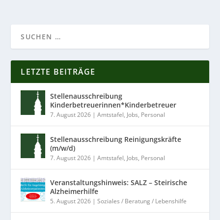
LETZTE BEITRÄGE
Stellenausschreibung
Kinderbetreuerinnen*Kinderbetreuer
7. August 2026
|
Amtstafel
,
Jobs
,
Personal
Stellenausschreibung Reinigungskräfte
(m/w/d)
7. August 2026
|
Amtstafel
,
Jobs
,
Personal
Veranstaltungshinweis: SALZ – Steirische
Alzheimerhilfe
5. August 2026
|
Soziales / Beratung / Lebenshilfe