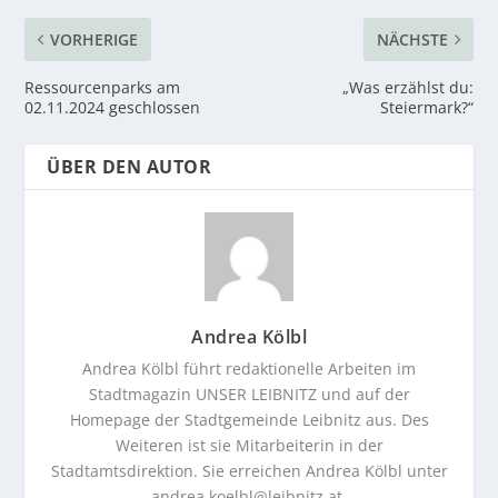
VORHERIGE
NÄCHSTE
Ressourcenparks am
„Was erzählst du:
02.11.2024 geschlossen
Steiermark?“
ÜBER DEN AUTOR
Andrea Kölbl
Andrea Kölbl führt redaktionelle Arbeiten im
Stadtmagazin UNSER LEIBNITZ und auf der
Homepage der Stadtgemeinde Leibnitz aus. Des
Weiteren ist sie Mitarbeiterin in der
Stadtamtsdirektion. Sie erreichen Andrea Kölbl unter
andrea.koelbl@leibnitz.at
.