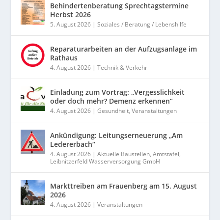
Behindertenberatung Sprechtagstermine
Herbst 2026
5. August 2026
|
Soziales / Beratung / Lebenshilfe
Reparaturarbeiten an der Aufzugsanlage im
Rathaus
4. August 2026
|
Technik & Verkehr
Einladung zum Vortrag: „Vergesslichkeit
oder doch mehr? Demenz erkennen“
4. August 2026
|
Gesundheit
,
Veranstaltungen
Ankündigung: Leitungserneuerung „Am
Ledererbach“
4. August 2026
|
Aktuelle Baustellen
,
Amtstafel
,
Leibnitzerfeld Wasserversorgung GmbH
Markttreiben am Frauenberg am 15. August
2026
4. August 2026
|
Veranstaltungen