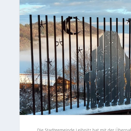
Die Stadtgemeinde Leibnitz hat mit der Übern