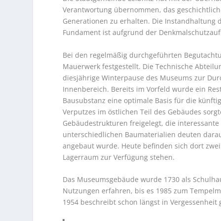
Verantwortung übernommen, das geschichtlich 
Generationen zu erhalten. Die Instandhaltung
Fundament ist aufgrund der Denkmalschutzauf
Bei den regelmäßig durchgeführten Begutach
Mauerwerk festgestellt. Die Technische Abteil
diesjährige Winterpause des Museums zur Du
Innenbereich. Bereits im Vorfeld wurde ein R
Bausubstanz eine optimale Basis für die künfti
Verputzes im östlichen Teil des Gebäudes sorg
Gebäudestrukturen freigelegt, die interessante
unterschiedlichen Baumaterialien deuten darauf
angebaut wurde. Heute befinden sich dort zwei 
Lagerraum zur Verfügung stehen.
Das Museumsgebäude wurde 1730 als Schulhaus 
Nutzungen erfahren, bis es 1985 zum Tempelm
1954 beschreibt schon längst in Vergessenheit