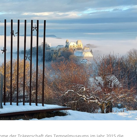
ahme der Trägerschaft des Tempelmuseums im Jahr 2015 die