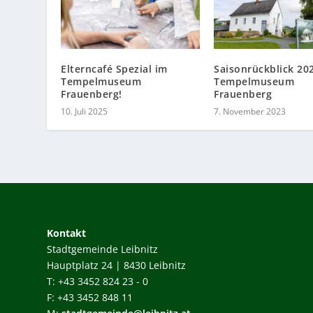
Elterncafé Spezial im
Saisonrückblick 20
Tempelmuseum
Tempelmuseum
Frauenberg!
Frauenberg
10. Juli 2025
7. November 2023
Kontakt
Stadtgemeinde Leibnitz
Hauptplatz 24 | 8430 Leibnitz
T: +43 3452 824 23 - 0
F: +43 3452 848 11