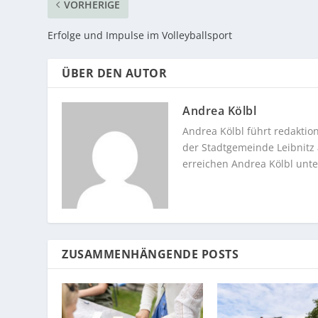
VORHERIGE
Erfolge und Impulse im Volleyballsport
ÜBER DEN AUTOR
Andrea Kölbl
Andrea Kölbl führt redakti
der Stadtgemeinde Leibnitz a
erreichen Andrea Kölbl unt
ZUSAMMENHÄNGENDE POSTS