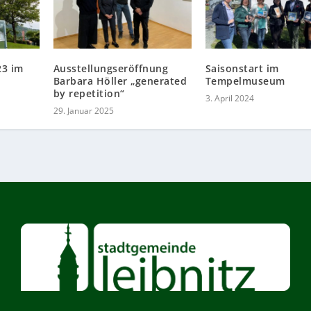
23 im
Ausstellungseröffnung
Saisonstart im
Barbara Höller „generated
Tempelmuseum
by repetition“
3. April 2024
29. Januar 2025