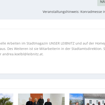
NÄ
Veranstaltungshinweis: Konradmesse i
onelle Arbeiten im Stadtmagazin UNSER LEIBNITZ und auf der Hom
us. Des Weiteren ist sie Mitarbeiterin in der Stadtamtsdirektion. S
er
andrea.koelbl@leibnitz.at
.