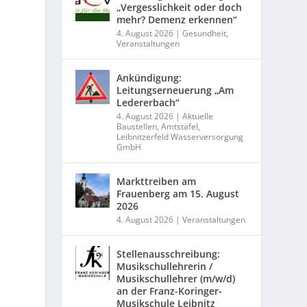
„Vergesslichkeit oder doch
mehr? Demenz erkennen“
4. August 2026
|
Gesundheit
,
Veranstaltungen
Ankündigung:
Leitungserneuerung „Am
Ledererbach“
4. August 2026
|
Aktuelle
Baustellen
,
Amtstafel
,
Leibnitzerfeld Wasserversorgung
GmbH
Markttreiben am
Frauenberg am 15. August
d
2026
4. August 2026
|
Veranstaltungen
Stellenausschreibung:
Musikschullehrerin /
Musikschullehrer (m/w/d)
an der Franz-Koringer-
Musikschule Leibnitz