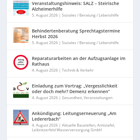
Veranstaltungshinweis: SALZ – Steirische
Alzheimerhilfe
5. August 2026
|
Soziales / Beratung / Lebenshilfe
Behindertenberatung Sprechtagstermine
Herbst 2026
5. August 2026
|
Soziales / Beratung / Lebenshilfe
Reparaturarbeiten an der Aufzugsanlage im
Rathaus
4. August 2026
|
Technik & Verkehr
Einladung zum Vortrag: „Vergesslichkeit
oder doch mehr? Demenz erkennen“
4. August 2026
|
Gesundheit
,
Veranstaltungen
Ankündigung: Leitungserneuerung „Am
Ledererbach“
4. August 2026
|
Aktuelle Baustellen
,
Amtstafel
,
Leibnitzerfeld Wasserversorgung GmbH