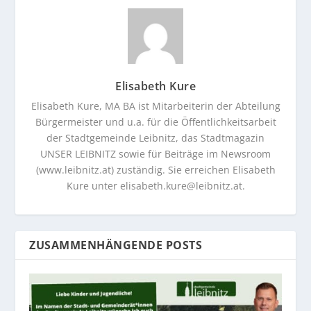
Elisabeth Kure
Elisabeth Kure, MA BA ist Mitarbeiterin der Abteilung
Bürgermeister und u.a. für die Öffentlichkeitsarbeit
der Stadtgemeinde Leibnitz, das Stadtmagazin
UNSER LEIBNITZ sowie für Beiträge im Newsroom
(www.leibnitz.at) zuständig. Sie erreichen Elisabeth
Kure unter
elisabeth.kure@leibnitz.at
.
ZUSAMMENHÄNGENDE POSTS