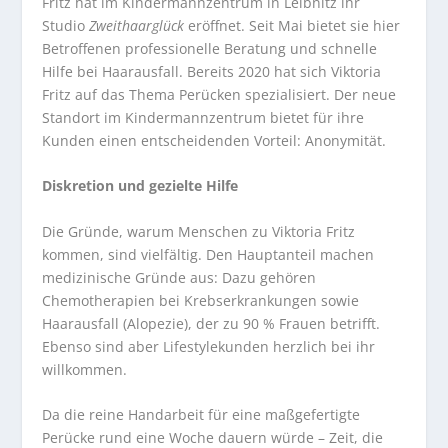
Fritz hat im Kindermannzentrum in Leibnitz ihr
Studio
Zweithaarglück
eröffnet. Seit Mai bietet sie hier
Betroffenen professionelle Beratung und schnelle
Hilfe bei Haarausfall. Bereits 2020 hat sich Viktoria
Fritz auf das Thema Perücken spezialisiert. Der neue
Standort im Kindermannzentrum bietet für ihre
Kunden einen entscheidenden Vorteil: Anonymität.
Diskretion und gezielte Hilfe
Die Gründe, warum Menschen zu Viktoria Fritz
kommen, sind vielfältig. Den Hauptanteil machen
medizinische Gründe aus: Dazu gehören
Chemotherapien bei Krebserkrankungen sowie
Haarausfall (Alopezie), der zu 90 % Frauen betrifft.
Ebenso sind aber Lifestylekunden herzlich bei ihr
willkommen.
Da die reine Handarbeit für eine maßgefertigte
Perücke rund eine Woche dauern würde – Zeit, die