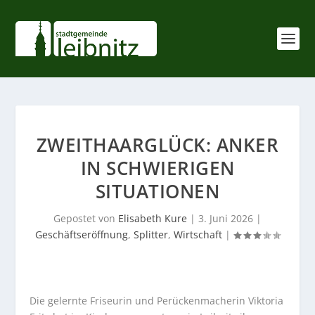
ZWEITHAARGLÜCK: ANKER
IN SCHWIERIGEN
SITUATIONEN
Gepostet von
Elisabeth Kure
|
3. Juni 2026
|
Geschäftseröffnung
,
Splitter
,
Wirtschaft
|
Die gelernte Friseurin und Perückenmacherin Viktoria