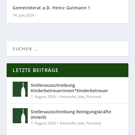
Gemeinderat a.D. Heinz Gutmann †
14. Juni 2024
LETZTE BEITRÄGE
Stellenausschreibung
Kinderbetreuerinnen*Kinderbetreuer
7. August 2026
|
Amtstafel
,
Jobs
,
Personal
Stellenausschreibung Reinigungskräfte
(m/w/d)
7. August 2026
|
Amtstafel
,
Jobs
,
Personal