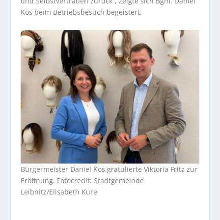
und Selbstvertrauen zurück“, zeigte sich Bgm. Daniel
Kos beim Betriebsbesuch begeistert.
Bürgermeister Daniel Kos gratulierte Viktoria Fritz zur
Eröffnung. Fotocredit: Stadtgemeinde
Leibnitz/Elisabeth Kure