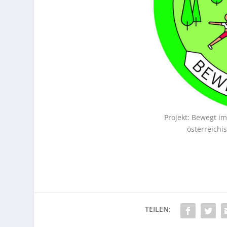
Projekt: Bewegt i
österreichi