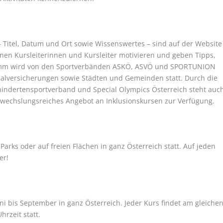
 Titel, Datum und Ort sowie Wissenswertes – sind auf der Website
enen Kursleiterinnen und Kursleiter motivieren und geben Tipps,
ramm wird von den Sportverbänden ASKÖ, ASVÖ und SPORTUNION
zialversicherungen sowie Städten und Gemeinden statt. Durch die
ndertensportverband und Special Olympics Österreich steht auc
wechslungsreiches Angebot an Inklusionskursen zur Verfügung.
Parks oder auf freien Flächen in ganz Österreich statt. Auf jeden
er!
i bis September in ganz Österreich. Jeder Kurs findet am gleiche
rzeit statt.