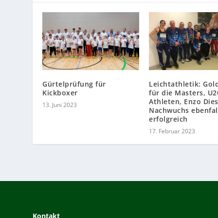
Gürtelprüfung für
Leichtathletik: Gol
Kickboxer
für die Masters, U2
Athleten, Enzo Die
13. Juni 2023
Nachwuchs ebenfal
erfolgreich
17. Februar 2023
Kontakt