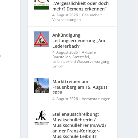
„Vergesslichkeit oder doch
mehr? Demenz erkennen“
4. August 2026
|
Gesundheit
,
Veranstaltungen
Ankündigung:
Leitungserneuerung „Am
Ledererbach“
4. August 2026
|
Aktuelle
h
Baustellen
,
Amtstafel
,
Leibnitzerfeld Wasserversorgung
GmbH
Markttreiben am
Frauenberg am 15. August
2026
4. August 2026
|
Veranstaltungen
Stellenausschreibung:
Musikschullehrerin /
Musikschullehrer (m/w/d)
n
an der Franz-Koringer-
Musikschule Leibnitz