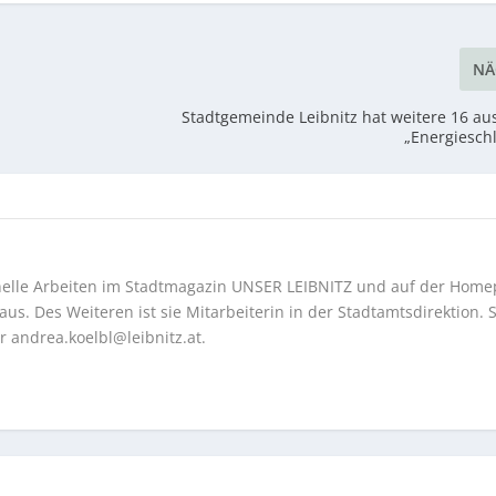
NÄ
Stadtgemeinde Leibnitz hat weitere 16 au
„Energiesch
onelle Arbeiten im Stadtmagazin UNSER LEIBNITZ und auf der Hom
us. Des Weiteren ist sie Mitarbeiterin in der Stadtamtsdirektion. S
er
andrea.koelbl@leibnitz.at
.