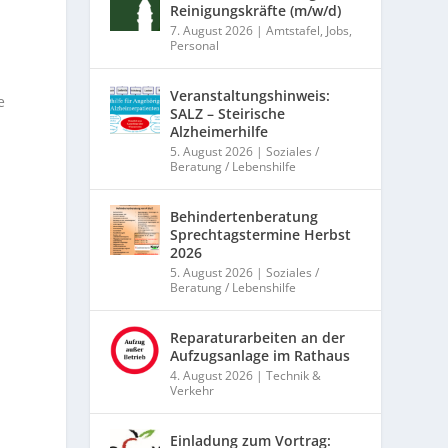
Reinigungskräfte (m/w/d)
7. August 2026
|
Amtstafel
,
Jobs
,
!
Personal
Veranstaltungshinweis:
e
SALZ – Steirische
Alzheimerhilfe
5. August 2026
|
Soziales /
Beratung / Lebenshilfe
Behindertenberatung
Sprechtagstermine Herbst
2026
5. August 2026
|
Soziales /
Beratung / Lebenshilfe
Reparaturarbeiten an der
Aufzugsanlage im Rathaus
4. August 2026
|
Technik &
Verkehr
Einladung zum Vortrag: