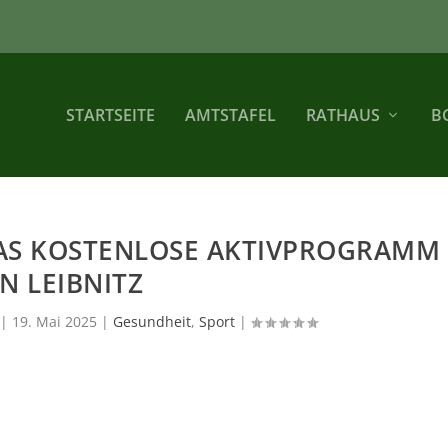
STARTSEITE
AMTSTAFEL
RATHAUS
B
DAS KOSTENLOSE AKTIVPROGRAMM
IN LEIBNITZ
|
19. Mai 2025
|
Gesundheit
,
Sport
|