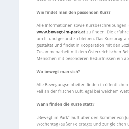
Wie findet man den passenden Kurs?
Alle Informationen sowie Kursbeschreibungen –
www.bewegt-im-park.at
zu finden. Die erfahr
um fit und gesund zu bleiben. Das Kursprog
gestaltet und findet in Kooperation mit den So
Zusammenarbeit mit dem Österreichischen Behi
Menschen mit besonderen Bedürfnissen ein ab
Wo bewegt man sich?
Alle Bewegungseinheiten finden in öffentlichen 
Fall an der frischen Luft, egal bei welchem Wett
Wann finden die Kurse statt?
„Bewegt im Park“ läuft über den Sommer von Jun
Wochentag (außer Feiertage) und zur gleichen Uh