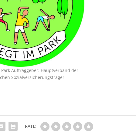
m Park Auftraggeber: Hauptverband der
schen Sozialversicherungsträger
RATE: