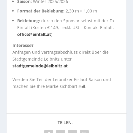
Saison:
Winter 2025/2026
Format der Beklebung:
2,30 m × 1,00 m
Beklebung:
durch den Sponsor selbst mit der Fa.
Einfalt (Kosten € 149,– exkl. USt – Kontakt Einfalt:
office@einfalt.at
)
Interesse?
Anfragen und Vertragsabschluss direkt über die
Stadtgemeinde Leibnitz unter
stadtgemeinde@leibnitz.at
Werden Sie Teil der Leibnitzer Eislauf-Saison und
machen Sie Ihre Marke sichtbar! ❄️⛸️