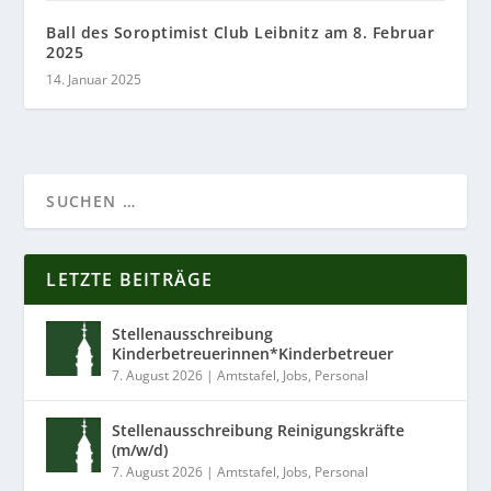
Ball des Soroptimist Club Leibnitz am 8. Februar
2025
14. Januar 2025
LETZTE BEITRÄGE
Stellenausschreibung
Kinderbetreuerinnen*Kinderbetreuer
7. August 2026
|
Amtstafel
,
Jobs
,
Personal
Stellenausschreibung Reinigungskräfte
(m/w/d)
7. August 2026
|
Amtstafel
,
Jobs
,
Personal