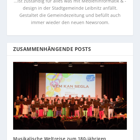
...ist zuständig für alles was mit Medieninformatik & -
design in der Stadtgemeinde Leibnitz anfällt.
Gestaltet die Gemeindezeitung und befüllt auch
immer wieder den neuen Newsroom.
ZUSAMMENHÄNGENDE POSTS
Musikalische Weltreise zum 180-jährigen