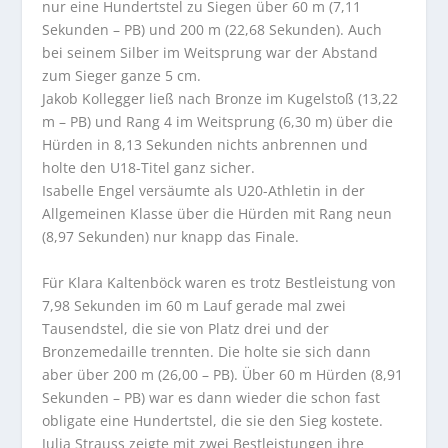
nur eine Hundertstel zu Siegen über 60 m (7,11
Sekunden – PB) und 200 m (22,68 Sekunden). Auch
bei seinem Silber im Weitsprung war der Abstand
zum Sieger ganze 5 cm.
Jakob Kollegger ließ nach Bronze im Kugelstoß (13,22
m – PB) und Rang 4 im Weitsprung (6,30 m) über die
Hürden in 8,13 Sekunden nichts anbrennen und
holte den U18-Titel ganz sicher.
Isabelle Engel versäumte als U20-Athletin in der
Allgemeinen Klasse über die Hürden mit Rang neun
(8,97 Sekunden) nur knapp das Finale.
Für Klara Kaltenböck waren es trotz Bestleistung von
7,98 Sekunden im 60 m Lauf gerade mal zwei
Tausendstel, die sie von Platz drei und der
Bronzemedaille trennten. Die holte sie sich dann
aber über 200 m (26,00 – PB). Über 60 m Hürden (8,91
Sekunden – PB) war es dann wieder die schon fast
obligate eine Hundertstel, die sie den Sieg kostete.
Julia Strauss zeigte mit zwei Bestleistungen ihre