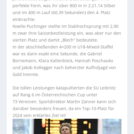
perfekte Form, was ihr über 800 m in 2:21,14 Silber
und im 400 m Lauf (60,39 Sekunden) den 4. Platz
einbrachte.
Noelle Puchinger stellte im Stabhochsprung mit 2,90
m zwar ihre Saisonbestleistung ein, was aber nur den
vierten Platz und damit „Blech“ bedeutete.
In der abschließenden 4×200 m U18-Mixed-Staffel
war es dann exakt eine Sekunde, die Gabriel
Bornemann, Klara Kaltenböck, Hannah Poschauko
und Jakob Kollegger nach beherzter Aufholjagd von
Gold trennte.
Die tollen Leistungen katapultierten die SU Leibnitz
auf Rang 6 im Österreichischen Cup unter
73 Vereinen. Sportdirektor Martin Zanner kann sich
darüber besonders freuen, da ein Top-10-Platz für
2024 sein erklärtes Ziel ist!