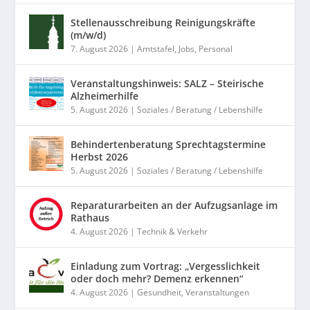
Stellenausschreibung Reinigungskräfte
(m/w/d)
7. August 2026
|
Amtstafel
,
Jobs
,
Personal
Veranstaltungshinweis: SALZ – Steirische
Alzheimerhilfe
5. August 2026
|
Soziales / Beratung / Lebenshilfe
Behindertenberatung Sprechtagstermine
Herbst 2026
5. August 2026
|
Soziales / Beratung / Lebenshilfe
Reparaturarbeiten an der Aufzugsanlage im
Rathaus
4. August 2026
|
Technik & Verkehr
Einladung zum Vortrag: „Vergesslichkeit
oder doch mehr? Demenz erkennen“
4. August 2026
|
Gesundheit
,
Veranstaltungen