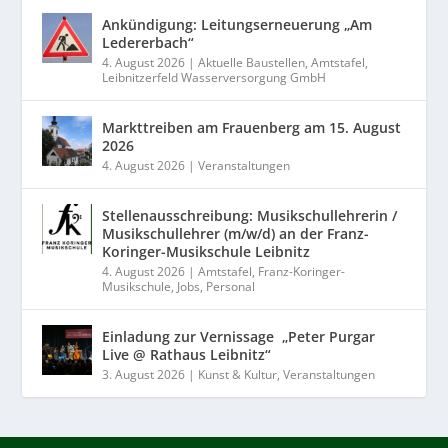
Ankündigung: Leitungserneuerung „Am
Ledererbach“
4. August 2026
|
Aktuelle Baustellen
,
Amtstafel
,
Leibnitzerfeld Wasserversorgung GmbH
Markttreiben am Frauenberg am 15. August
2026
4. August 2026
|
Veranstaltungen
Stellenausschreibung: Musikschullehrerin /
Musikschullehrer (m/w/d) an der Franz-
Koringer-Musikschule Leibnitz
4. August 2026
|
Amtstafel
,
Franz-Koringer-
Musikschule
,
Jobs
,
Personal
Einladung zur Vernissage „Peter Purgar
Live @ Rathaus Leibnitz“
3. August 2026
|
Kunst & Kultur
,
Veranstaltungen