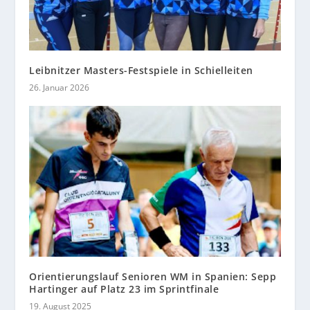
Leibnitzer Masters-Festspiele in Schielleiten
26. Januar 2026
Orientierungslauf Senioren WM in Spanien: Sepp
Hartinger auf Platz 23 im Sprintfinale
19. August 2025