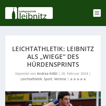
LEICHTATHLETIK: LEIBNITZ
ALS „WIEGE“ DES
HÜRDENSPRINTS
Gepostet von
Andrea Kölbl
|
26. Februar 2024
|
Leichtathletik
,
Sport
,
Vereine
|