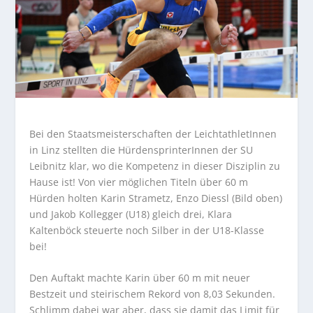
Bei den Staatsmeisterschaften der LeichtathletInnen
in Linz stellten die HürdensprinterInnen der SU
Leibnitz klar, wo die Kompetenz in dieser Disziplin zu
Hause ist! Von vier möglichen Titeln über 60 m
Hürden holten Karin Strametz, Enzo Diessl (Bild oben)
und Jakob Kollegger (U18) gleich drei, Klara
Kaltenböck steuerte noch Silber in der U18-Klasse
bei!
Den Auftakt machte Karin über 60 m mit neuer
Bestzeit und steirischem Rekord von 8,03 Sekunden.
Schlimm dabei war aber, dass sie damit das Limit für