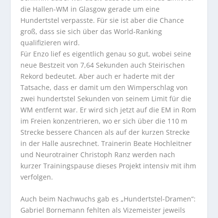
die Hallen-WM in Glasgow gerade um eine
Hundertstel verpasste. Für sie ist aber die Chance
groß, dass sie sich über das World-Ranking
qualifizieren wird.
Für Enzo lief es eigentlich genau so gut, wobei seine
neue Bestzeit von 7,64 Sekunden auch Steirischen
Rekord bedeutet. Aber auch er haderte mit der
Tatsache, dass er damit um den Wimperschlag von
zwei hundertstel Sekunden von seinem Limit für die
WM entfernt war. Er wird sich jetzt auf die EM in Rom
im Freien konzentrieren, wo er sich über die 110 m
Strecke bessere Chancen als auf der kurzen Strecke
in der Halle ausrechnet. Trainerin Beate Hochleitner
und Neurotrainer Christoph Ranz werden nach
kurzer Trainingspause dieses Projekt intensiv mit ihm
verfolgen.
Auch beim Nachwuchs gab es „Hundertstel-Dramen“:
Gabriel Bornemann fehlten als Vizemeister jeweils