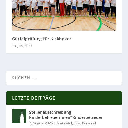
Gürtelprüfung für Kickboxer
13. Juni 2023
LETZTE BEITRÄGE
Stellenausschreibung
Kinderbetreuerinnen*Kinderbetreuer
7. August 2026
|
Amtstafel
,
Jobs
,
Personal