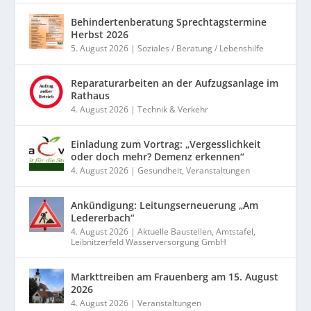
Behindertenberatung Sprechtagstermine
Herbst 2026
5. August 2026
|
Soziales / Beratung / Lebenshilfe
Reparaturarbeiten an der Aufzugsanlage im
Rathaus
4. August 2026
|
Technik & Verkehr
Einladung zum Vortrag: „Vergesslichkeit
oder doch mehr? Demenz erkennen“
4. August 2026
|
Gesundheit
,
Veranstaltungen
Ankündigung: Leitungserneuerung „Am
Ledererbach“
4. August 2026
|
Aktuelle Baustellen
,
Amtstafel
,
Leibnitzerfeld Wasserversorgung GmbH
Markttreiben am Frauenberg am 15. August
2026
4. August 2026
|
Veranstaltungen