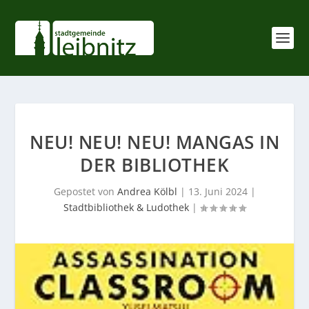
NEU! NEU! NEU! MANGAS IN
DER BIBLIOTHEK
Gepostet von
Andrea Kölbl
|
13. Juni 2024
|
Stadtbibliothek & Ludothek
|