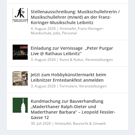
Stellenausschreibung: Musikschullehrerin /
Musikschullehrer (m/w/d) an der Franz-
Koringer-Musikschule Leibnitz
4. August 2026
|
Amtstafel
,
Franz-Koringer-
Musikschule
,
Jobs
,
Personal
Einladung zur Vernissage „Peter Purgar
Live @ Rathaus Leibnitz“
3. August 2026
|
Kunst & Kultur
,
Veranstaltungen
Jetzt zum Hobbykünstlermarkt beim
Leibnitzer Erntedankfest anmelden
3. August 2026
|
Formulare
,
Veranstaltungen
Kundmachung zur Bauverhandlung
„Maderthaner Ralph-Dieter und
Maderthaner Barbara“ – Leopold Fessler-
Gasse 12
30. Juli 2026
|
Amtstafel
,
Baurecht & Umwelt