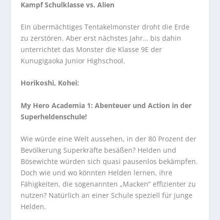
Kampf Schulklasse vs. Alien
Ein übermächtiges Tentakelmonster droht die Erde
zu zerstören. Aber erst nächstes Jahr… bis dahin
unterrichtet das Monster die Klasse 9E der
Kunugigaoka Junior Highschool.
Horikoshi, Kohei:
My Hero Academia 1: Abenteuer und Action in der
Superheldenschule!
Wie würde eine Welt aussehen, in der 80 Prozent der
Bevölkerung Superkräfte besäßen? Helden und
Bösewichte würden sich quasi pausenlos bekämpfen.
Doch wie und wo könnten Helden lernen, ihre
Fähigkeiten, die sogenannten „Macken“ effizienter zu
nutzen? Natürlich an einer Schule speziell für junge
Helden.