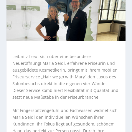
Leibnitz freut sich über eine besondere
Neueröffnung! Maria Seidl, erfahrene Friseurin und
ausgebildete Kosmetikerin, bringt mit ihrem mobilen
Friseurservice „Hair we go with Mary“ den Luxus des
Salonbesuchs direkt in die eigenen vier Wände.
Dieser Service kombiniert Flexibilität mit Qualität und
setzt neue Maßstäbe in der Friseurbranche.
Mit Fingerspitzengefühl und Fachwissen widmet sich
Maria Seidl den individuellen Wünschen ihrer
KundInnen. Ihr Fokus liegt auf gesundem, schönem
Haar, das perfekt zur Person passt. Durch ihre