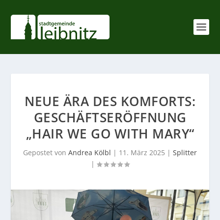
NEUE ÄRA DES KOMFORTS:
GESCHÄFTSERÖFFNUNG
„HAIR WE GO WITH MARY“
Gepostet von
Andrea Kölbl
|
11. März 2025
|
Splitter
|