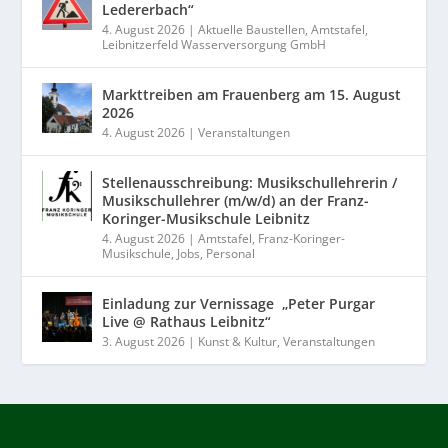
Ledererbach“
4. August 2026
|
Aktuelle Baustellen
,
Amtstafel
,
Leibnitzerfeld Wasserversorgung GmbH
Markttreiben am Frauenberg am 15. August
2026
4. August 2026
|
Veranstaltungen
Stellenausschreibung: Musikschullehrerin /
Musikschullehrer (m/w/d) an der Franz-
Koringer-Musikschule Leibnitz
4. August 2026
|
Amtstafel
,
Franz-Koringer-
Musikschule
,
Jobs
,
Personal
Einladung zur Vernissage „Peter Purgar
Live @ Rathaus Leibnitz“
3. August 2026
|
Kunst & Kultur
,
Veranstaltungen