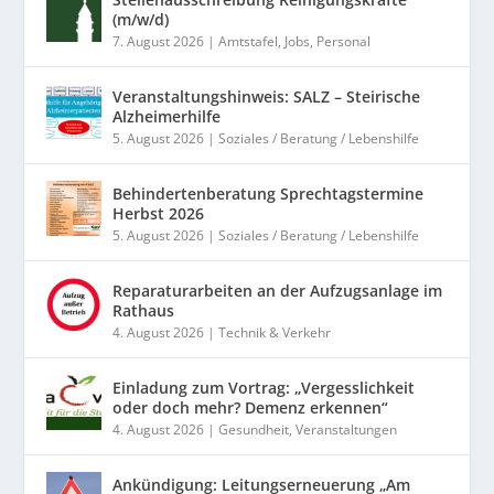
(m/w/d)
7. August 2026
|
Amtstafel
,
Jobs
,
Personal
Veranstaltungshinweis: SALZ – Steirische
Alzheimerhilfe
5. August 2026
|
Soziales / Beratung / Lebenshilfe
Behindertenberatung Sprechtagstermine
Herbst 2026
5. August 2026
|
Soziales / Beratung / Lebenshilfe
Reparaturarbeiten an der Aufzugsanlage im
Rathaus
4. August 2026
|
Technik & Verkehr
Einladung zum Vortrag: „Vergesslichkeit
oder doch mehr? Demenz erkennen“
4. August 2026
|
Gesundheit
,
Veranstaltungen
Ankündigung: Leitungserneuerung „Am