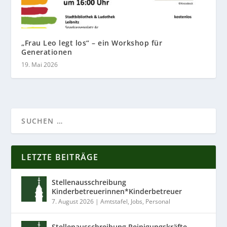
„Frau Leo legt los“ – ein Workshop für
Generationen
19. Mai 2026
LETZTE BEITRÄGE
Stellenausschreibung
Kinderbetreuerinnen*Kinderbetreuer
7. August 2026
|
Amtstafel
,
Jobs
,
Personal
Stellenausschreibung Reinigungskräfte