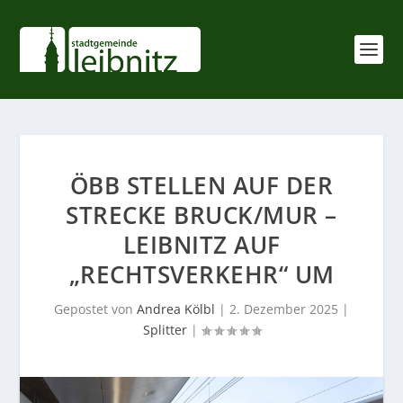
ÖBB STELLEN AUF DER
STRECKE BRUCK/MUR –
LEIBNITZ AUF
„RECHTSVERKEHR“ UM
Gepostet von
Andrea Kölbl
|
2. Dezember 2025
|
Splitter
|