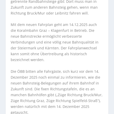
getrennte Randbahnsteige gibt: Dort muss man in
Zukunft zum anderen Bahnsteig gehen, wenn man
Richtung Bruck/Mur oder Leibnitz fahren will.
Mit dem neuen Fahrplan geht am 14.12.2025 auch
die Koralmbahn Graz – Klagenfurt in Betrieb. Die
neue Bahnstrecke ermöglicht verbesserte
Verbindungen und eine völlig neue Bahnqualität in
der Steiermark und Kärnten. Der Fahrplanwechsel
kann somit ohne Übertreibung als historisch
bezeichnet werden.
Die ÖBB bitten alle Fahrgäste, sich kurz vor dem 14.
Dezember 2025 noch einmal zu informieren, wie die
neuen Bahnsteig-Belegungen auf ihrem Bahnhof in
Zukunft sind. Die fixen Richtungstafeln, die es an
manchen Bahnhöfen gibt („Züge Richtung Bruck/Mur,
Züge Richtung Graz, Züge Richtung Spielfeld-Straß“),
werden natürlich mit dem 14. Dezember 2025
getauscht.