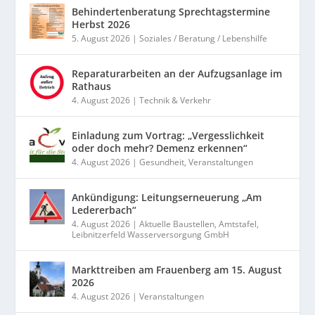
Behindertenberatung Sprechtagstermine
Herbst 2026
5. August 2026
|
Soziales / Beratung / Lebenshilfe
Reparaturarbeiten an der Aufzugsanlage im
Rathaus
4. August 2026
|
Technik & Verkehr
Einladung zum Vortrag: „Vergesslichkeit
oder doch mehr? Demenz erkennen“
4. August 2026
|
Gesundheit
,
Veranstaltungen
Ankündigung: Leitungserneuerung „Am
Ledererbach“
4. August 2026
|
Aktuelle Baustellen
,
Amtstafel
,
Leibnitzerfeld Wasserversorgung GmbH
Markttreiben am Frauenberg am 15. August
2026
4. August 2026
|
Veranstaltungen