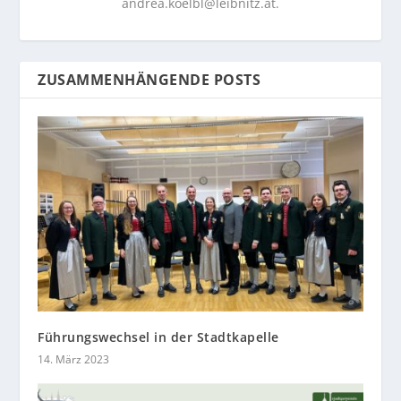
andrea.koelbl@leibnitz.at
.
ZUSAMMENHÄNGENDE POSTS
Führungswechsel in der Stadtkapelle
14. März 2023