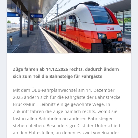
Züge fahren ab 14.12.2025 rechts, dadurch ändern
sich zum Teil die Bahnsteige für Fahrgäste
Mit dem ÖBB-Fahrplanwechsel am 14. Dezember
2025 ändern sich für die Fahrgäste der Bahnstrecke
Bruck/Mur – Leibnitz einige gewohnte Wege. In
Zukunft fahren die Züge nämlich rechts, womit sie
fast in allen Bahnhöfen an anderen Bahnsteigen
stehen bleiben. Besonders groß ist der Unterschied
an den Haltestellen, an denen es zwei voneinander