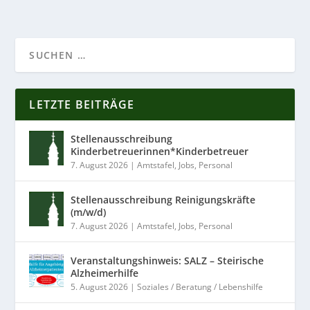
LETZTE BEITRÄGE
Stellenausschreibung
Kinderbetreuerinnen*Kinderbetreuer
7. August 2026
|
Amtstafel
,
Jobs
,
Personal
Stellenausschreibung Reinigungskräfte
(m/w/d)
7. August 2026
|
Amtstafel
,
Jobs
,
Personal
Veranstaltungshinweis: SALZ – Steirische
Alzheimerhilfe
5. August 2026
|
Soziales / Beratung / Lebenshilfe