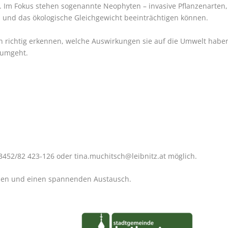
. Im Fokus stehen sogenannte Neophyten – invasive Pflanzenarten,
n und das ökologische Gleichgewicht beeinträchtigen können.
en richtig erkennen, welche Auswirkungen sie auf die Umwelt habe
 umgeht.
03452/82 423-126 oder
tina.muchitsch@leibnitz.at
möglich.
mmen und einen spannenden Austausch.