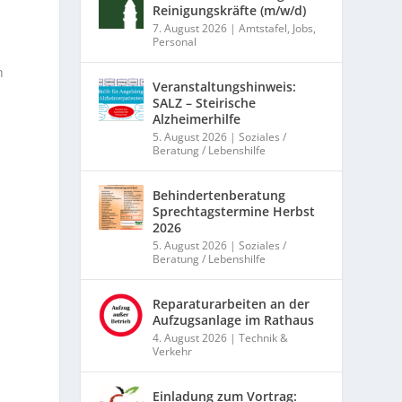
Reinigungskräfte (m/w/d)
7. August 2026
|
Amtstafel
,
Jobs
,
Personal
n
Veranstaltungshinweis:
SALZ – Steirische
Alzheimerhilfe
5. August 2026
|
Soziales /
Beratung / Lebenshilfe
Behindertenberatung
Sprechtagstermine Herbst
2026
5. August 2026
|
Soziales /
Beratung / Lebenshilfe
Reparaturarbeiten an der
Aufzugsanlage im Rathaus
4. August 2026
|
Technik &
Verkehr
Einladung zum Vortrag: