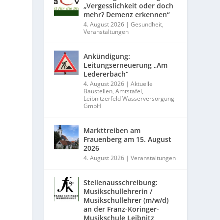
„Vergesslichkeit oder doch
mehr? Demenz erkennen“
4. August 2026
|
Gesundheit
,
Veranstaltungen
Ankündigung:
Leitungserneuerung „Am
Ledererbach“
4. August 2026
|
Aktuelle
Baustellen
,
Amtstafel
,
Leibnitzerfeld Wasserversorgung
GmbH
Markttreiben am
Frauenberg am 15. August
2026
4. August 2026
|
Veranstaltungen
Stellenausschreibung:
Musikschullehrerin /
Musikschullehrer (m/w/d)
an der Franz-Koringer-
Musikschule Leibnitz