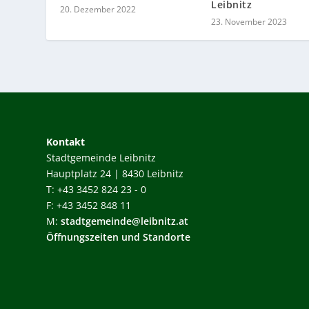
Leibnitz
20. Dezember 2022
23. November 2023
Kontakt
Stadtgemeinde Leibnitz
Hauptplatz 24 | 8430 Leibnitz
T: +43 3452 824 23 - 0
F: +43 3452 848 11
M:
stadtgemeinde@leibnitz.at
Öffnungszeiten und Standorte