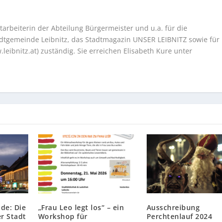
tarbeiterin der Abteilung Bürgermeister und u.a. für die
tadtgemeinde Leibnitz, das Stadtmagazin UNSER LEIBNITZ sowie für
eibnitz.at) zuständig. Sie erreichen Elisabeth Kure unter
de: Die
„Frau Leo legt los“ – ein
Ausschreibung
r Stadt
Workshop für
Perchtenlauf 2024