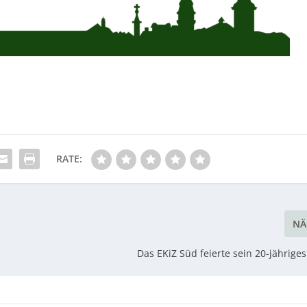
RATE:
NÄ
Das EKiZ Süd feierte sein 20-jährige