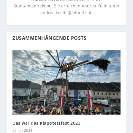
Stadtamtsdirektion. Sie erreichen Andrea Kölbl unter
andrea.koelbl@leibnitz.at
.
ZUSAMMENHÄNGENDE POSTS
Das war das Klapotetzfest 2023
22. Juli 2023