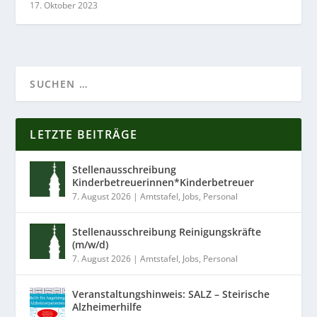
17. Oktober 2023
LETZTE BEITRÄGE
Stellenausschreibung
Kinderbetreuerinnen*Kinderbetreuer
7. August 2026
|
Amtstafel
,
Jobs
,
Personal
Stellenausschreibung Reinigungskräfte
(m/w/d)
7. August 2026
|
Amtstafel
,
Jobs
,
Personal
Veranstaltungshinweis: SALZ – Steirische
Alzheimerhilfe