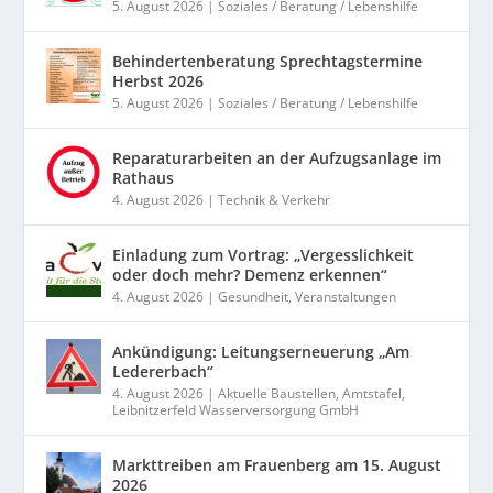
5. August 2026
|
Soziales / Beratung / Lebenshilfe
Behindertenberatung Sprechtagstermine
Herbst 2026
5. August 2026
|
Soziales / Beratung / Lebenshilfe
Reparaturarbeiten an der Aufzugsanlage im
Rathaus
4. August 2026
|
Technik & Verkehr
Einladung zum Vortrag: „Vergesslichkeit
oder doch mehr? Demenz erkennen“
4. August 2026
|
Gesundheit
,
Veranstaltungen
Ankündigung: Leitungserneuerung „Am
Ledererbach“
4. August 2026
|
Aktuelle Baustellen
,
Amtstafel
,
Leibnitzerfeld Wasserversorgung GmbH
Markttreiben am Frauenberg am 15. August
2026