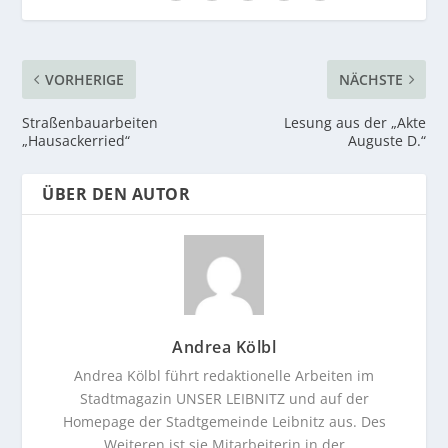
VORHERIGE
NÄCHSTE
Straßenbauarbeiten
Lesung aus der „Akte
„Hausackerried“
Auguste D.“
ÜBER DEN AUTOR
Andrea Kölbl
Andrea Kölbl führt redaktionelle Arbeiten im
Stadtmagazin UNSER LEIBNITZ und auf der
Homepage der Stadtgemeinde Leibnitz aus. Des
Weiteren ist sie Mitarbeiterin in der