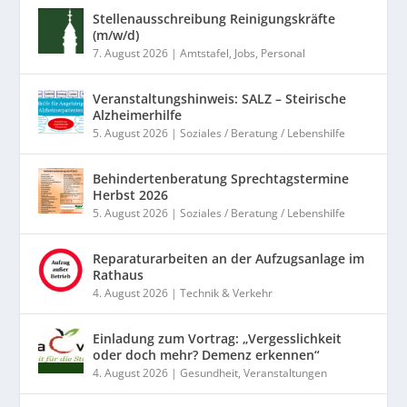
Stellenausschreibung Reinigungskräfte
(m/w/d)
7. August 2026
|
Amtstafel
,
Jobs
,
Personal
Veranstaltungshinweis: SALZ – Steirische
Alzheimerhilfe
5. August 2026
|
Soziales / Beratung / Lebenshilfe
Behindertenberatung Sprechtagstermine
Herbst 2026
5. August 2026
|
Soziales / Beratung / Lebenshilfe
Reparaturarbeiten an der Aufzugsanlage im
Rathaus
4. August 2026
|
Technik & Verkehr
Einladung zum Vortrag: „Vergesslichkeit
oder doch mehr? Demenz erkennen“
4. August 2026
|
Gesundheit
,
Veranstaltungen