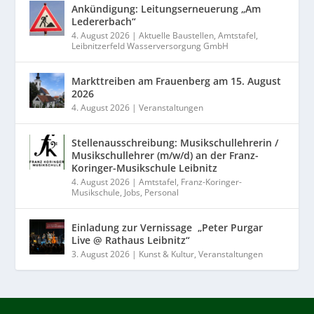
Ankündigung: Leitungserneuerung „Am
Ledererbach“
4. August 2026
|
Aktuelle Baustellen
,
Amtstafel
,
Leibnitzerfeld Wasserversorgung GmbH
Markttreiben am Frauenberg am 15. August
2026
4. August 2026
|
Veranstaltungen
Stellenausschreibung: Musikschullehrerin /
Musikschullehrer (m/w/d) an der Franz-
Koringer-Musikschule Leibnitz
4. August 2026
|
Amtstafel
,
Franz-Koringer-
Musikschule
,
Jobs
,
Personal
Einladung zur Vernissage „Peter Purgar
Live @ Rathaus Leibnitz“
3. August 2026
|
Kunst & Kultur
,
Veranstaltungen