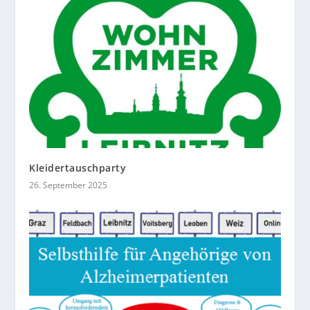
Kleidertauschparty
26. September 2025