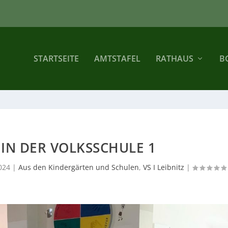
STARTSEITE
AMTSTAFEL
RATHAUS
B
IN DER VOLKSSCHULE 1
024
|
Aus den Kindergärten und Schulen
,
VS I Leibnitz
|