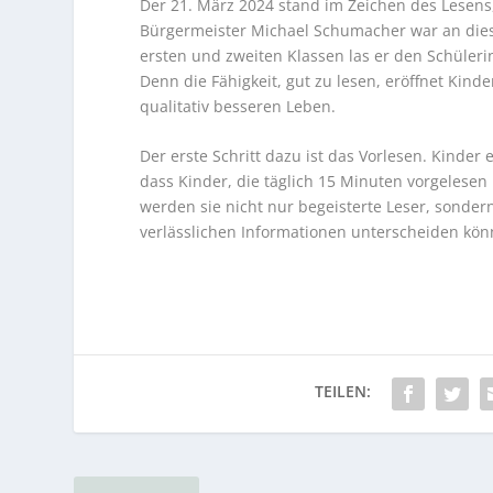
Der 21. März 2024 stand im Zeichen des Lesens
Bürgermeister Michael Schumacher war an diese
ersten und zweiten Klassen las er den Schüler
Denn die Fähigkeit, gut zu lesen, eröffnet Kin
qualitativ besseren Leben.
Der erste Schritt dazu ist das Vorlesen. Kinder 
dass Kinder, die täglich 15 Minuten vorgelese
werden sie nicht nur begeisterte Leser, sonde
verlässlichen Informationen unterscheiden kön