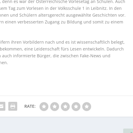
, denn es war der Österreichische Vorlesetag an Schulen. Auch
m Tag zum Vorlesen in der Volksschule 1 in Leibnitz. In den
innen und Schülern altersgerecht ausgewählte Geschichten vor.
dern einen verbesserten Zugang zu Bildung und somit zu einem
eifern ihren Vorbildern nach und es ist wissenschaftlich belegt,
n bekommen, eine Leidenschaft fürs Lesen entwickeln. Dadurch
rn auch informierte Bürger, die zwischen Fake-News und
nen.
RATE: