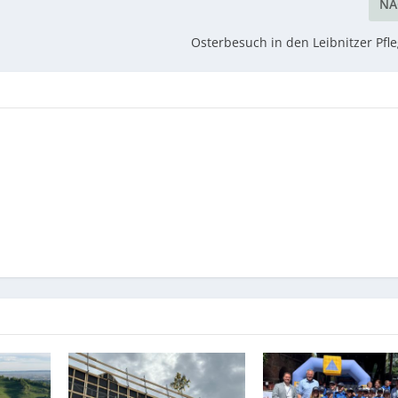
NÄ
Osterbesuch in den Leibnitzer Pf