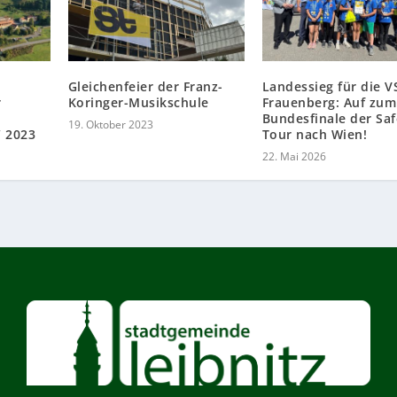
Gleichenfeier der Franz-
Landessieg für die V
r
Koringer-Musikschule
Frauenberg: Auf zum
Bundesfinale der Saf
19. Oktober 2023
 2023
Tour nach Wien!
22. Mai 2026