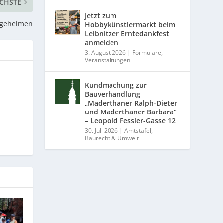
CHSTE
Jetzt zum
legeheimen
Hobbykünstlermarkt beim
Leibnitzer Erntedankfest
anmelden
3. August 2026
|
Formulare
,
Veranstaltungen
Kundmachung zur
Bauverhandlung
„Maderthaner Ralph-Dieter
und Maderthaner Barbara“
– Leopold Fessler-Gasse 12
30. Juli 2026
|
Amtstafel
,
Baurecht & Umwelt