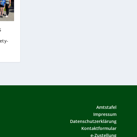
S
ety-
Amtstafel
Impressum
Datenschutzerklärung
Kontaktformular
e-Zustellung