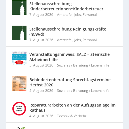
Stellenausschreibung
Kinderbetreuerinnen*Kinderbetreuer
7. August 2026
|
Amtstafel
,
Jobs
,
Personal
Stellenausschreibung Reinigungskräfte
(m/w/d)
7. August 2026
|
Amtstafel
,
Jobs
,
Personal
Veranstaltungshinweis: SALZ – Steirische
Alzheimerhilfe
5. August 2026
|
Soziales / Beratung / Lebenshilfe
Behindertenberatung Sprechtagstermine
Herbst 2026
5. August 2026
|
Soziales / Beratung / Lebenshilfe
Reparaturarbeiten an der Aufzugsanlage im
Rathaus
4. August 2026
|
Technik & Verkehr