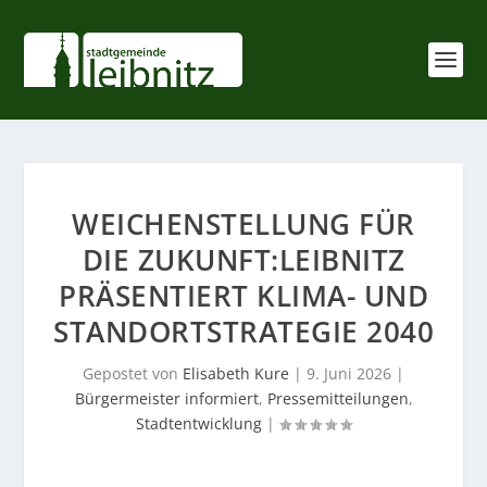
WEICHENSTELLUNG FÜR
DIE ZUKUNFT:LEIBNITZ
PRÄSENTIERT KLIMA- UND
STANDORTSTRATEGIE 2040
Gepostet von
Elisabeth Kure
|
9. Juni 2026
|
Bürgermeister informiert
,
Pressemitteilungen
,
Stadtentwicklung
|