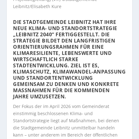
Leibnitz/Elisabeth Kure
DIE STADTGEMEINDE LEIBNITZ HAT IHRE
NEUE KLIMA- UND STANDORTSTRATEGIE
„LEIBNITZ 2040“ FERTIGGESTELLT. DIE
STRATEGIE BILDET DEN LANGFRISTIGEN
ORIENTIERUNGSRAHMEN FÜR EINE
KLIMARESILIENTE, LEBENSWERTE UND
WIRTSCHAFTLICH STARKE
STADTENTWICKLUNG. ZIEL IST ES,
KLIMASCHUTZ, KLIMAWANDEL-ANPASSUNG
UND STANDORTENTWICKLUNG
GEMEINSAM ZU DENKEN UND KONKRETE
MASSNAHMEN FÜR DIE KOMMENDEN J
AHRE UMZUSETZEN.
Der Fokus der im April 2026 vom Gemeinderat
einstimmig beschlossenen Klima- und
Standortstrategie liegt auf Maßnahmen, bei denen
die Stadtgemeinde Leibnitz unmittelbar handeln
kann – unter anderem im Bereich der öffentlichen