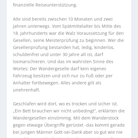
finanzielle Reiseunterstützung.
Alle sind bereits zwischen 10 Monaten und zwei
Jahren unterwegs. Vom Spätmittelalter bis Mitte des
18. Jahrhunderts war die Walz Voraussetzung für den
Gesellen, seine Meisterprüfung zu beginnen. Wer die
Gesellenprüfung bestanden hat, ledig, kinderlos,
schuldenfrei und unter 30 Jahre alt ist, darf
losmarschieren. Und das im wahrsten Sinne des
Wortes: Der Wandergeselle darf kein eigenes
Fahrzeug besitzen und sich nur zu Fuß oder per
Anhalter fortbewegen. Alles andere gilt als
unehrenhaft.
Geschlafen wird dort, wo es trocken und sicher ist.
„Ein Bett brauchen wir nicht unbedingt“, erklärten die
Wandergesellen einstimmig. Mit dem Wanderstock
gegen etwaige Übergriffe gerüstet -das kommt gerade
bei jungen Männer Gott-sei-Dank aber so gut wie nie