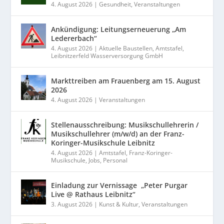
4. August 2026
|
Gesundheit
,
Veranstaltungen
Ankündigung: Leitungserneuerung „Am
Ledererbach“
4. August 2026
|
Aktuelle Baustellen
,
Amtstafel
,
Leibnitzerfeld Wasserversorgung GmbH
Markttreiben am Frauenberg am 15. August
2026
4. August 2026
|
Veranstaltungen
Stellenausschreibung: Musikschullehrerin /
Musikschullehrer (m/w/d) an der Franz-
Koringer-Musikschule Leibnitz
4. August 2026
|
Amtstafel
,
Franz-Koringer-
Musikschule
,
Jobs
,
Personal
Einladung zur Vernissage „Peter Purgar
Live @ Rathaus Leibnitz“
3. August 2026
|
Kunst & Kultur
,
Veranstaltungen