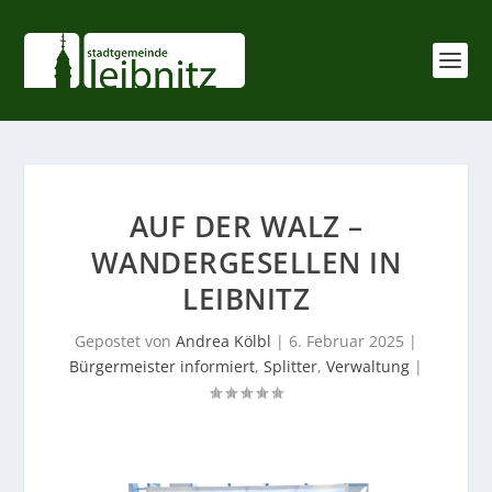
AUF DER WALZ –
WANDERGESELLEN IN
LEIBNITZ
Gepostet von
Andrea Kölbl
|
6. Februar 2025
|
Bürgermeister informiert
,
Splitter
,
Verwaltung
|