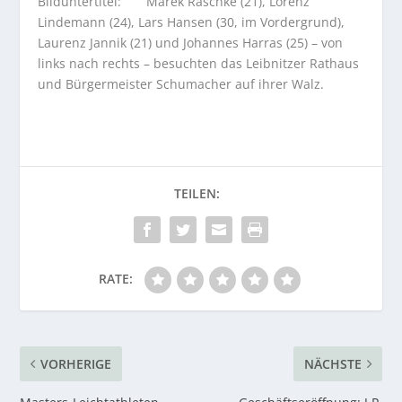
Bilduntertitel: Marek Raschke (21), Lorenz
Lindemann (24), Lars Hansen (30, im Vordergrund),
Laurenz Jannik (21) und Johannes Harras (25) – von
links nach rechts – besuchten das Leibnitzer Rathaus
und Bürgermeister Schumacher auf ihrer Walz.
RATE:
VORHERIGE
NÄCHSTE