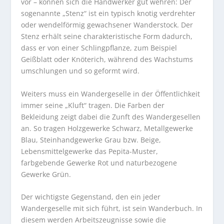
vor – können sich die Handwerker gut wehren: Der
sogenannte „Stenz“ ist ein typisch knotig verdrehter
oder wendelförmig gewachsener Wanderstock. Der
Stenz erhält seine charakteristische Form dadurch,
dass er von einer Schlingpflanze, zum Beispiel
Geißblatt oder Knöterich, während des Wachstums
umschlungen und so geformt wird.
Weiters muss ein Wandergeselle in der Öffentlichkeit
immer seine „Kluft“ tragen. Die Farben der
Bekleidung zeigt dabei die Zunft des Wandergesellen
an. So tragen Holzgewerke Schwarz, Metallgewerke
Blau, Steinhandgewerke Grau bzw. Beige,
Lebensmittelgewerke das Pepita-Muster,
farbgebende Gewerke Rot und naturbezogene
Gewerke Grün.
Der wichtigste Gegenstand, den ein jeder
Wandergeselle mit sich führt, ist sein Wanderbuch. In
diesem werden Arbeitszeugnisse sowie die