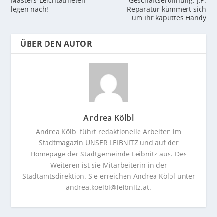
Masters-Leichtathleten
Geschäftseröffnung: J.P.
legen nach!
Reparatur kümmert sich
um Ihr kaputtes Handy
ÜBER DEN AUTOR
Andrea Kölbl
Andrea Kölbl führt redaktionelle Arbeiten im
Stadtmagazin UNSER LEIBNITZ und auf der
Homepage der Stadtgemeinde Leibnitz aus. Des
Weiteren ist sie Mitarbeiterin in der
Stadtamtsdirektion. Sie erreichen Andrea Kölbl unter
andrea.koelbl@leibnitz.at
.