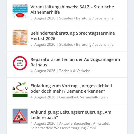
Veranstaltungshinweis: SALZ – Steirische
Alzheimerhilfe
5. August 2026
|
Soziales / Beratung / Lebenshilfe
Behindertenberatung Sprechtagstermine
Herbst 2026
5. August 2026
|
Soziales / Beratung / Lebenshilfe
Reparaturarbeiten an der Aufzugsanlage im
Rathaus
4. August 2026
|
Technik & Verkehr
Einladung zum Vortrag: „Vergesslichkeit
oder doch mehr? Demenz erkennen“
4. August 2026
|
Gesundheit
,
Veranstaltungen
Ankündigung: Leitungserneuerung „Am
Ledererbach“
4. August 2026
|
Aktuelle Baustellen
,
Amtstafel
,
Leibnitzerfeld Wasserversorgung GmbH