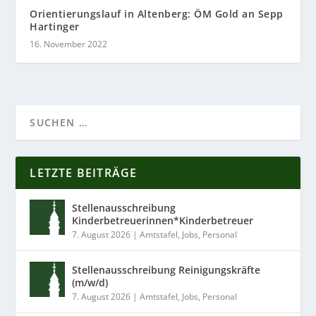
Orientierungslauf in Altenberg: ÖM Gold an Sepp
Hartinger
16. November 2022
LETZTE BEITRÄGE
Stellenausschreibung
Kinderbetreuerinnen*Kinderbetreuer
7. August 2026
|
Amtstafel
,
Jobs
,
Personal
Stellenausschreibung Reinigungskräfte
(m/w/d)
7. August 2026
|
Amtstafel
,
Jobs
,
Personal