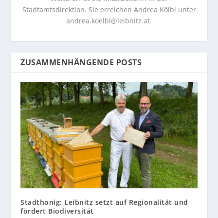
Stadtamtsdirektion. Sie erreichen Andrea Kölbl unter
andrea.koelbl@leibnitz.at
.
ZUSAMMENHÄNGENDE POSTS
Stadthonig: Leibnitz setzt auf Regionalität und
fördert Biodiversität