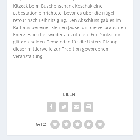
Kitzeck beim Buschenschank Koschak eine
Labestation einrichtete, bevor es über die Hügel
retour nach Leibnitz ging. Den Abschluss gab es im
Rathaus bei einer kleinen Jause, um die verbrauchten
Energiespeicher wieder aufzufüllen. Ein Dankschön
gilt den beiden Gemeinden für die Unterstützung
dieser mittlerweile zur Tradition gewordenen
Veranstaltung.
RATE: