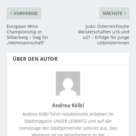
VORHERIGE
NÄCHSTE
European Wine
Judo: Österreichische
Championship in
Meisterschaften u16 und
Silberberg – Sieg für
u21 – Erfolge für junge
„Heimmannschaft“
LeibnitzerInnen
ÜBER DEN AUTOR
Andrea Kölbl
Andrea Kölbl führt redaktionelle Arbeiten im
Stadtmagazin UNSER LEIBNITZ und auf der
Homepage der Stadtgemeinde Leibnitz aus. Des
Weiteren ist sie Mitarbeiterin in der