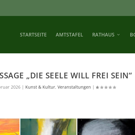
STARTSEITE
AMTSTAFEL
RATHAUS
B
SAGE „DIE SEELE WILL FREI SEIN“
bruar 2026
|
Kunst & Kultur
,
Veranstaltungen
|