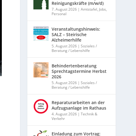
Reinigungskräfte (m/w/d)
7. August 2026
|
Amtstafel
,
Jobs
,
Personal
Veranstaltungshinweis:
SALZ – Steirische
Alzheimerhilfe
5. August 2026
|
Soziales /
Beratung / Lebenshilfe
Behindertenberatung
Sprechtagstermine Herbst
2026
5. August 2026
|
Soziales /
Beratung / Lebenshilfe
Reparaturarbeiten an der
Aufzugsanlage im Rathaus
4. August 2026
|
Technik &
Verkehr
d
Einladung zum Vortrag: