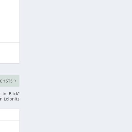
CHSTE
 im Blick“
in Leibnitz