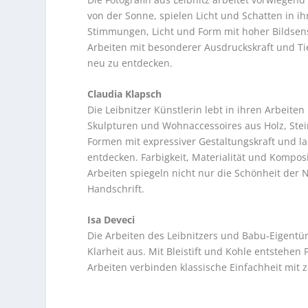
von der Sonne, spielen Licht und Schatten in ih
Stimmungen, Licht und Form mit hoher Bildsensi
Arbeiten mit besonderer Ausdruckskraft und Tie
neu zu entdecken.
Claudia Klapsch
Die Leibnitzer Künstlerin lebt in ihren Arbeiten
Skulpturen und Wohnaccessoires aus Holz, Stei
Formen mit expressiver Gestaltungskraft und la
entdecken. Farbigkeit, Materialität und Komposi
Arbeiten spiegeln nicht nur die Schönheit der 
Handschrift.
Isa Deveci
Die Arbeiten des Leibnitzers und Babu-Eigentü
Klarheit aus. Mit Bleistift und Kohle entstehen P
Arbeiten verbinden klassische Einfachheit mit 