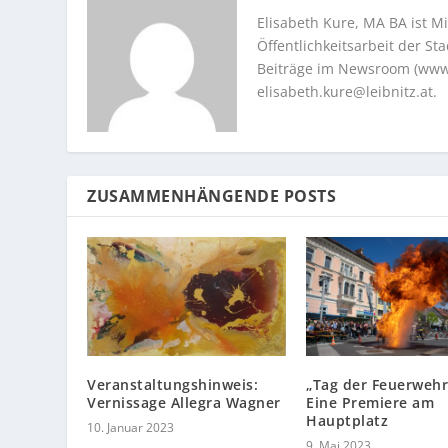
Elisabeth Kure, MA BA ist Mi
Öffentlichkeitsarbeit der S
Beiträge im Newsroom (www.l
elisabeth.kure@leibnitz.at
.
ZUSAMMENHÄNGENDE POSTS
Veranstaltungshinweis:
„Tag der Feuerwehr
Vernissage Allegra Wagner
Eine Premiere am
Hauptplatz
10. Januar 2023
9. Mai 2023