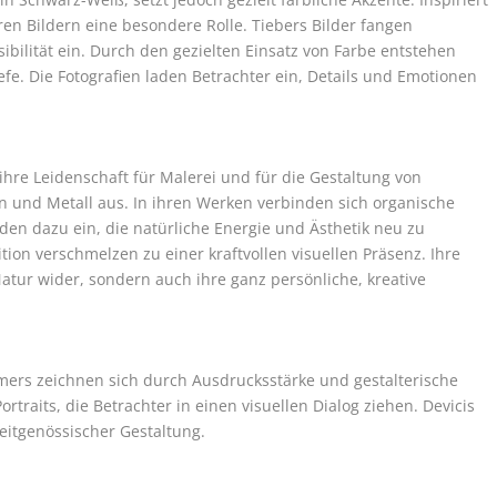
ren Bildern eine besondere Rolle. Tiebers Bilder fangen
bilität ein. Durch den gezielten Einsatz von Farbe entstehen
fe. Die Fotografien laden Betrachter ein, Details und Emotionen
 ihre Leidenschaft für Malerei und für die Gestaltung von
n und Metall aus. In ihren Werken verbinden sich organische
den dazu ein, die natürliche Energie und Ästhetik neu zu
tion verschmelzen zu einer kraftvollen visuellen Präsenz. Ihre
Natur wider, sondern auch ihre ganz persönliche, kreative
mers zeichnen sich durch Ausdrucksstärke und gestalterische
ortraits, die Betrachter in einen visuellen Dialog ziehen. Devicis
zeitgenössischer Gestaltung.