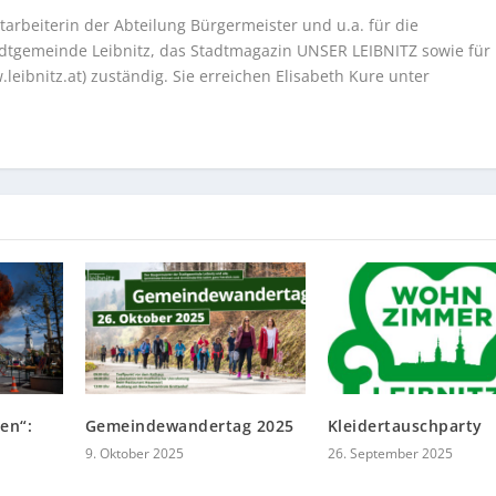
tarbeiterin der Abteilung Bürgermeister und u.a. für die
tadtgemeinde Leibnitz, das Stadtmagazin UNSER LEIBNITZ sowie für
eibnitz.at) zuständig. Sie erreichen Elisabeth Kure unter
en“:
Gemeindewandertag 2025
Kleidertauschparty
9. Oktober 2025
26. September 2025