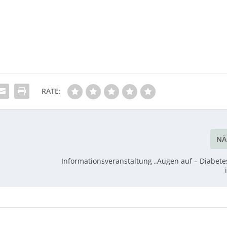
RATE:
NÄ
Informationsveranstaltung „Augen auf – Diabetes