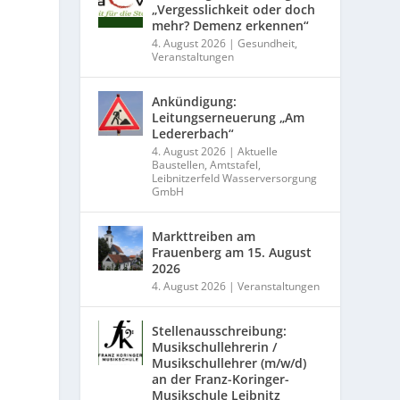
„Vergesslichkeit oder doch
mehr? Demenz erkennen“
4. August 2026
|
Gesundheit
,
Veranstaltungen
Ankündigung:
Leitungserneuerung „Am
Ledererbach“
4. August 2026
|
Aktuelle
Baustellen
,
Amtstafel
,
Leibnitzerfeld Wasserversorgung
GmbH
Markttreiben am
Frauenberg am 15. August
2026
4. August 2026
|
Veranstaltungen
Stellenausschreibung:
Musikschullehrerin /
Musikschullehrer (m/w/d)
an der Franz-Koringer-
Musikschule Leibnitz