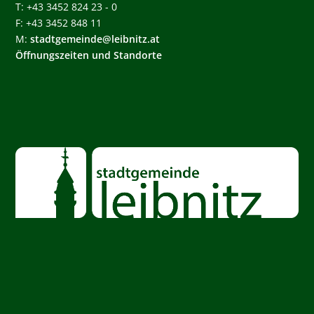
T: +43 3452 824 23 - 0
F: +43 3452 848 11
M:
stadtgemeinde@leibnitz.at
Öffnungszeiten und Standorte