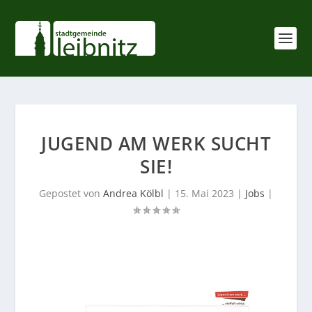
JUGEND AM WERK SUCHT
SIE!
Gepostet von
Andrea Kölbl
|
15. Mai 2023
|
Jobs
|