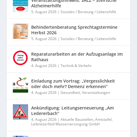
Veranstaltungshinweis: SALZ – Steirische
Alzheimerhilfe
5. August 2026
|
Soziales / Beratung / Lebenshilfe
Behindertenberatung Sprechtagstermine
Herbst 2026
5. August 2026
|
Soziales / Beratung / Lebenshilfe
Reparaturarbeiten an der Aufzugsanlage im
Rathaus
4. August 2026
|
Technik & Verkehr
Einladung zum Vortrag: „Vergesslichkeit
oder doch mehr? Demenz erkennen“
4. August 2026
|
Gesundheit
,
Veranstaltungen
Ankündigung: Leitungserneuerung „Am
Ledererbach“
4. August 2026
|
Aktuelle Baustellen
,
Amtstafel
,
Leibnitzerfeld Wasserversorgung GmbH