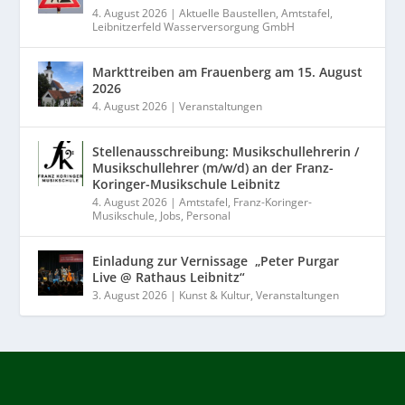
4. August 2026
|
Aktuelle Baustellen
,
Amtstafel
,
Leibnitzerfeld Wasserversorgung GmbH
Markttreiben am Frauenberg am 15. August
2026
4. August 2026
|
Veranstaltungen
Stellenausschreibung: Musikschullehrerin /
Musikschullehrer (m/w/d) an der Franz-
Koringer-Musikschule Leibnitz
4. August 2026
|
Amtstafel
,
Franz-Koringer-
Musikschule
,
Jobs
,
Personal
Einladung zur Vernissage „Peter Purgar
Live @ Rathaus Leibnitz“
3. August 2026
|
Kunst & Kultur
,
Veranstaltungen