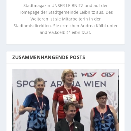
Stadtmagazin UNSER LEIBNITZ und auf der
Homepage der Stadtgemeinde Leibnitz aus. Des
Weiteren ist sie Mitarbeiterin in der
Stadtamtsdirektion. Sie erreichen Andrea Kölbl unter
andrea.koelbl@leibnitz.at
.
ZUSAMMENHÄNGENDE POSTS