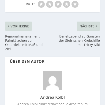
RATE:
VORHERIGE
NÄCHSTE
Regionalmanagement:
Benefizabend zu Gunsten
Palmkätzchen zur
der Steirischen Krebshilfe
Osterdeko mit Maß und
mit Tricky Niki
Ziel
ÜBER DEN AUTOR
Andrea Kölbl
Andrea Kölbl führt redaktionelle Arbeiten im