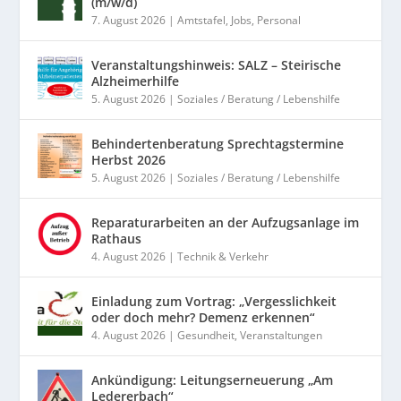
(m/w/d)
7. August 2026
|
Amtstafel
,
Jobs
,
Personal
Veranstaltungshinweis: SALZ – Steirische
Alzheimerhilfe
5. August 2026
|
Soziales / Beratung / Lebenshilfe
Behindertenberatung Sprechtagstermine
Herbst 2026
5. August 2026
|
Soziales / Beratung / Lebenshilfe
Reparaturarbeiten an der Aufzugsanlage im
Rathaus
4. August 2026
|
Technik & Verkehr
Einladung zum Vortrag: „Vergesslichkeit
oder doch mehr? Demenz erkennen“
4. August 2026
|
Gesundheit
,
Veranstaltungen
Ankündigung: Leitungserneuerung „Am
Ledererbach“